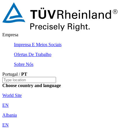
Empresa
Imprensa E Meios Sociais
Ofertas De Trabalho
Sobre Nós
Portugal /
PT
Choose country and language
World Site
EN
Albania
EN