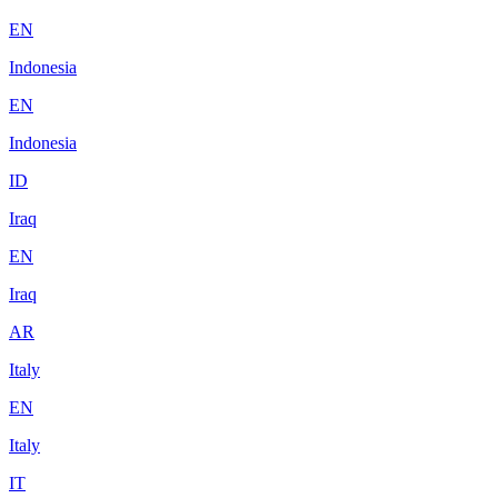
EN
Indonesia
EN
Indonesia
ID
Iraq
EN
Iraq
AR
Italy
EN
Italy
IT