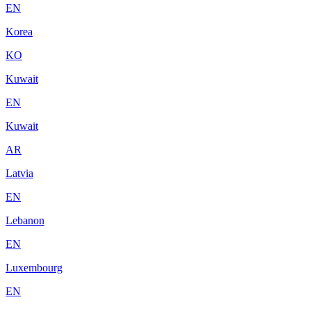
EN
Korea
KO
Kuwait
EN
Kuwait
AR
Latvia
EN
Lebanon
EN
Luxembourg
EN