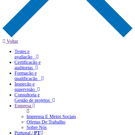
Voltar
Testes e
avaliação
Certificação e
auditorias
Formação e
qualificação
Inspeção e
supervisão
Consultoria e
Gestão de projetos
Empresa
Imprensa E Meios Sociais
Ofertas De Trabalho
Sobre Nós
Portugal /
PT