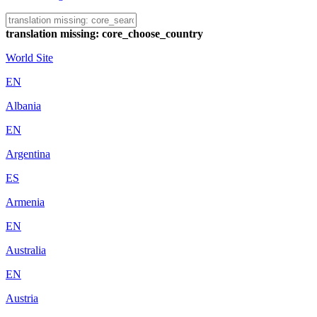
translation missing: core_choose_country
World Site
EN
Albania
EN
Argentina
ES
Armenia
EN
Australia
EN
Austria