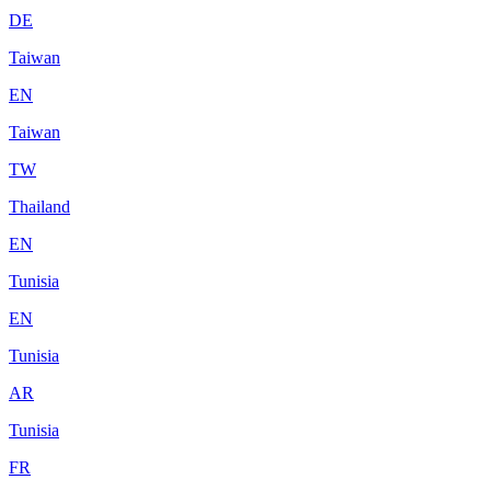
DE
Taiwan
EN
Taiwan
TW
Thailand
EN
Tunisia
EN
Tunisia
AR
Tunisia
FR