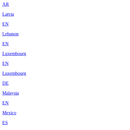
AR
Latvia
EN
Lebanon
EN
Luxembourg
EN
Luxembourg
DE
Malaysia
EN
Mexico
ES