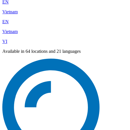
EN
Vietnam
EN
Vietnam
VI
Available in 64 locations and 21 languages