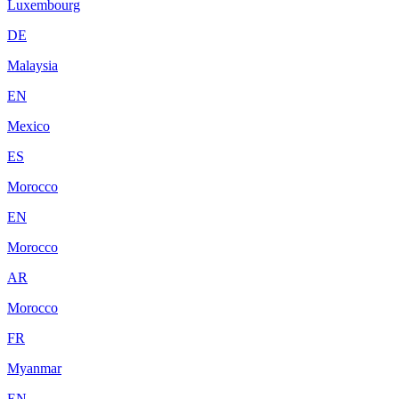
Luxembourg
DE
Malaysia
EN
Mexico
ES
Morocco
EN
Morocco
AR
Morocco
FR
Myanmar
EN