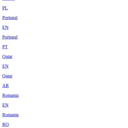
PL
Portugal
EN
Portugal
PT
Qatar
EN
Qatar
AR
Romania
EN
Romania
RO