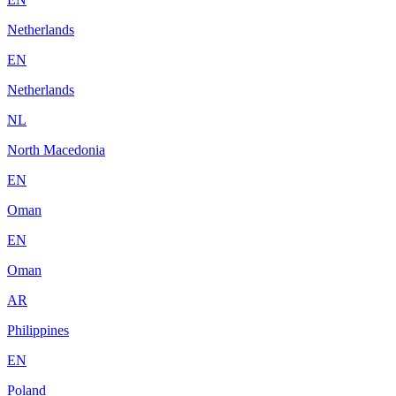
Netherlands
EN
Netherlands
NL
North Macedonia
EN
Oman
EN
Oman
AR
Philippines
EN
Poland