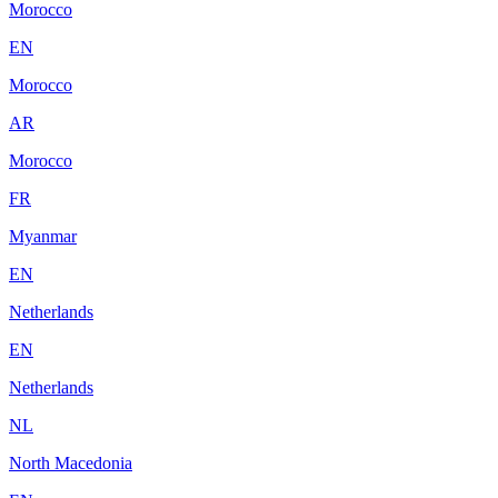
Morocco
EN
Morocco
AR
Morocco
FR
Myanmar
EN
Netherlands
EN
Netherlands
NL
North Macedonia