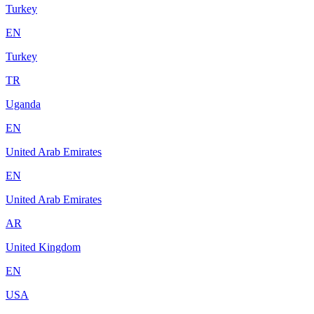
Turkey
EN
Turkey
TR
Uganda
EN
United Arab Emirates
EN
United Arab Emirates
AR
United Kingdom
EN
USA