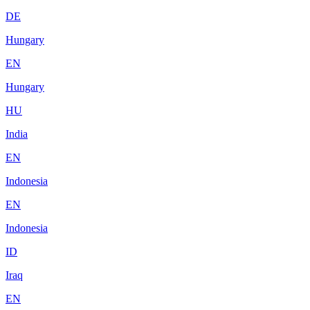
DE
Hungary
EN
Hungary
HU
India
EN
Indonesia
EN
Indonesia
ID
Iraq
EN