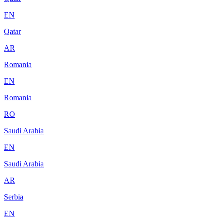
EN
Qatar
AR
Romania
EN
Romania
RO
Saudi Arabia
EN
Saudi Arabia
AR
Serbia
EN