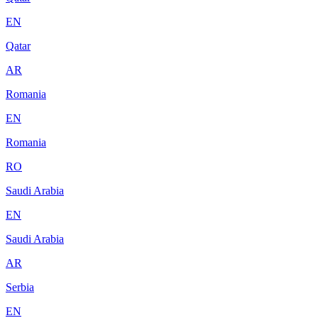
EN
Qatar
AR
Romania
EN
Romania
RO
Saudi Arabia
EN
Saudi Arabia
AR
Serbia
EN