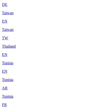
DE
Taiwan
EN
Taiwan
TW
Thailand
EN
Tunisia
EN
Tunisia
AR
Tunisia
FR