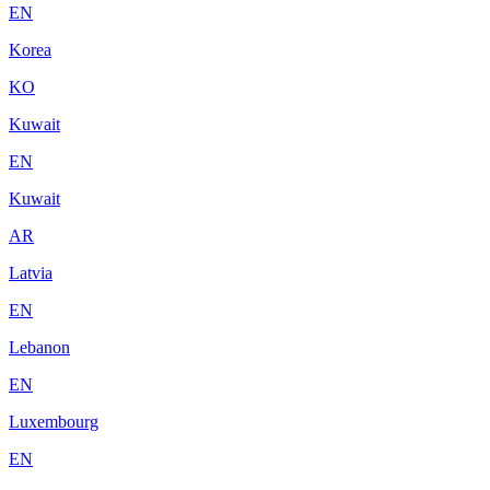
EN
Korea
KO
Kuwait
EN
Kuwait
AR
Latvia
EN
Lebanon
EN
Luxembourg
EN