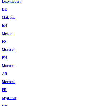
Luxembourg
DE
Malaysia
EN
Mexico
ES
Morocco
EN
Morocco
AR
Morocco
FR
Myanmar
EN