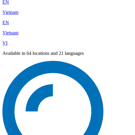
EN
Vietnam
EN
Vietnam
VI
Available in 64 locations and 21 languages