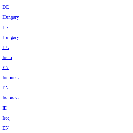
DE
Hungary
EN
Hungary
HU
India
EN
Indonesia
EN
Indonesia
ID
Iraq
EN