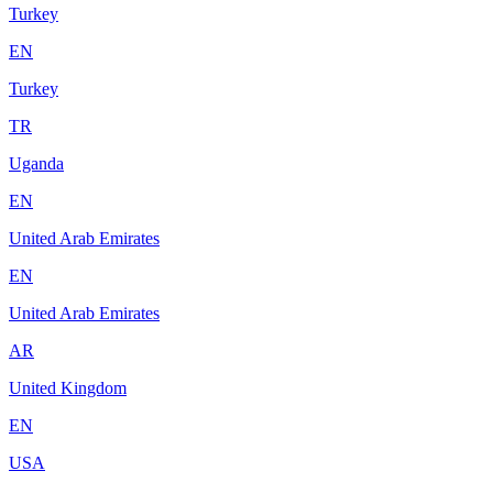
Turkey
EN
Turkey
TR
Uganda
EN
United Arab Emirates
EN
United Arab Emirates
AR
United Kingdom
EN
USA