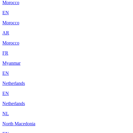
Morocco
EN
Morocco
AR
Morocco
FR
Myanmar
EN
Netherlands
EN
Netherlands
NL
North Macedonia