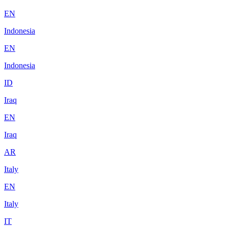
EN
Indonesia
EN
Indonesia
ID
Iraq
EN
Iraq
AR
Italy
EN
Italy
IT