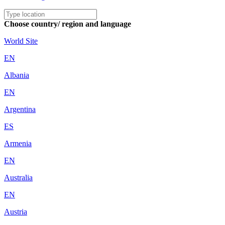
Choose country/ region and language
World Site
EN
Albania
EN
Argentina
ES
Armenia
EN
Australia
EN
Austria