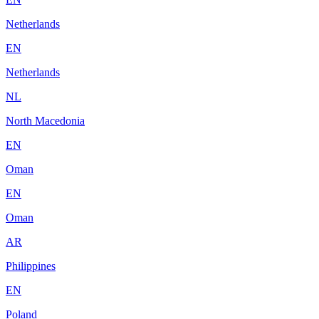
Netherlands
EN
Netherlands
NL
North Macedonia
EN
Oman
EN
Oman
AR
Philippines
EN
Poland