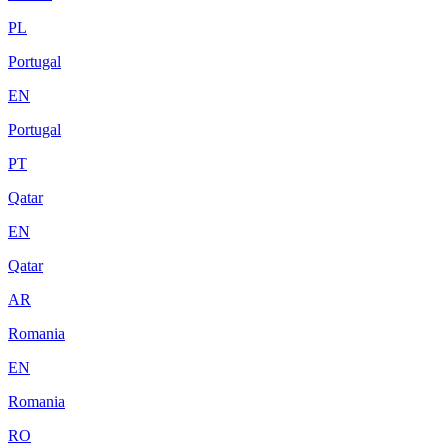
PL
Portugal
EN
Portugal
PT
Qatar
EN
Qatar
AR
Romania
EN
Romania
RO