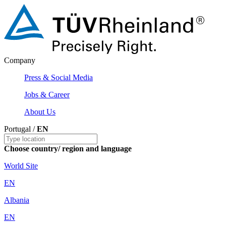
Company
Press & Social Media
Jobs & Career
About Us
Portugal /
EN
Choose country/ region and language
World Site
EN
Albania
EN