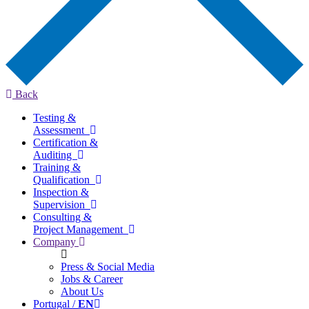
Back
Testing &
Assessment
Certification &
Auditing
Training &
Qualification
Inspection &
Supervision
Consulting &
Project Management
Company
Press & Social Media
Jobs & Career
About Us
Portugal /
EN