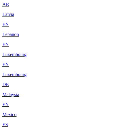
AR
Latvia
EN
Lebanon
EN
Luxembourg
EN
Luxembourg
DE
Malaysia
EN
Mexico
ES