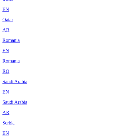
EN
Qatar
AR
Romania
EN
Romania
RO
Saudi Arabia
EN
Saudi Arabia
AR
Serbia
EN