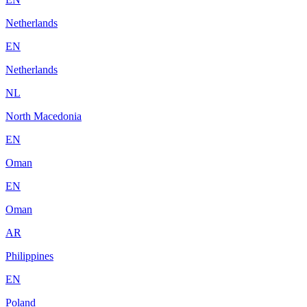
Netherlands
EN
Netherlands
NL
North Macedonia
EN
Oman
EN
Oman
AR
Philippines
EN
Poland