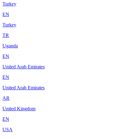
Turkey
EN
Turkey
TR
Uganda
EN
United Arab Emirates
EN
United Arab Emirates
AR
United Kingdom
EN
USA