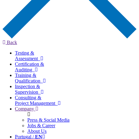
Back
Testing &
Assessment
Certification &
Auditing
Training &
Qualification
Inspection &
Supervision
Consulting &
Project Management
Company
Press & Social Media
Jobs & Career
About Us
Portugal /
EN