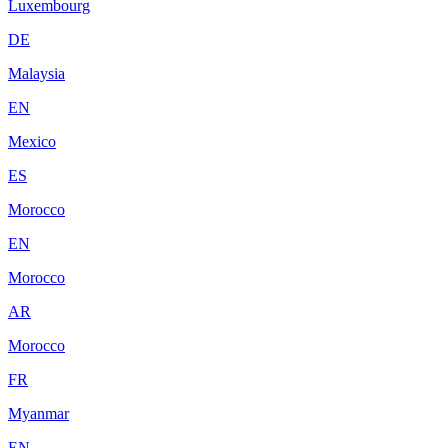
Luxembourg
DE
Malaysia
EN
Mexico
ES
Morocco
EN
Morocco
AR
Morocco
FR
Myanmar
EN