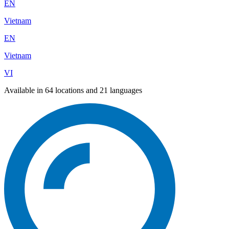
EN
Vietnam
EN
Vietnam
VI
Available in 64 locations and 21 languages