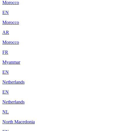
Morocco
EN
Morocco
AR
Morocco
FR
Myanmar
EN
Netherlands
EN
Netherlands
NL
North Macedonia