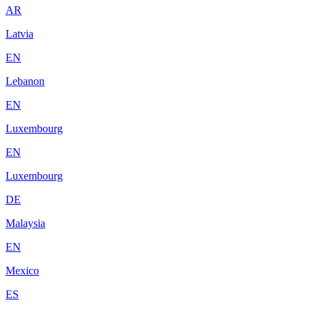
AR
Latvia
EN
Lebanon
EN
Luxembourg
EN
Luxembourg
DE
Malaysia
EN
Mexico
ES