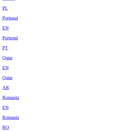
PL
Portugal
EN
Portugal
PT
Qatar
EN
Qatar
AR
Romania
EN
Romania
RO