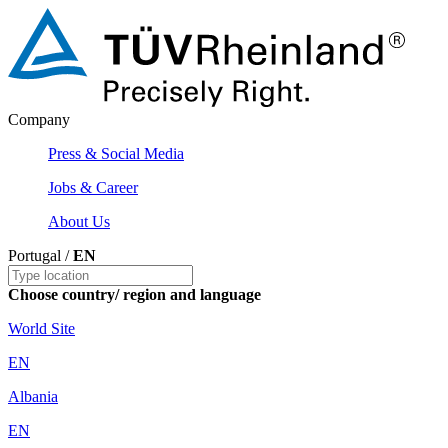
Company
Press & Social Media
Jobs & Career
About Us
Portugal /
EN
Choose country/ region and language
World Site
EN
Albania
EN