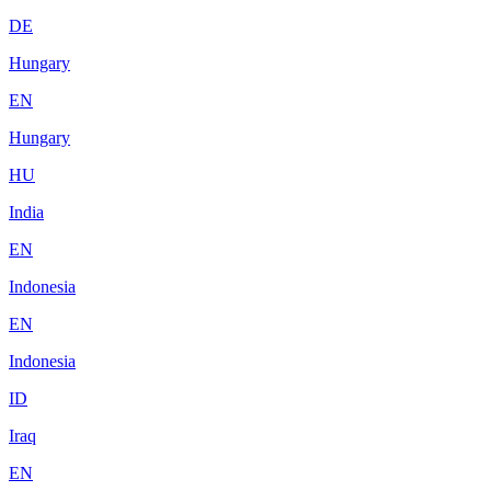
DE
Hungary
EN
Hungary
HU
India
EN
Indonesia
EN
Indonesia
ID
Iraq
EN