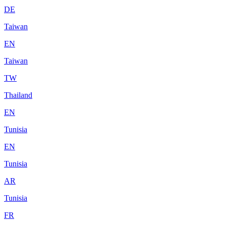
DE
Taiwan
EN
Taiwan
TW
Thailand
EN
Tunisia
EN
Tunisia
AR
Tunisia
FR