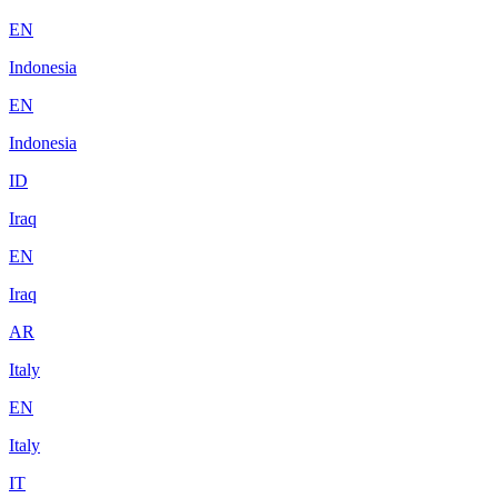
EN
Indonesia
EN
Indonesia
ID
Iraq
EN
Iraq
AR
Italy
EN
Italy
IT