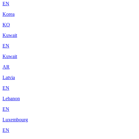
EN
Korea
KO
Kuwait
EN
Kuwait
AR
Latvia
EN
Lebanon
EN
Luxembourg
EN