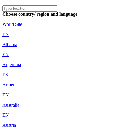
Choose country/ region and language
World Site
EN
Albania
EN
Argentina
ES
Armenia
EN
Australia
EN
Austria