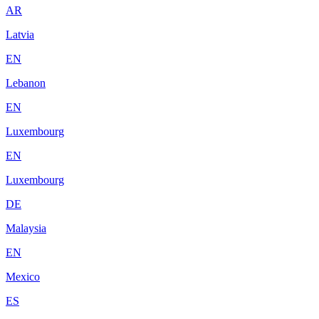
AR
Latvia
EN
Lebanon
EN
Luxembourg
EN
Luxembourg
DE
Malaysia
EN
Mexico
ES