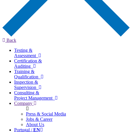
Back
Testing &
Assessment
Certification &
Auditing
Training &
Qualification
Inspection &
Supervision
Consulting &
Project Management
Company
Press & Social Media
Jobs & Career
About Us
Portugal /
EN