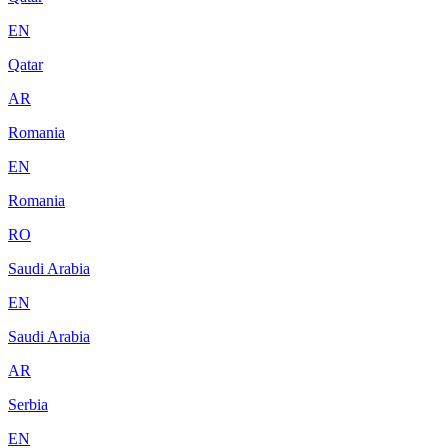
EN
Qatar
AR
Romania
EN
Romania
RO
Saudi Arabia
EN
Saudi Arabia
AR
Serbia
EN