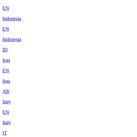
EN
Indonesia
EN
Indonesia
ID
Iraq
EN
Iraq
AR
Italy
EN
Italy
IT