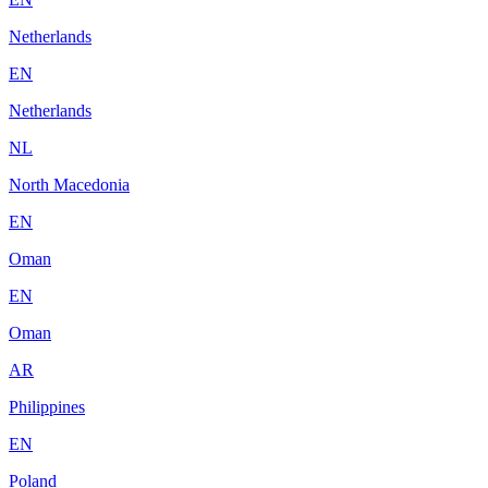
Netherlands
EN
Netherlands
NL
North Macedonia
EN
Oman
EN
Oman
AR
Philippines
EN
Poland