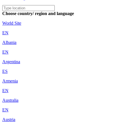
Choose country/ region and language
World Site
EN
Albania
EN
Argentina
ES
Armenia
EN
Australia
EN
Austria