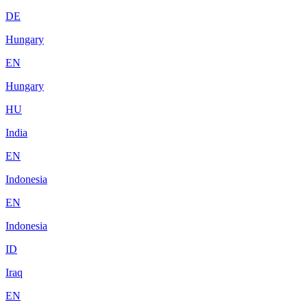
DE
Hungary
EN
Hungary
HU
India
EN
Indonesia
EN
Indonesia
ID
Iraq
EN