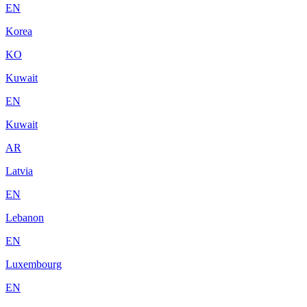
EN
Korea
KO
Kuwait
EN
Kuwait
AR
Latvia
EN
Lebanon
EN
Luxembourg
EN