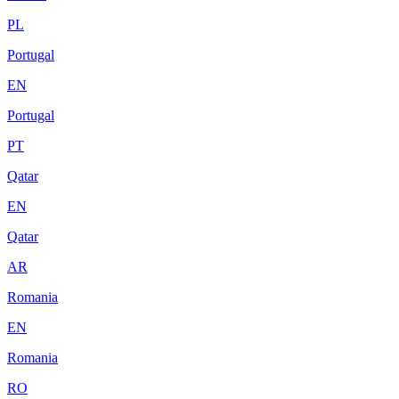
PL
Portugal
EN
Portugal
PT
Qatar
EN
Qatar
AR
Romania
EN
Romania
RO