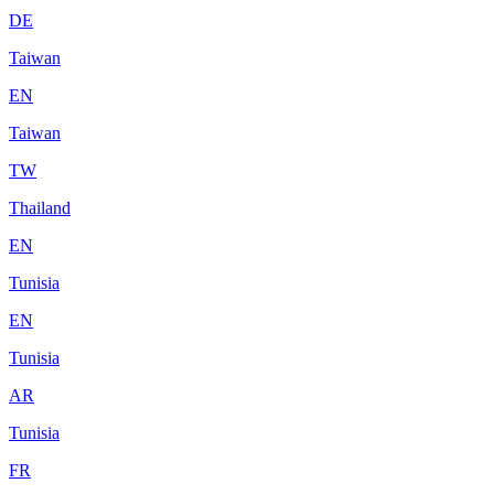
DE
Taiwan
EN
Taiwan
TW
Thailand
EN
Tunisia
EN
Tunisia
AR
Tunisia
FR