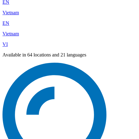
EN
Vietnam
EN
Vietnam
VI
Available in 64 locations and 21 languages