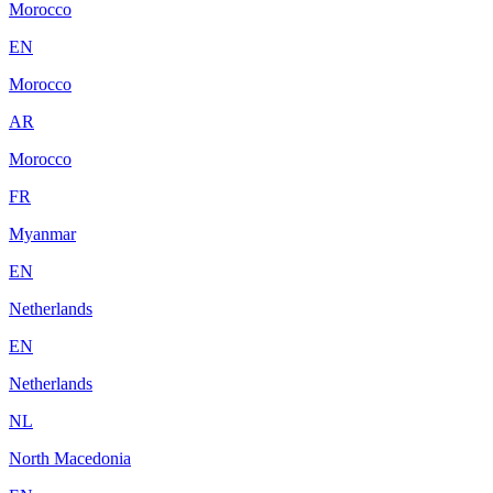
Morocco
EN
Morocco
AR
Morocco
FR
Myanmar
EN
Netherlands
EN
Netherlands
NL
North Macedonia