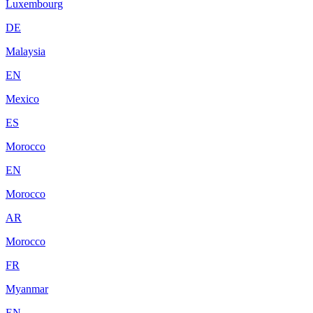
Luxembourg
DE
Malaysia
EN
Mexico
ES
Morocco
EN
Morocco
AR
Morocco
FR
Myanmar
EN