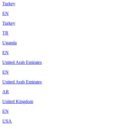
Turkey
EN
Turkey
TR
Uganda
EN
United Arab Emirates
EN
United Arab Emirates
AR
United Kingdom
EN
USA