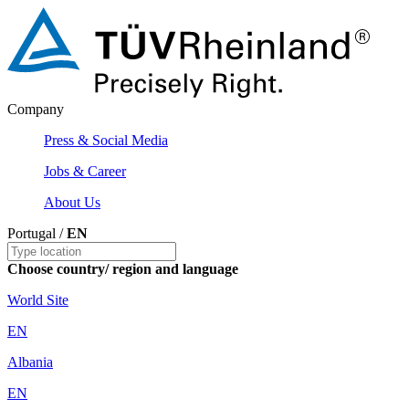
Company
Press & Social Media
Jobs & Career
About Us
Portugal /
EN
Choose country/ region and language
World Site
EN
Albania
EN