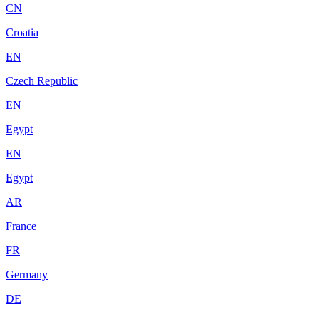
CN
Croatia
EN
Czech Republic
EN
Egypt
EN
Egypt
AR
France
FR
Germany
DE