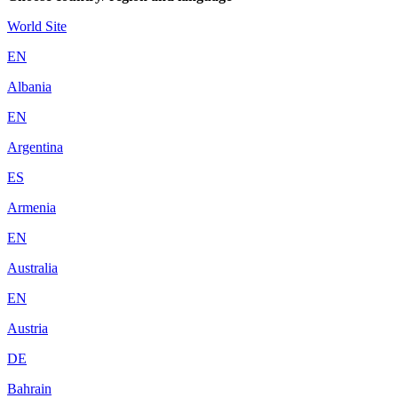
World Site
EN
Albania
EN
Argentina
ES
Armenia
EN
Australia
EN
Austria
DE
Bahrain