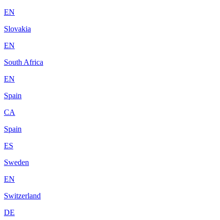
EN
Slovakia
EN
South Africa
EN
Spain
CA
Spain
ES
Sweden
EN
Switzerland
DE