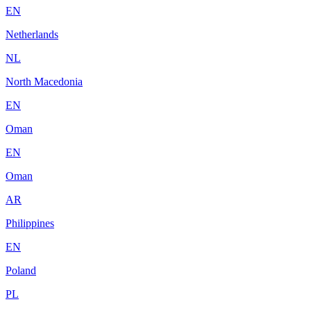
EN
Netherlands
NL
North Macedonia
EN
Oman
EN
Oman
AR
Philippines
EN
Poland
PL