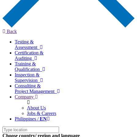
Back
Testing &
Assessment
Certification &
Auditing
Training &
Qualification
Inspection &
Supervision
Consulting &
Project Management
Company
About Us
Jobs & Careers
Philippines /
EN
Choose country/ region and language