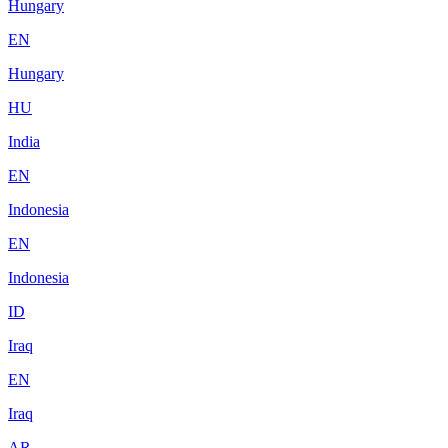
Hungary
EN
Hungary
HU
India
EN
Indonesia
EN
Indonesia
ID
Iraq
EN
Iraq
AR