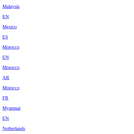
Malaysia
EN
Mexico
ES
Morocco
EN
Morocco
AR
Morocco
FR
Myanmar
EN
Netherlands