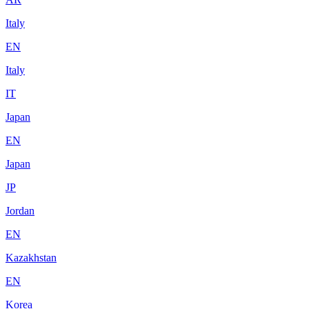
Italy
EN
Italy
IT
Japan
EN
Japan
JP
Jordan
EN
Kazakhstan
EN
Korea