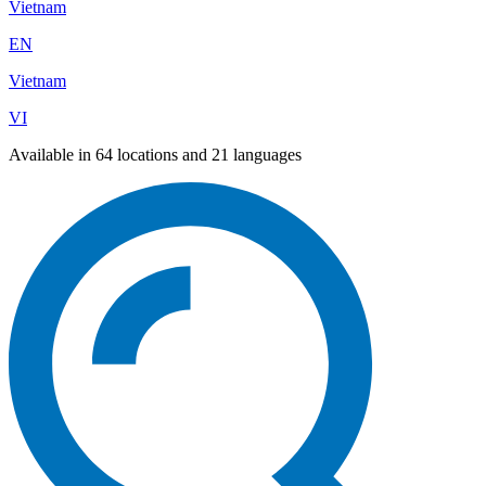
Vietnam
EN
Vietnam
VI
Available in 64 locations and 21 languages