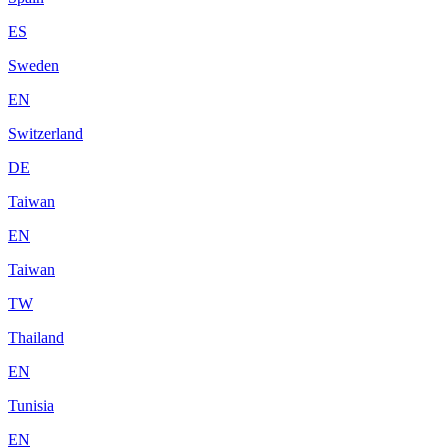
ES
Sweden
EN
Switzerland
DE
Taiwan
EN
Taiwan
TW
Thailand
EN
Tunisia
EN