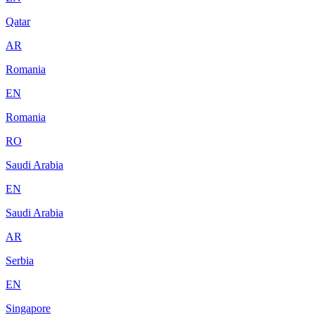
Qatar
AR
Romania
EN
Romania
RO
Saudi Arabia
EN
Saudi Arabia
AR
Serbia
EN
Singapore