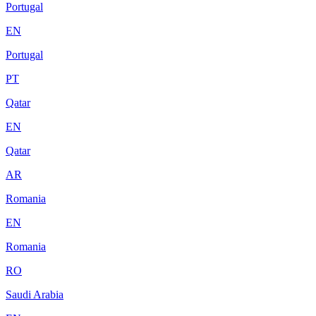
Portugal
EN
Portugal
PT
Qatar
EN
Qatar
AR
Romania
EN
Romania
RO
Saudi Arabia