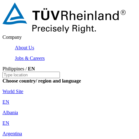
Company
About Us
Jobs & Careers
Philippines /
EN
Choose country/ region and language
World Site
EN
Albania
EN
Argentina