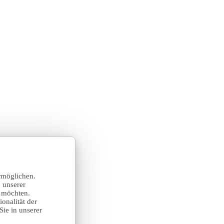
rmöglichen.
 unserer
n möchten.
onalität der
Sie in unserer