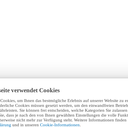
eite verwendet Cookies
Cookies, um Ihnen das bestmögliche Erlebnis auf unserer Website zu e
rderliche Cookies müssen gesetzt werden, um den einwandfreien Betrieb
hrleisten. Sie können frei entscheiden, welche Kategorien Sie zulasse
Sie, dass je nach den von Ihnen gewählten Einstellungen die volle Funkti
erweise nicht mehr zur Verfügung steht. Weitere Informationen finden 
klärung
und in unseren
Cookie-Informationen
.