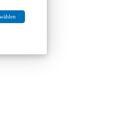
swählen