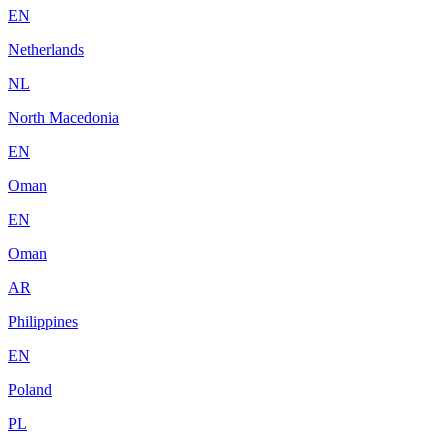
EN
Netherlands
NL
North Macedonia
EN
Oman
EN
Oman
AR
Philippines
EN
Poland
PL