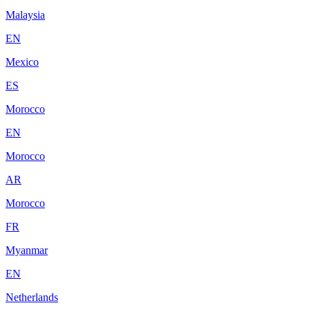
Malaysia
EN
Mexico
ES
Morocco
EN
Morocco
AR
Morocco
FR
Myanmar
EN
Netherlands