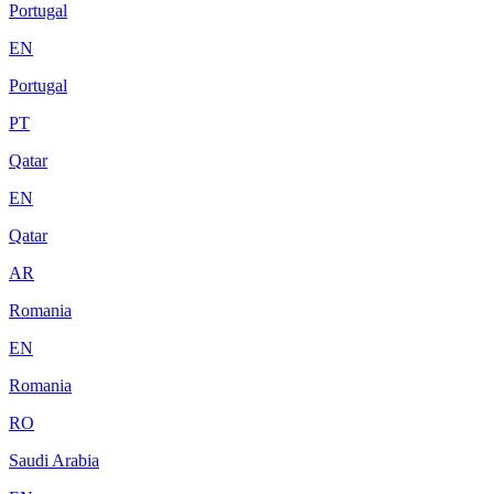
Portugal
EN
Portugal
PT
Qatar
EN
Qatar
AR
Romania
EN
Romania
RO
Saudi Arabia