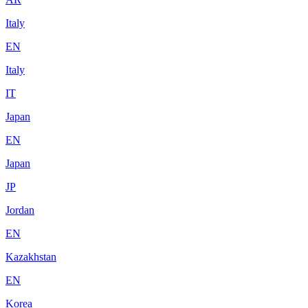
Italy
EN
Italy
IT
Japan
EN
Japan
JP
Jordan
EN
Kazakhstan
EN
Korea