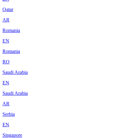
Qatar
AR
Romania
EN
Romania
RO
Saudi Arabia
EN
Saudi Arabia
AR
Serbia
EN
Singapore