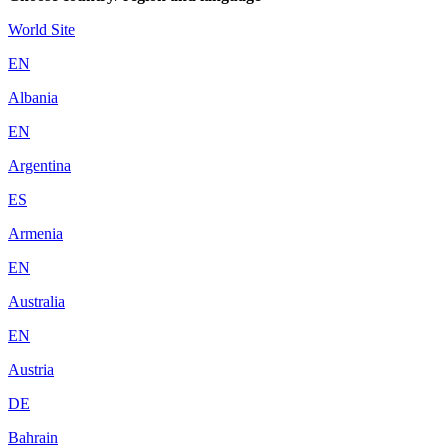
World Site
EN
Albania
EN
Argentina
ES
Armenia
EN
Australia
EN
Austria
DE
Bahrain