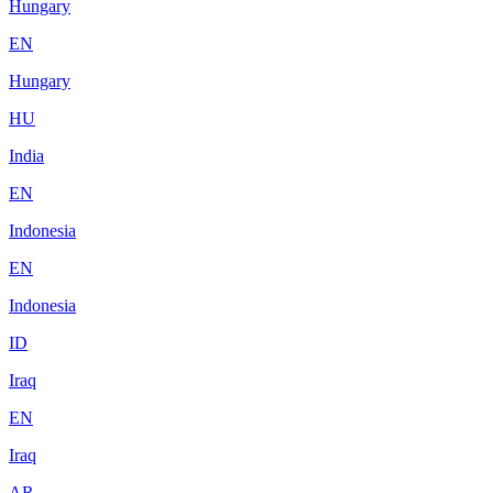
Hungary
EN
Hungary
HU
India
EN
Indonesia
EN
Indonesia
ID
Iraq
EN
Iraq
AR