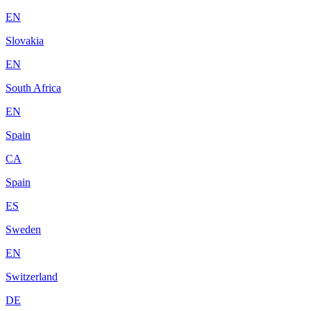
EN
Slovakia
EN
South Africa
EN
Spain
CA
Spain
ES
Sweden
EN
Switzerland
DE