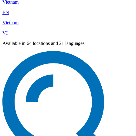
Vietnam
EN
Vietnam
VI
Available in 64 locations and 21 languages