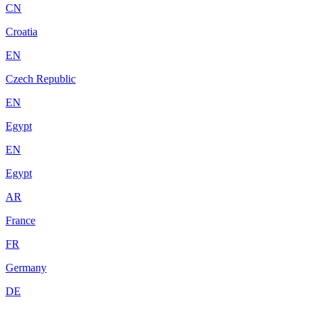
CN
Croatia
EN
Czech Republic
EN
Egypt
EN
Egypt
AR
France
FR
Germany
DE