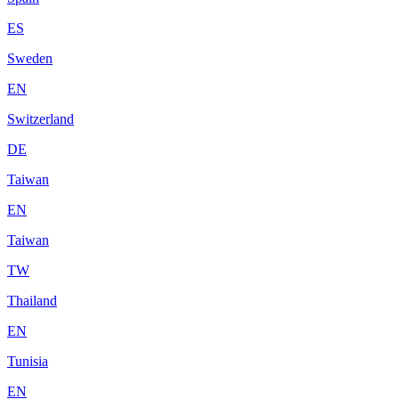
ES
Sweden
EN
Switzerland
DE
Taiwan
EN
Taiwan
TW
Thailand
EN
Tunisia
EN