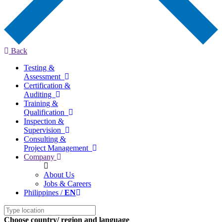
Back
Testing &
Assessment
Certification &
Auditing
Training &
Qualification
Inspection &
Supervision
Consulting &
Project Management
Company
About Us
Jobs & Careers
Philippines /
EN
Choose country/ region and language