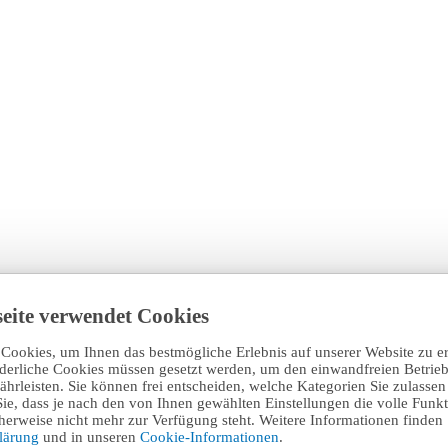
eite verwendet Cookies
Cookies, um Ihnen das bestmögliche Erlebnis auf unserer Website zu e
rderliche Cookies müssen gesetzt werden, um den einwandfreien Betrieb
hrleisten. Sie können frei entscheiden, welche Kategorien Sie zulasse
Sie, dass je nach den von Ihnen gewählten Einstellungen die volle Funkti
erweise nicht mehr zur Verfügung steht. Weitere Informationen finden 
klärung
und in unseren
Cookie-Informationen
.