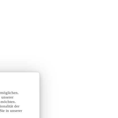
rmöglichen.
 unserer
n möchten.
onalität der
Sie in unserer