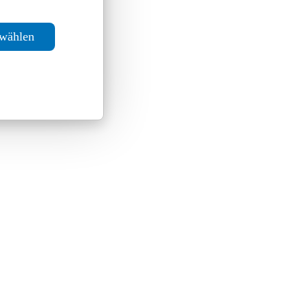
swählen