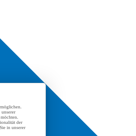
rmöglichen.
 unserer
n möchten.
onalität der
Sie in unserer