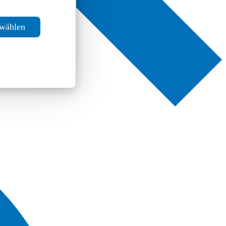
swählen