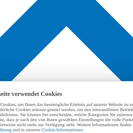
eite verwendet Cookies
Cookies, um Ihnen das bestmögliche Erlebnis auf unserer Website zu e
rderliche Cookies müssen gesetzt werden, um den einwandfreien Betrieb
hrleisten. Sie können frei entscheiden, welche Kategorien Sie zulasse
Sie, dass je nach den von Ihnen gewählten Einstellungen die volle Funkti
erweise nicht mehr zur Verfügung steht. Weitere Informationen finden 
klärung
und in unseren
Cookie-Informationen
.