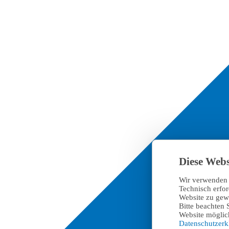
Diese Webs
Wir verwenden 
Technisch erfo
Website zu gewä
Bitte beachten 
Website möglich
Datenschutzer