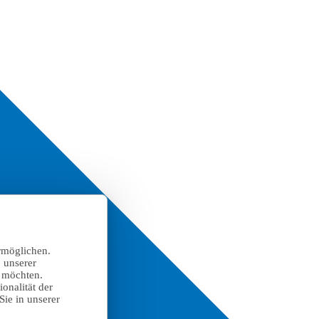
rmöglichen.
 unserer
n möchten.
onalität der
Sie in unserer