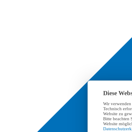
Diese Webs
Wir verwenden 
Technisch erfo
Website zu gewä
Bitte beachten 
Website möglich
Datenschutzer