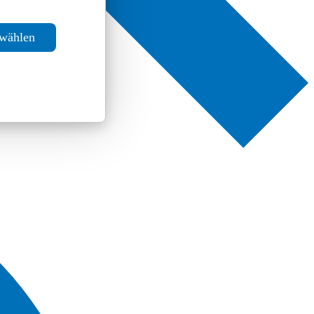
swählen