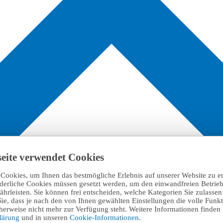
eite verwendet Cookies
Cookies, um Ihnen das bestmögliche Erlebnis auf unserer Website zu e
rderliche Cookies müssen gesetzt werden, um den einwandfreien Betrieb
hrleisten. Sie können frei entscheiden, welche Kategorien Sie zulasse
Sie, dass je nach den von Ihnen gewählten Einstellungen die volle Funkti
erweise nicht mehr zur Verfügung steht. Weitere Informationen finden 
klärung
und in unseren
Cookie-Informationen
.