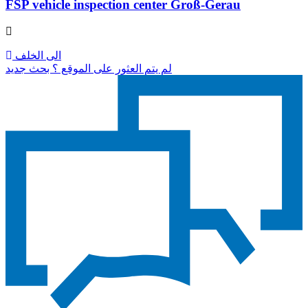
FSP vehicle inspection center Groß-Gerau
الى الخلف
لم يتم العثور على الموقع ؟ بحث جديد