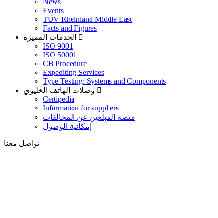
News
Events
TÜV Rheinland Middle East
Facts and Figures
الخدمات المميزة
ISO 9001
ISO 50001
CB Procedure
Expediting Services
Type Testing: Systems and Components
وصلات الهاتف الخليوي
Certipedia
Information for suppliers
منصة المبلغين عن المخالفات
إمكانية الوصول
تواصل معنا