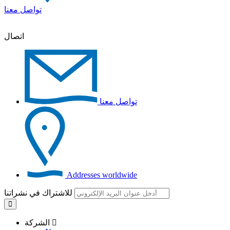
تواصل معنا
اتصال
تواصل معنا
Addresses worldwide
للاشتراك في نشراتنا
الشركة