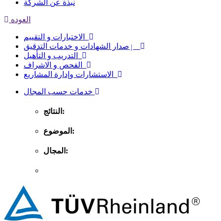
نبذة عن الشركة
العوده
الاختبارات و التقييم
ٳصدار الشهادات و خدمات التدقيق
التدريب و التأهيل
الفحص و الاشراف
الاستشارات وإدارة المشاريع
خدمات حسب المجال
النتائج:
الموضوع:
المجال: