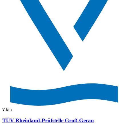
٧ km
TÜV Rheinland-Prüfstelle Groß-Gerau