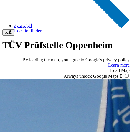
الرئييسية
Locationfinder
بحث
TÜV Prüfstelle Oppenheim
By loading the map, you agree to Google's privacy policy.
Learn more
Load Map
Always unlock Google Maps