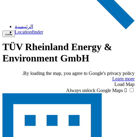
الرئييسية
Locationfinder
بحث
TÜV Rheinland Energy &
Environment GmbH
By loading the map, you agree to Google's privacy policy.
Learn more
Load Map
Always unlock Google Maps