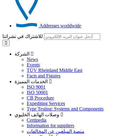
Addresses worldwide
للاشتراك في نشراتنا
الشركة
News
Events
TÜV Rheinland Middle East
Facts and Figures
الخدمات المميزة
ISO 9001
ISO 50001
CB Procedure
Expediting Services
Type Testing: Systems and Components
وصلات الهاتف الخليوي
Certipedia
Information for suppliers
منصة المبلغين عن المخالفات