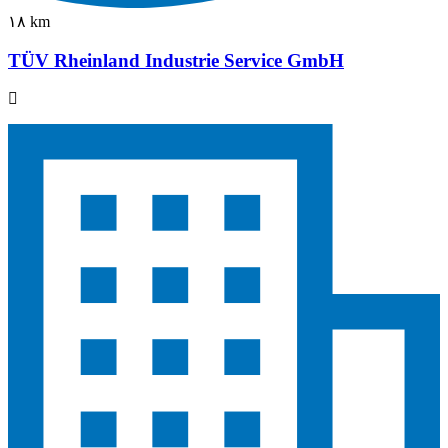
١٨ km
TÜV Rheinland Industrie Service GmbH