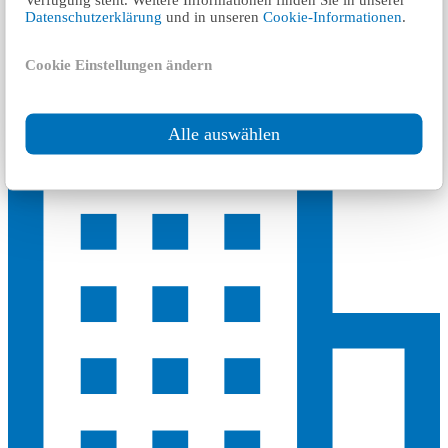
Datenschutzerklärung
und in unseren
Cookie-Informationen
.
٤ km
Cookie Einstellungen ändern
TÜV Rheinland Industrie Service GmbH
Alle auswählen