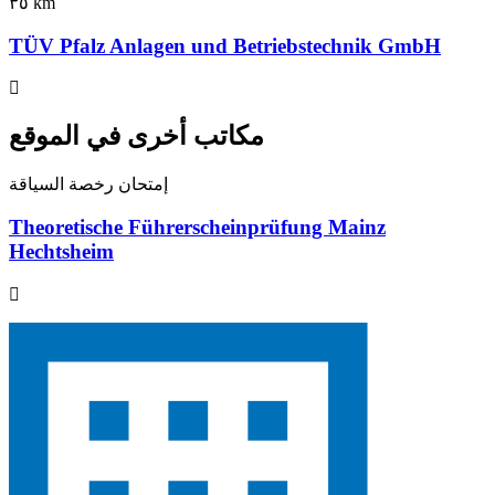
٣٥ km
TÜV Pfalz Anlagen und Betriebstechnik GmbH
مكاتب أخرى في الموقع
إمتحان رخصة السياقة
Theoretische Führerscheinprüfung Mainz
Hechtsheim