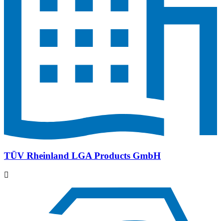
TÜV Rheinland LGA Products GmbH