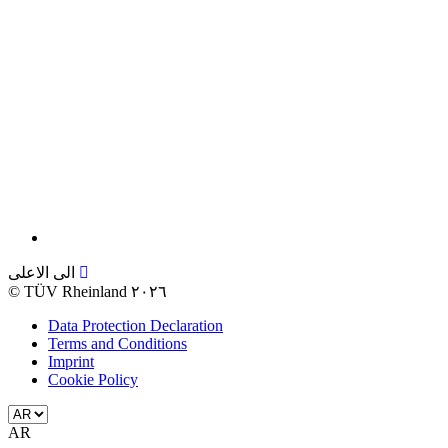
الى الاعلى
©
TÜV Rheinland ٢٠٢٦
Data Protection Declaration
Terms and Conditions
Imprint
Cookie Policy
AR