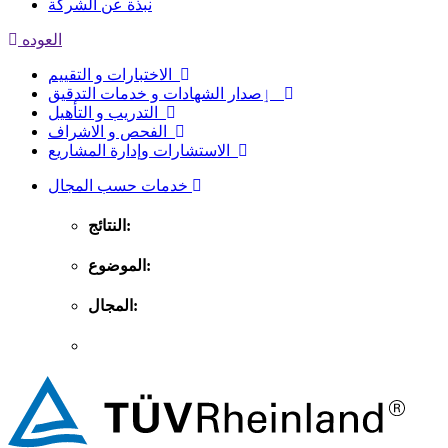
نبذة عن الشركة
العوده
الاختبارات و التقييم
ٳصدار الشهادات و خدمات التدقيق
التدريب و التأهيل
الفحص و الاشراف
الاستشارات وإدارة المشاريع
خدمات حسب المجال
النتائج:
الموضوع:
المجال: