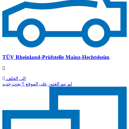
TÜV Rheinland-Prüfstelle Mainz-Hechtsheim
الى الخلف
لم يتم العثور على الموقع ؟ بحث جديد