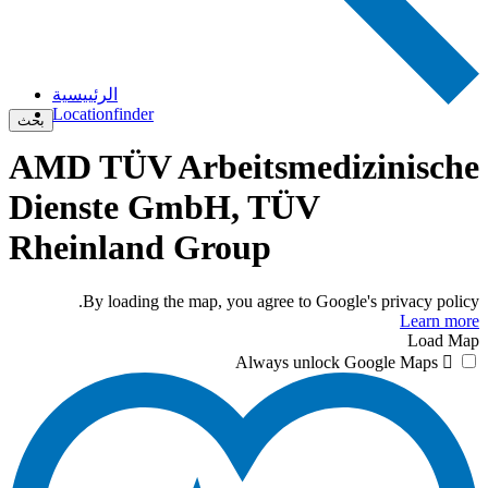
الرئييسية
Locationfinder
بحث
AMD TÜV Arbeitsmedizinische
Dienste GmbH, TÜV
Rheinland Group
By loading the map, you agree to Google's privacy policy.
Learn more
Load Map
Always unlock Google Maps