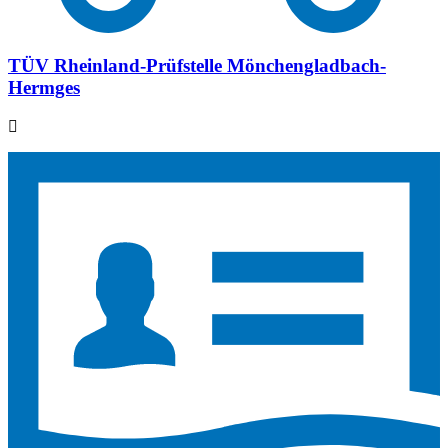
TÜV Rheinland-Prüfstelle Mönchengladbach-
Hermges