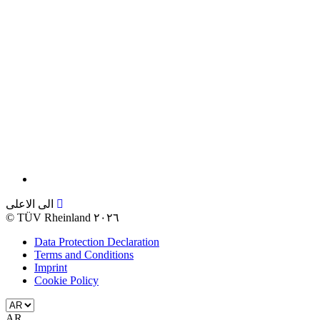
الى الاعلى
©
TÜV Rheinland ٢٠٢٦
Data Protection Declaration
Terms and Conditions
Imprint
Cookie Policy
AR