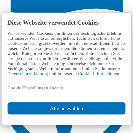
١٦ km
Diese Webseite verwendet Cookies
AMD TÜV Arbeitsmedizinische Dienste GmbH,
Wir verwenden Cookies, um Ihnen das bestmögliche Erlebnis
TÜV Rheinland Group
auf unserer Website zu ermöglichen. Technisch erforderliche
Cookies müssen gesetzt werden, um den einwandfreien Betrieb
unserer Website zu gewährleisten. Sie können frei entscheiden,
welche Kategorien Sie zulassen möchten. Bitte beachten Sie,
dass je nach den von Ihnen gewählten Einstellungen die volle
Funktionalität der Website möglicherweise nicht mehr zur
Verfügung steht. Weitere Informationen finden Sie in unserer
Datenschutzerklärung
und in unseren
Cookie-Informationen
.
Cookie Einstellungen ändern
Alle auswählen