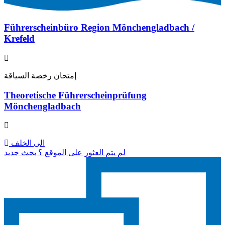
Führerscheinbüro Region Mönchengladbach /
Krefeld
إمتحان رخصة السياقة
Theoretische Führerscheinprüfung
Mönchengladbach
الى الخلف
لم يتم العثور على الموقع ؟ بحث جديد