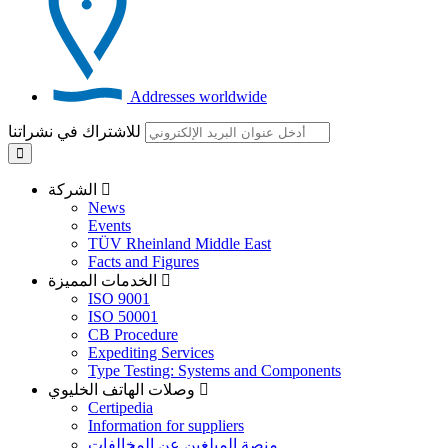
Addresses worldwide
للاشتراك في نشراتنا
الشركة
News
Events
TÜV Rheinland Middle East
Facts and Figures
الخدمات المميزة
ISO 9001
ISO 50001
CB Procedure
Expediting Services
Type Testing: Systems and Components
وصلات الهاتف الخليوي
Certipedia
Information for suppliers
منصة المبلغين عن المخالفات