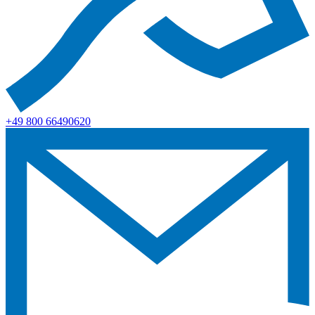
+49 800 66490620