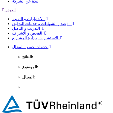
نبذة عن الشركة
العوده
الاختبارات و التقييم
ٳصدار الشهادات و خدمات التدقيق
التدريب و التأهيل
الفحص و الاشراف
الاستشارات وإدارة المشاريع
خدمات حسب المجال
النتائج:
الموضوع:
المجال: