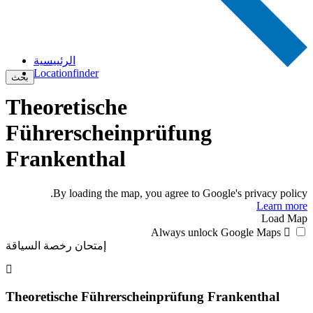
الرئييسية
Locationfinder
بحث
Theoretische
Führerscheinprüfung
Frankenthal
By loading the map, you agree to Google's privacy policy.
Learn more
Load Map
Always unlock Google Maps
إمتحان رخصة السياقة
Theoretische Führerscheinprüfung Frankenthal