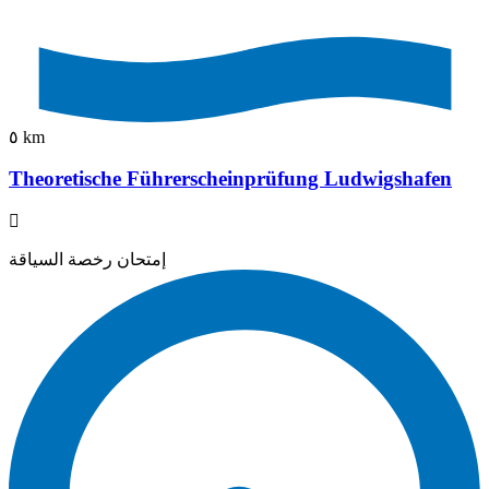
٥ km
Theoretische Führerscheinprüfung Ludwigshafen
إمتحان رخصة السياقة