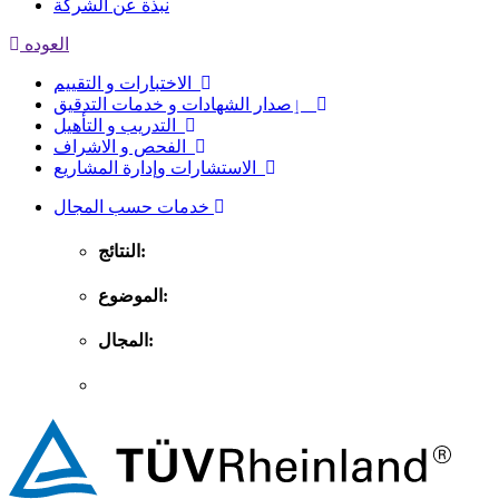
نبذة عن الشركة
العوده
الاختبارات و التقييم
ٳصدار الشهادات و خدمات التدقيق
التدريب و التأهيل
الفحص و الاشراف
الاستشارات وإدارة المشاريع
خدمات حسب المجال
النتائج:
الموضوع:
المجال: