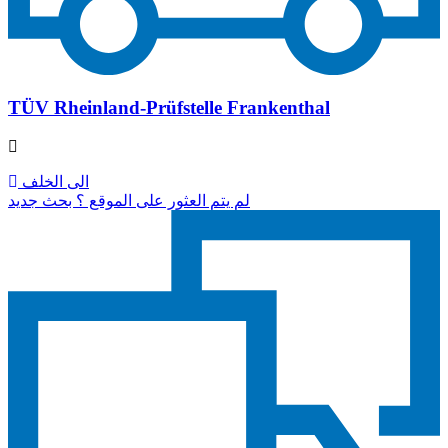
TÜV Rheinland-Prüfstelle Frankenthal
الى الخلف
لم يتم العثور على الموقع ؟ بحث جديد