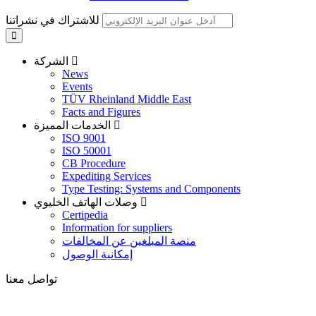
للاشتراك في نشراتنا
الشركة
News
Events
TÜV Rheinland Middle East
Facts and Figures
الخدمات المميزة
ISO 9001
ISO 50001
CB Procedure
Expediting Services
Type Testing: Systems and Components
وصلات الهاتف الخليوي
Certipedia
Information for suppliers
منصة المبلغين عن المخالفات
إمكانية الوصول
تواصل معنا