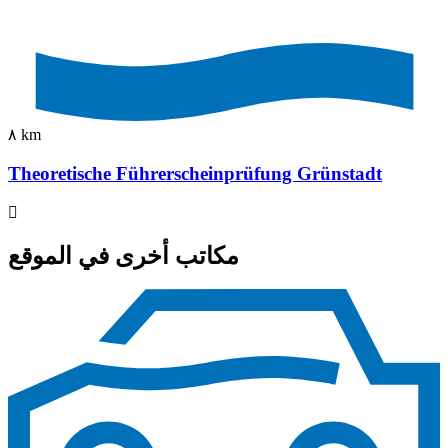
٨ km
Theoretische Führerscheinprüfung Grünstadt
مكاتب أخرى في الموقع