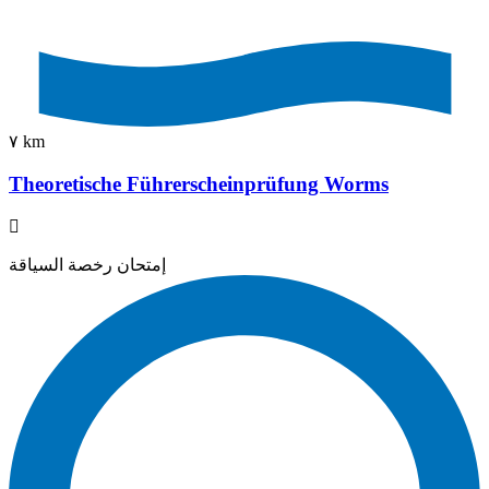
٧ km
Theoretische Führerscheinprüfung Worms
إمتحان رخصة السياقة