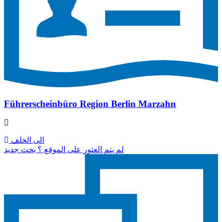
Führerscheinbüro Region Berlin Marzahn
الى الخلف
لم يتم العثور على الموقع ؟ بحث جديد