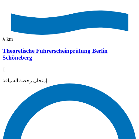
٨ km
Theoretische Führerscheinprüfung Berlin
Schöneberg
إمتحان رخصة السياقة