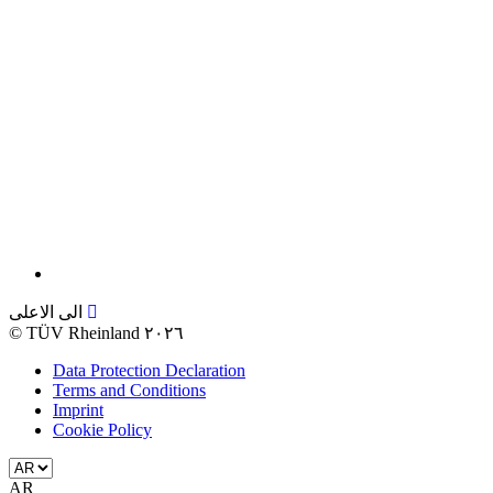
الى الاعلى
©
TÜV Rheinland ٢٠٢٦
Data Protection Declaration
Terms and Conditions
Imprint
Cookie Policy
AR