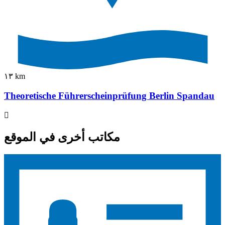
١٣ km
Theoretische Führerscheinprüfung Berlin Spandau
مكاتب أخرى في الموقع