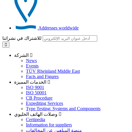
Addresses worldwide
للاشتراك في نشراتنا
الشركة
News
Events
TÜV Rheinland Middle East
Facts and Figures
الخدمات المميزة
ISO 9001
ISO 50001
CB Procedure
Expediting Services
Type Testing: Systems and Components
وصلات الهاتف الخليوي
Certipedia
Information for suppliers
منصة المبلغين عن المخالفات