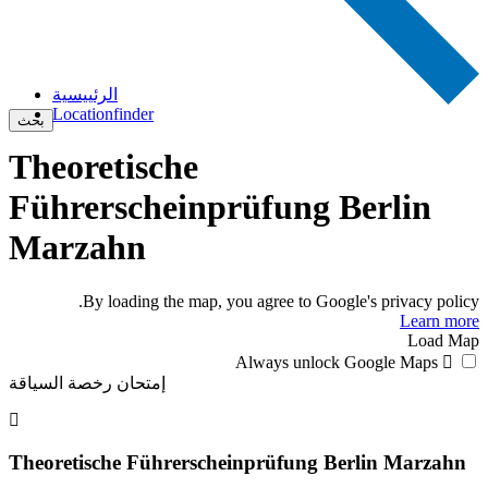
الرئييسية
Locationfinder
بحث
Theoretische
Führerscheinprüfung Berlin
Marzahn
By loading the map, you agree to Google's privacy policy.
Learn more
Load Map
Always unlock Google Maps
إمتحان رخصة السياقة
Theoretische Führerscheinprüfung Berlin Marzahn