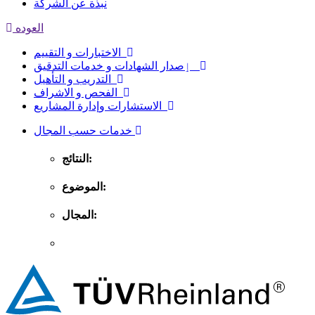
نبذة عن الشركة
العوده
الاختبارات و التقييم
ٳصدار الشهادات و خدمات التدقيق
التدريب و التأهيل
الفحص و الاشراف
الاستشارات وإدارة المشاريع
خدمات حسب المجال
النتائج:
الموضوع:
المجال: