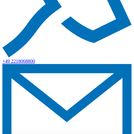
+49 2218068800