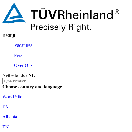
Bedrijf
Vacatures
Pers
Over Ons
Netherlands /
NL
Choose country and language
World Site
EN
Albania
EN