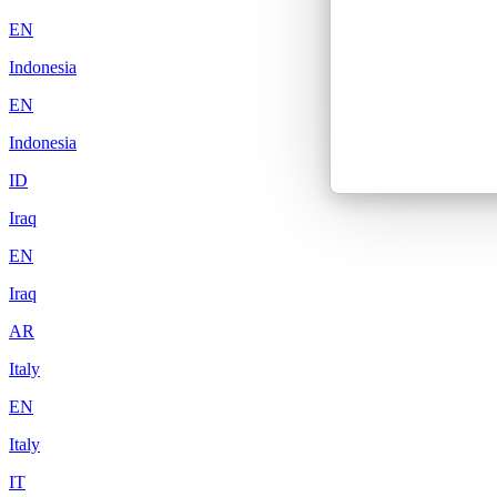
EN
Indonesia
EN
Indonesia
ID
Iraq
EN
Iraq
AR
Italy
EN
Italy
IT