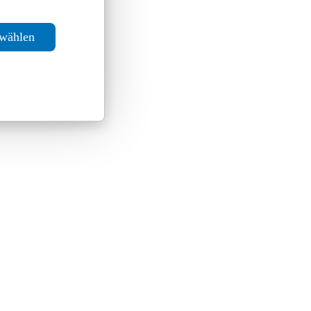
swählen