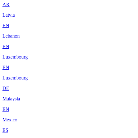
AR
Latvia
EN
Lebanon
EN
Luxembourg
EN
Luxembourg
DE
Malaysia
EN
Mexico
ES