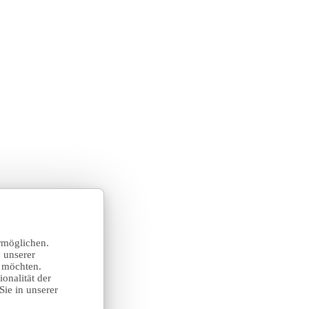
rmöglichen.
 unserer
n möchten.
onalität der
Sie in unserer