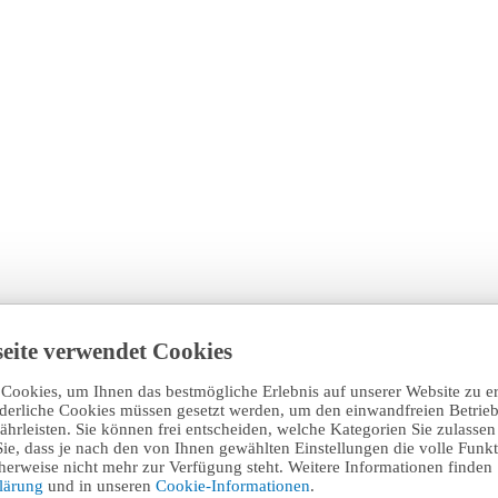
eite verwendet Cookies
Cookies, um Ihnen das bestmögliche Erlebnis auf unserer Website zu e
rderliche Cookies müssen gesetzt werden, um den einwandfreien Betrieb
hrleisten. Sie können frei entscheiden, welche Kategorien Sie zulasse
Sie, dass je nach den von Ihnen gewählten Einstellungen die volle Funkti
erweise nicht mehr zur Verfügung steht. Weitere Informationen finden 
klärung
und in unseren
Cookie-Informationen
.