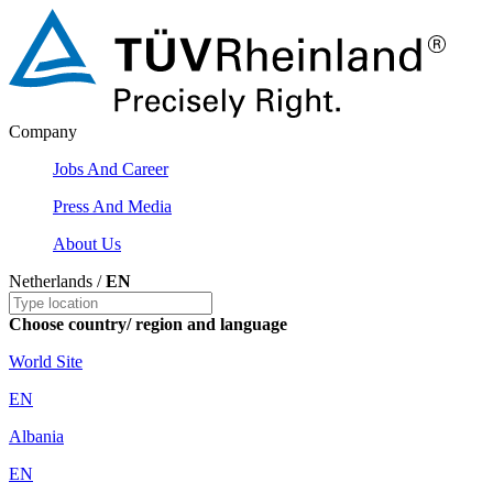
Company
Jobs And Career
Press And Media
About Us
Netherlands /
EN
Choose country/ region and language
World Site
EN
Albania
EN