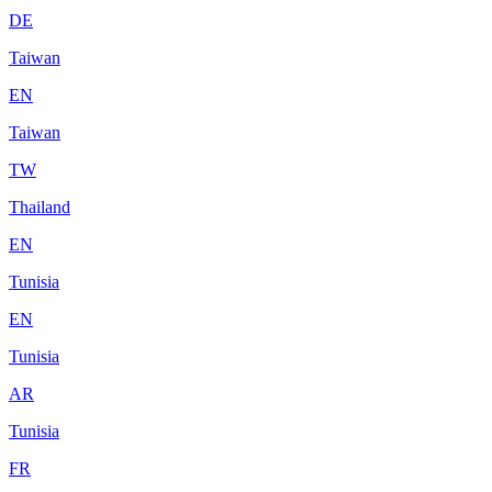
DE
Taiwan
EN
Taiwan
TW
Thailand
EN
Tunisia
EN
Tunisia
AR
Tunisia
FR