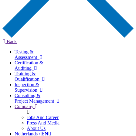
Back
Testing &
Assessment
Certification &
Auditing
Training &
Qualification
Inspection &
Supervision
Consulting &
Project Management
Company
Jobs And Career
Press And Media
About Us
Netherlands /
EN