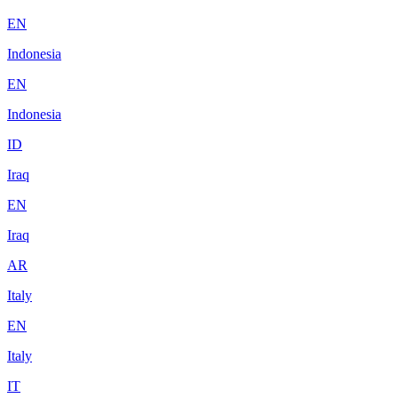
EN
Indonesia
EN
Indonesia
ID
Iraq
EN
Iraq
AR
Italy
EN
Italy
IT