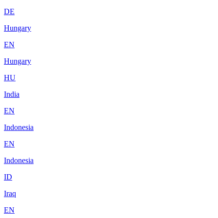
DE
Hungary
EN
Hungary
HU
India
EN
Indonesia
EN
Indonesia
ID
Iraq
EN