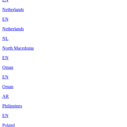
Netherlands
EN
Netherlands
NL
North Macedonia
EN
Oman
EN
Oman
AR
Philippines
EN
Poland