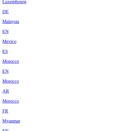
Luxembourg
DE
Malaysia
EN
Mexico
ES
Morocco
EN
Morocco
AR
Morocco
FR
Myanmar
EN