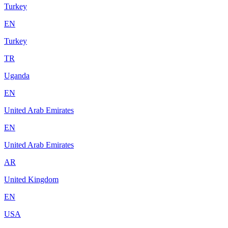
Turkey
EN
Turkey
TR
Uganda
EN
United Arab Emirates
EN
United Arab Emirates
AR
United Kingdom
EN
USA