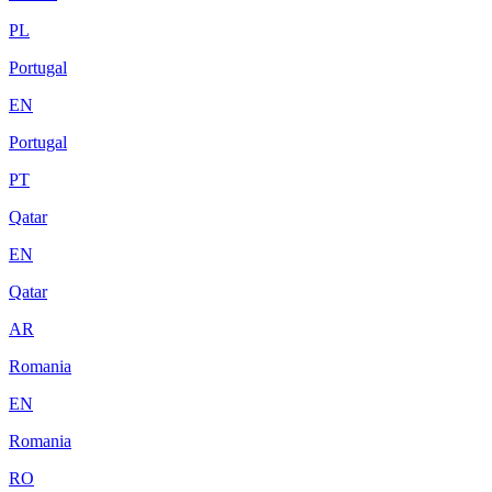
PL
Portugal
EN
Portugal
PT
Qatar
EN
Qatar
AR
Romania
EN
Romania
RO