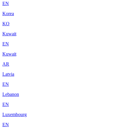
EN
Korea
KO
Kuwait
EN
Kuwait
AR
Latvia
EN
Lebanon
EN
Luxembourg
EN