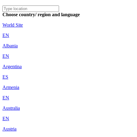
Choose country/ region and language
World Site
EN
Albania
EN
Argentina
ES
Armenia
EN
Australia
EN
Austria