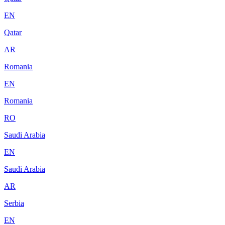
EN
Qatar
AR
Romania
EN
Romania
RO
Saudi Arabia
EN
Saudi Arabia
AR
Serbia
EN