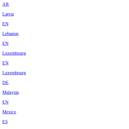
AR
Latvia
EN
Lebanon
EN
Luxembourg
EN
Luxembourg
DE
Malaysia
EN
Mexico
ES