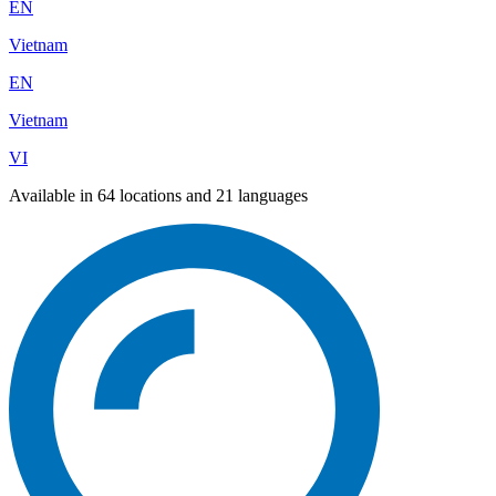
EN
Vietnam
EN
Vietnam
VI
Available in 64 locations and 21 languages