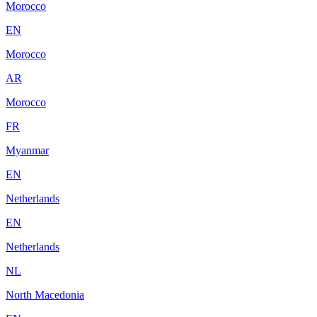
Morocco
EN
Morocco
AR
Morocco
FR
Myanmar
EN
Netherlands
EN
Netherlands
NL
North Macedonia