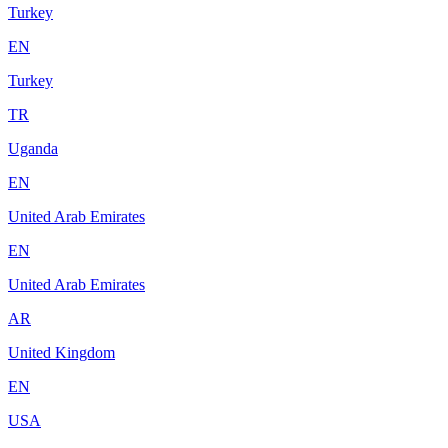
Turkey
EN
Turkey
TR
Uganda
EN
United Arab Emirates
EN
United Arab Emirates
AR
United Kingdom
EN
USA