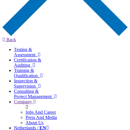
Back
Testing &
Assessment
Certification &
Auditing
Training &
Qualification
Inspection &
Supervision
Consulting &
Project Management
Company
Jobs And Career
Press And Media
About Us
Netherlands /
EN