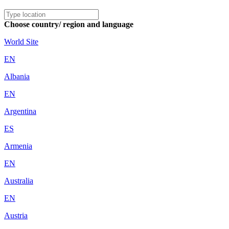
Choose country/ region and language
World Site
EN
Albania
EN
Argentina
ES
Armenia
EN
Australia
EN
Austria