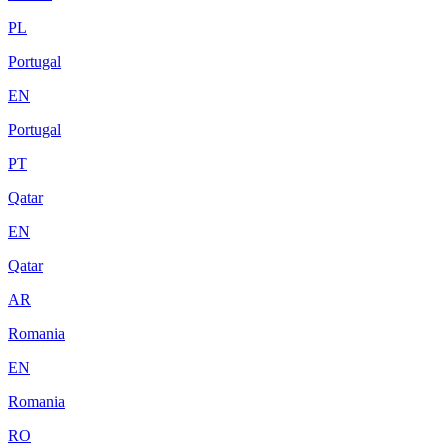
PL
Portugal
EN
Portugal
PT
Qatar
EN
Qatar
AR
Romania
EN
Romania
RO