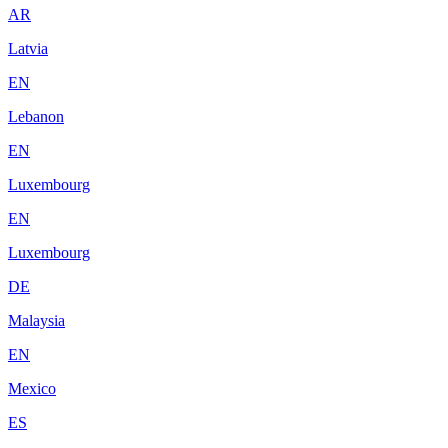
AR
Latvia
EN
Lebanon
EN
Luxembourg
EN
Luxembourg
DE
Malaysia
EN
Mexico
ES