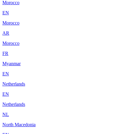
Morocco
EN
Morocco
AR
Morocco
FR
Myanmar
EN
Netherlands
EN
Netherlands
NL
North Macedonia