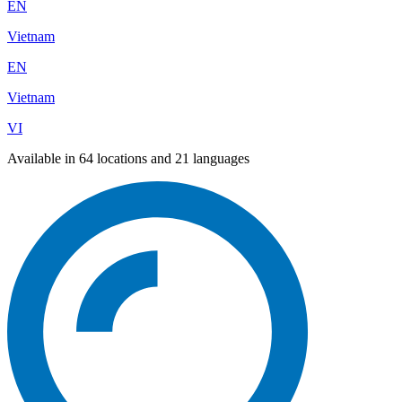
EN
Vietnam
EN
Vietnam
VI
Available in 64 locations and 21 languages