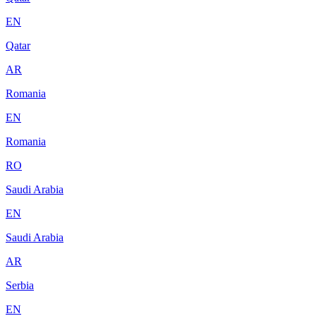
EN
Qatar
AR
Romania
EN
Romania
RO
Saudi Arabia
EN
Saudi Arabia
AR
Serbia
EN