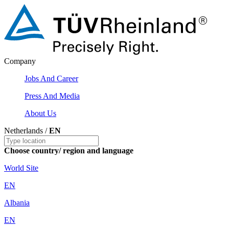
Company
Jobs And Career
Press And Media
About Us
Netherlands /
EN
Choose country/ region and language
World Site
EN
Albania
EN