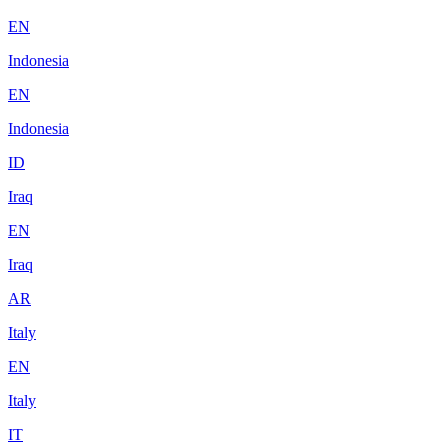
EN
Indonesia
EN
Indonesia
ID
Iraq
EN
Iraq
AR
Italy
EN
Italy
IT