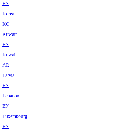
EN
Korea
KO
Kuwait
EN
Kuwait
AR
Latvia
EN
Lebanon
EN
Luxembourg
EN