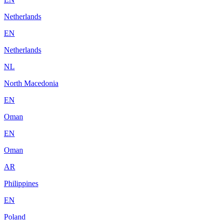
Netherlands
EN
Netherlands
NL
North Macedonia
EN
Oman
EN
Oman
AR
Philippines
EN
Poland