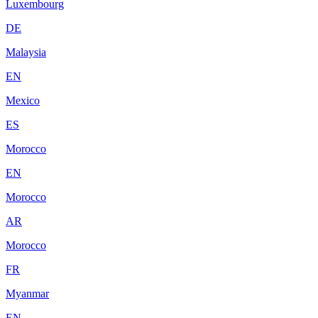
Luxembourg
DE
Malaysia
EN
Mexico
ES
Morocco
EN
Morocco
AR
Morocco
FR
Myanmar
EN