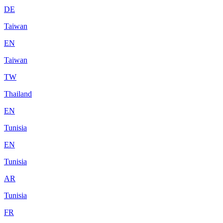
DE
Taiwan
EN
Taiwan
TW
Thailand
EN
Tunisia
EN
Tunisia
AR
Tunisia
FR