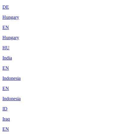
DE
Hungary
EN
Hungary
HU
India
EN
Indonesia
EN
Indonesia
ID
Iraq
EN