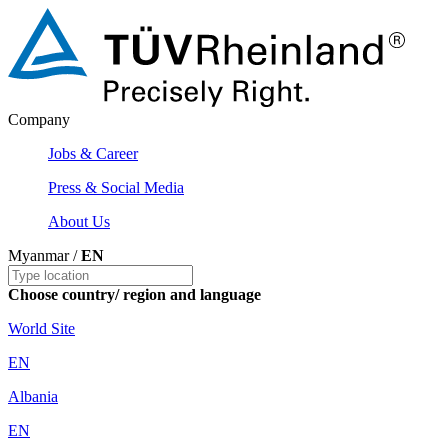
Company
Jobs & Career
Press & Social Media
About Us
Myanmar /
EN
Choose country/ region and language
World Site
EN
Albania
EN