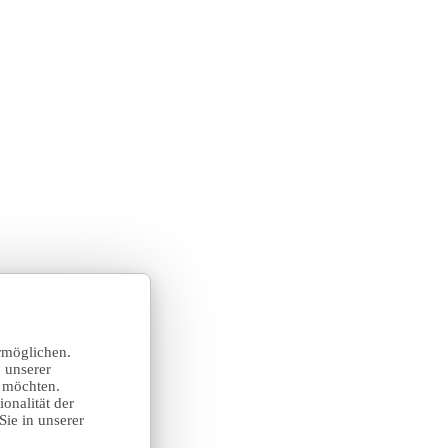
rmöglichen.
 unserer
n möchten.
onalität der
Sie in unserer