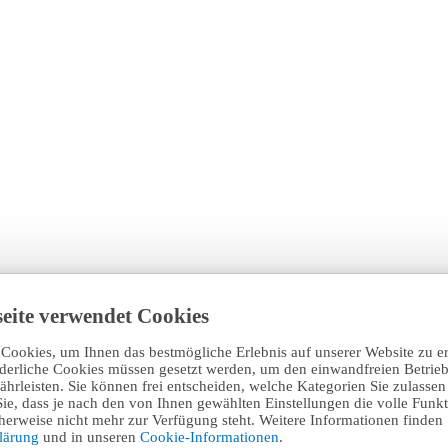
eite verwendet Cookies
Cookies, um Ihnen das bestmögliche Erlebnis auf unserer Website zu e
rderliche Cookies müssen gesetzt werden, um den einwandfreien Betrieb
hrleisten. Sie können frei entscheiden, welche Kategorien Sie zulasse
Sie, dass je nach den von Ihnen gewählten Einstellungen die volle Funkti
erweise nicht mehr zur Verfügung steht. Weitere Informationen finden 
klärung
und in unseren
Cookie-Informationen
.