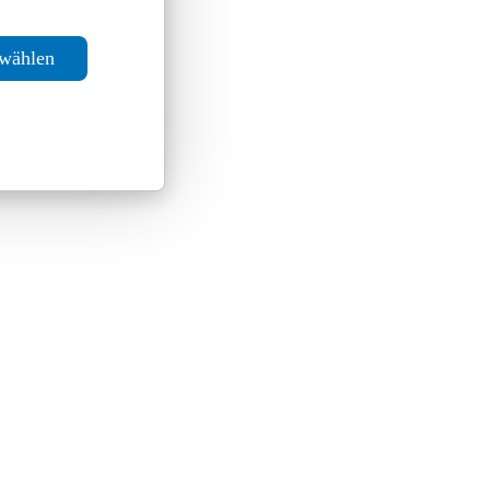
swählen