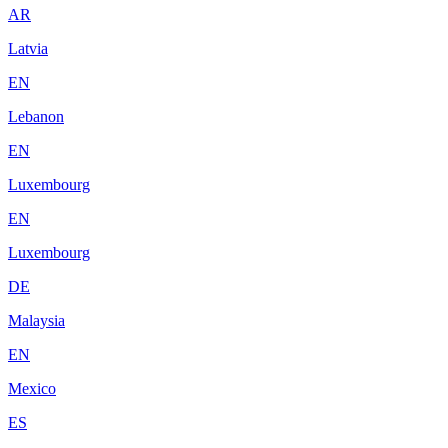
AR
Latvia
EN
Lebanon
EN
Luxembourg
EN
Luxembourg
DE
Malaysia
EN
Mexico
ES