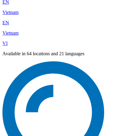
EN
Vietnam
EN
Vietnam
VI
Available in 64 locations and 21 languages