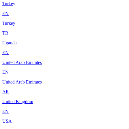
Turkey
EN
Turkey
TR
Uganda
EN
United Arab Emirates
EN
United Arab Emirates
AR
United Kingdom
EN
USA