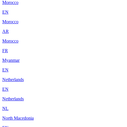
Morocco
EN
Morocco
AR
Morocco
FR
Myanmar
EN
Netherlands
EN
Netherlands
NL
North Macedonia