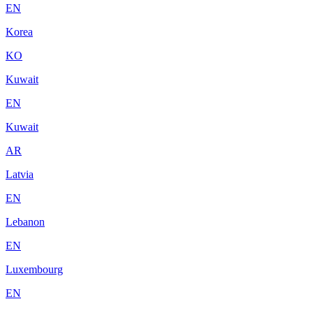
EN
Korea
KO
Kuwait
EN
Kuwait
AR
Latvia
EN
Lebanon
EN
Luxembourg
EN