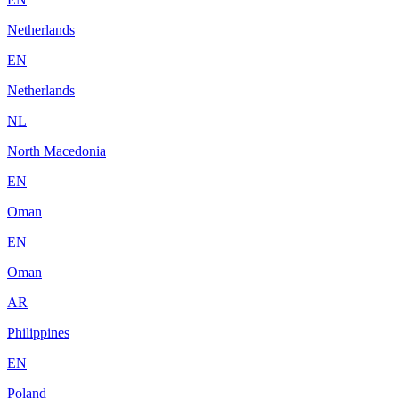
Netherlands
EN
Netherlands
NL
North Macedonia
EN
Oman
EN
Oman
AR
Philippines
EN
Poland