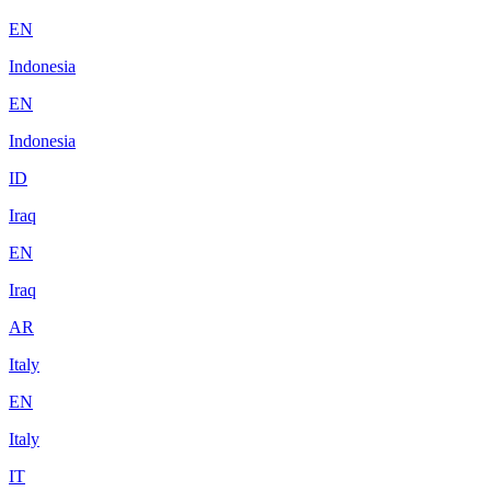
EN
Indonesia
EN
Indonesia
ID
Iraq
EN
Iraq
AR
Italy
EN
Italy
IT