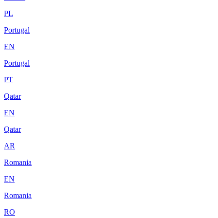
PL
Portugal
EN
Portugal
PT
Qatar
EN
Qatar
AR
Romania
EN
Romania
RO