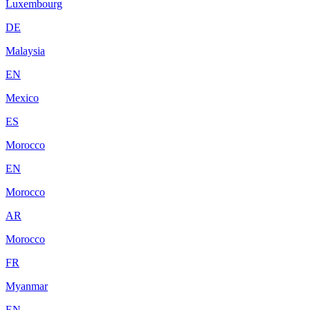
Luxembourg
DE
Malaysia
EN
Mexico
ES
Morocco
EN
Morocco
AR
Morocco
FR
Myanmar
EN