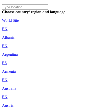
Choose country/ region and language
World Site
EN
Albania
EN
Argentina
ES
Armenia
EN
Australia
EN
Austria