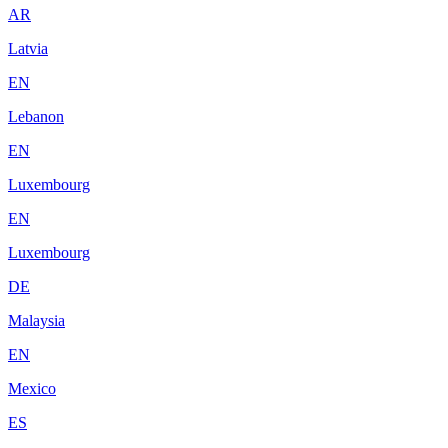
AR
Latvia
EN
Lebanon
EN
Luxembourg
EN
Luxembourg
DE
Malaysia
EN
Mexico
ES