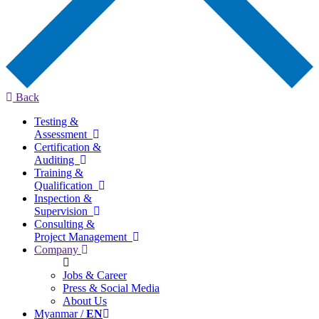
Back
Testing &
Assessment
Certification &
Auditing
Training &
Qualification
Inspection &
Supervision
Consulting &
Project Management
Company
Jobs & Career
Press & Social Media
About Us
Myanmar /
EN