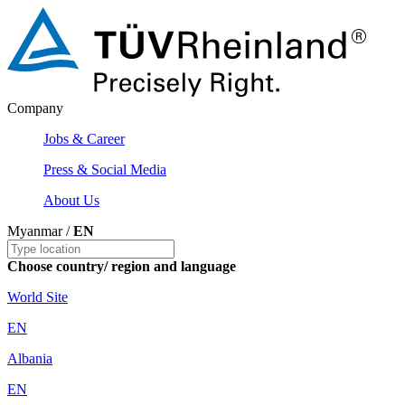
Company
Jobs & Career
Press & Social Media
About Us
Myanmar /
EN
Choose country/ region and language
World Site
EN
Albania
EN