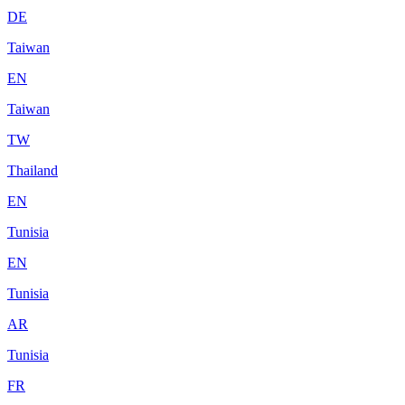
DE
Taiwan
EN
Taiwan
TW
Thailand
EN
Tunisia
EN
Tunisia
AR
Tunisia
FR