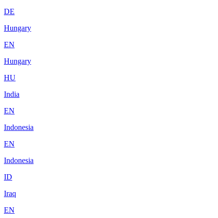
DE
Hungary
EN
Hungary
HU
India
EN
Indonesia
EN
Indonesia
ID
Iraq
EN