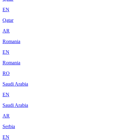
EN
Qatar
AR
Romania
EN
Romania
RO
Saudi Arabia
EN
Saudi Arabia
AR
Serbia
EN