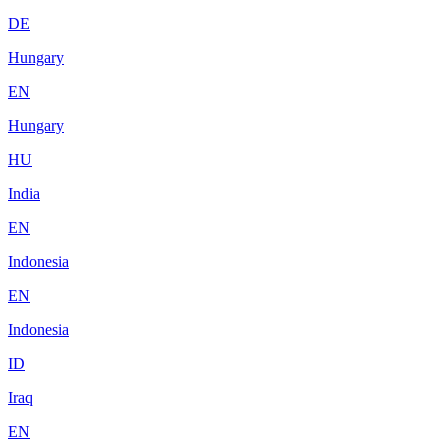
DE
Hungary
EN
Hungary
HU
India
EN
Indonesia
EN
Indonesia
ID
Iraq
EN