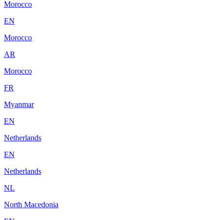
Morocco
EN
Morocco
AR
Morocco
FR
Myanmar
EN
Netherlands
EN
Netherlands
NL
North Macedonia