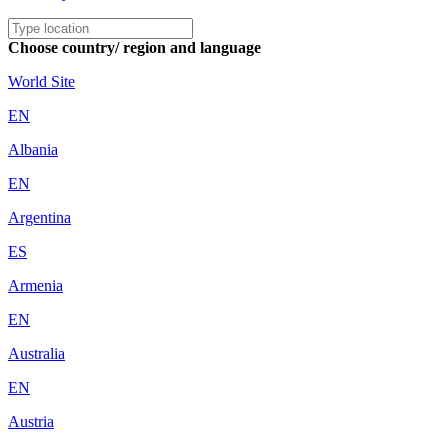
Choose country/ region and language
World Site
EN
Albania
EN
Argentina
ES
Armenia
EN
Australia
EN
Austria