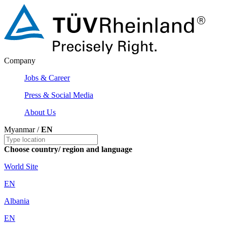
Company
Jobs & Career
Press & Social Media
About Us
Myanmar /
EN
Choose country/ region and language
World Site
EN
Albania
EN