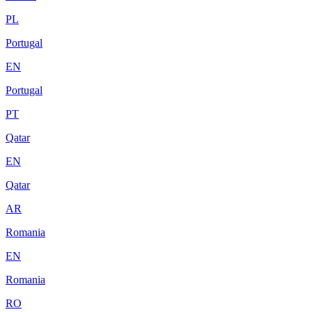
PL
Portugal
EN
Portugal
PT
Qatar
EN
Qatar
AR
Romania
EN
Romania
RO