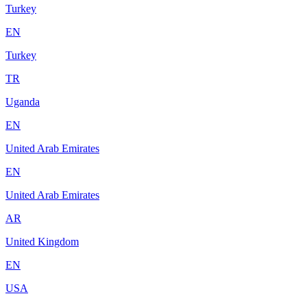
Turkey
EN
Turkey
TR
Uganda
EN
United Arab Emirates
EN
United Arab Emirates
AR
United Kingdom
EN
USA