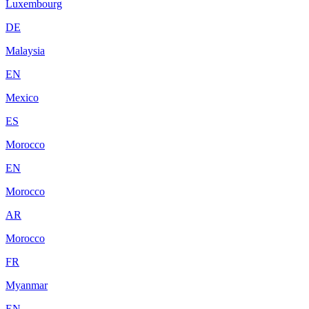
Luxembourg
DE
Malaysia
EN
Mexico
ES
Morocco
EN
Morocco
AR
Morocco
FR
Myanmar
EN