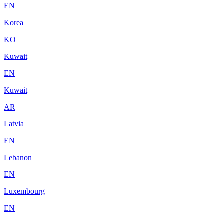
EN
Korea
KO
Kuwait
EN
Kuwait
AR
Latvia
EN
Lebanon
EN
Luxembourg
EN