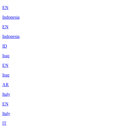
EN
Indonesia
EN
Indonesia
ID
Iraq
EN
Iraq
AR
Italy
EN
Italy
IT