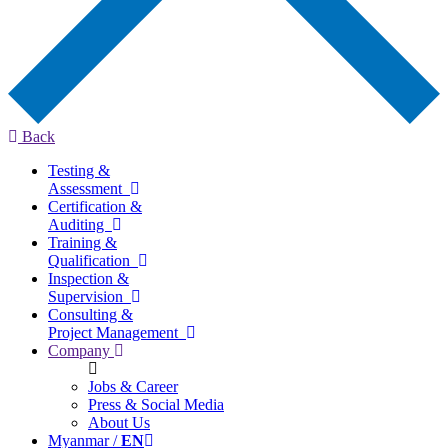
Back
Testing &
Assessment
Certification &
Auditing
Training &
Qualification
Inspection &
Supervision
Consulting &
Project Management
Company
Jobs & Career
Press & Social Media
About Us
Myanmar /
EN