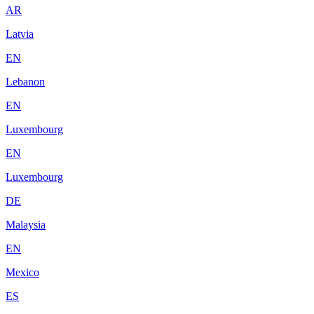
AR
Latvia
EN
Lebanon
EN
Luxembourg
EN
Luxembourg
DE
Malaysia
EN
Mexico
ES