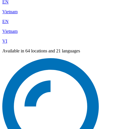
EN
Vietnam
EN
Vietnam
VI
Available in 64 locations and 21 languages