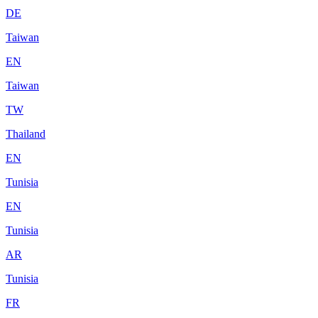
DE
Taiwan
EN
Taiwan
TW
Thailand
EN
Tunisia
EN
Tunisia
AR
Tunisia
FR