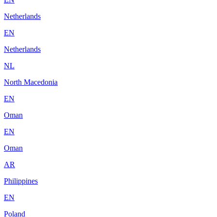
Netherlands
EN
Netherlands
NL
North Macedonia
EN
Oman
EN
Oman
AR
Philippines
EN
Poland