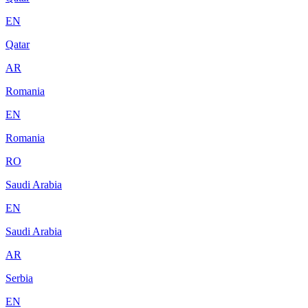
EN
Qatar
AR
Romania
EN
Romania
RO
Saudi Arabia
EN
Saudi Arabia
AR
Serbia
EN