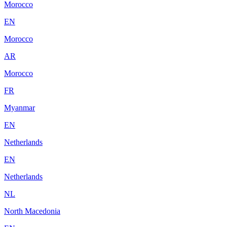
Morocco
EN
Morocco
AR
Morocco
FR
Myanmar
EN
Netherlands
EN
Netherlands
NL
North Macedonia