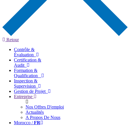
Retour
Contrôle &
Évaluation
Certification &
Audit
Formation &
Qualification
Inspection &
Supervision
Gestion de Projet
Entreprise
Nos Offres D'emploi
Actualités
A Propos De Nous
Morocco /
FR