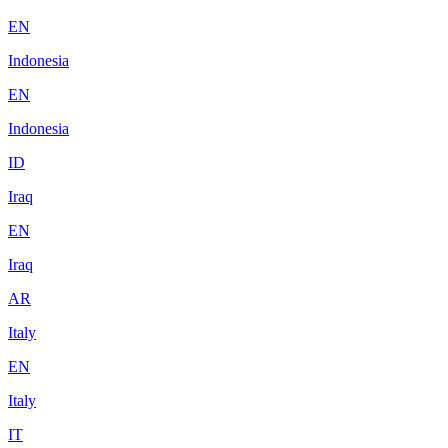
EN
Indonesia
EN
Indonesia
ID
Iraq
EN
Iraq
AR
Italy
EN
Italy
IT