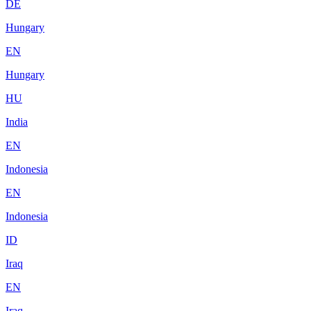
DE
Hungary
EN
Hungary
HU
India
EN
Indonesia
EN
Indonesia
ID
Iraq
EN
Iraq