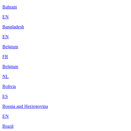
Bahrain
EN
Bangladesh
EN
Belgium
FR
Belgium
NL
Bolivia
ES
Bosnia and Herzegovina
EN
Brazil