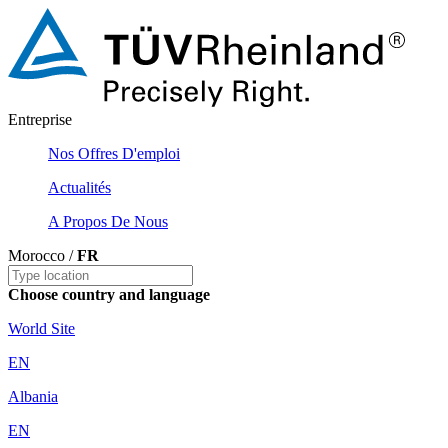
Entreprise
Nos Offres D'emploi
Actualités
A Propos De Nous
Morocco /
FR
Choose country and language
World Site
EN
Albania
EN