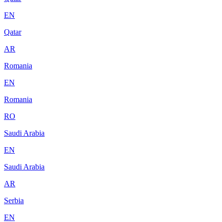
EN
Qatar
AR
Romania
EN
Romania
RO
Saudi Arabia
EN
Saudi Arabia
AR
Serbia
EN