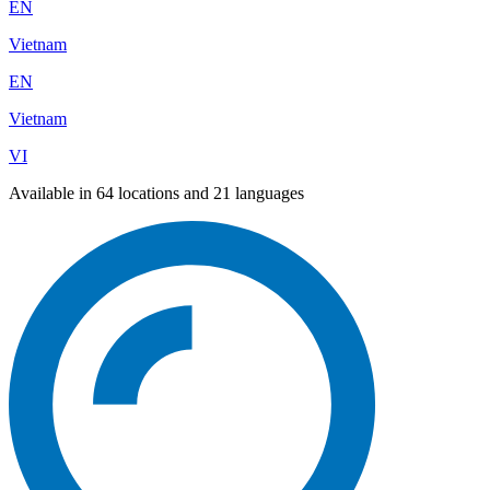
EN
Vietnam
EN
Vietnam
VI
Available in 64 locations and 21 languages