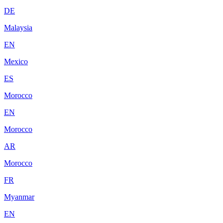
DE
Malaysia
EN
Mexico
ES
Morocco
EN
Morocco
AR
Morocco
FR
Myanmar
EN