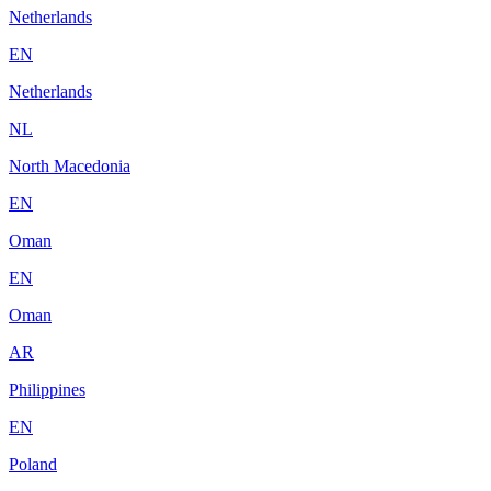
Netherlands
EN
Netherlands
NL
North Macedonia
EN
Oman
EN
Oman
AR
Philippines
EN
Poland