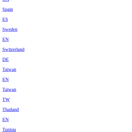
Spain
ES
Sweden
EN
Switzerland
DE
Taiwan
EN
Taiwan
TW
Thailand
EN
Tunisia