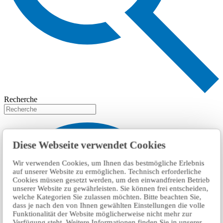
Recherche
Diese Webseite verwendet Cookies
Wir verwenden Cookies, um Ihnen das bestmögliche Erlebnis
auf unserer Website zu ermöglichen. Technisch erforderliche
Cookies müssen gesetzt werden, um den einwandfreien Betrieb
unserer Website zu gewährleisten. Sie können frei entscheiden,
welche Kategorien Sie zulassen möchten. Bitte beachten Sie,
dass je nach den von Ihnen gewählten Einstellungen die volle
Funktionalität der Website möglicherweise nicht mehr zur
Verfügung steht. Weitere Informationen finden Sie in unserer