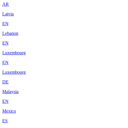
AR
Latvia
EN
Lebanon
EN
Luxembourg
EN
Luxembourg
DE
Malaysia
EN
Mexico
ES