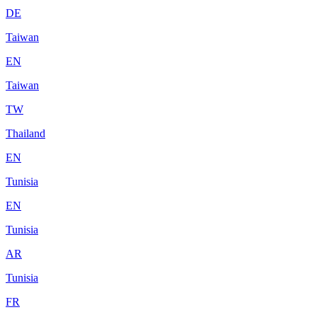
DE
Taiwan
EN
Taiwan
TW
Thailand
EN
Tunisia
EN
Tunisia
AR
Tunisia
FR