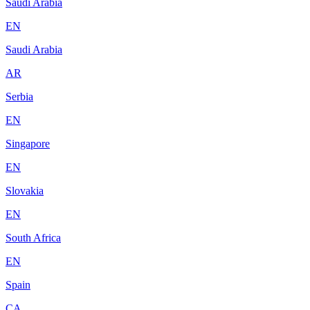
Saudi Arabia
EN
Saudi Arabia
AR
Serbia
EN
Singapore
EN
Slovakia
EN
South Africa
EN
Spain
CA