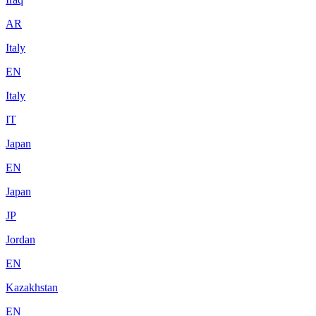
AR
Italy
EN
Italy
IT
Japan
EN
Japan
JP
Jordan
EN
Kazakhstan
EN