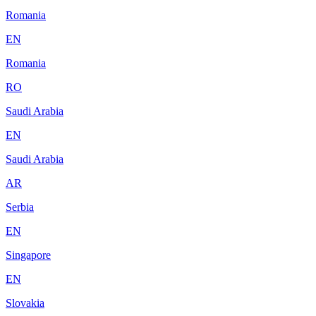
Romania
EN
Romania
RO
Saudi Arabia
EN
Saudi Arabia
AR
Serbia
EN
Singapore
EN
Slovakia