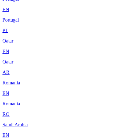
EN
Portugal
PT
Qatar
EN
Qatar
AR
Romania
EN
Romania
RO
Saudi Arabia
EN