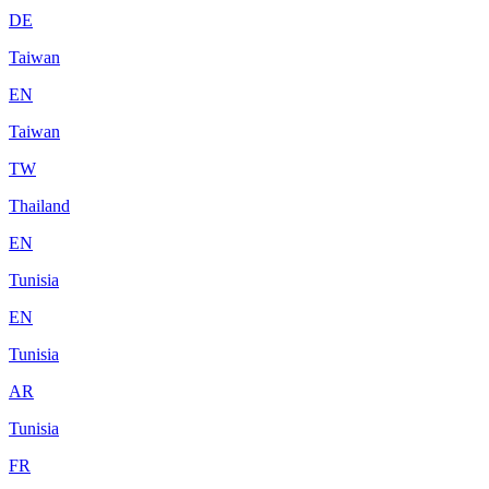
DE
Taiwan
EN
Taiwan
TW
Thailand
EN
Tunisia
EN
Tunisia
AR
Tunisia
FR