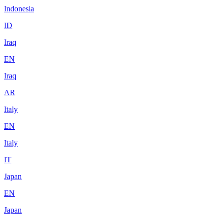
Indonesia
ID
Iraq
EN
Iraq
AR
Italy
EN
Italy
IT
Japan
EN
Japan