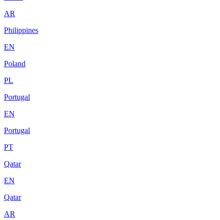
AR
Philippines
EN
Poland
PL
Portugal
EN
Portugal
PT
Qatar
EN
Qatar
AR