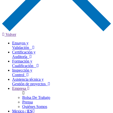
Volver
Ensayos y
Validación
Certificación y
Auditoría
Formación y
Cualificación
Inspección y
Control
Asistencia técnica y
Gestión de proyectos
Empresa
Bolsa De Trabajo
Prensa
Quiénes Somos
Mexico /
ES