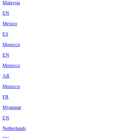
Malaysia
EN
Mexico
ES
Morocco
EN
Morocco
AR
Morocco
FR
Myanmar
EN
Netherlands