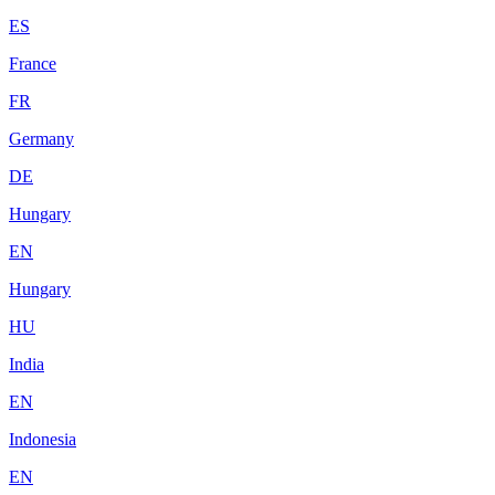
ES
France
FR
Germany
DE
Hungary
EN
Hungary
HU
India
EN
Indonesia
EN