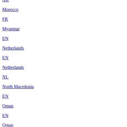
Morocco
FR
Myanmar
EN
Netherlands
EN
Netherlands
NL
North Macedonia
EN
Oman
EN
Oman