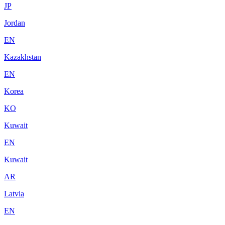
JP
Jordan
EN
Kazakhstan
EN
Korea
KO
Kuwait
EN
Kuwait
AR
Latvia
EN