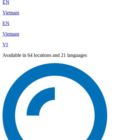
EN
Vietnam
EN
Vietnam
VI
Available in 64 locations and 21 languages