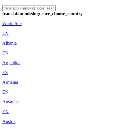
translation missing: core_choose_country
World Site
EN
Albania
EN
Argentina
ES
Armenia
EN
Australia
EN
Austria