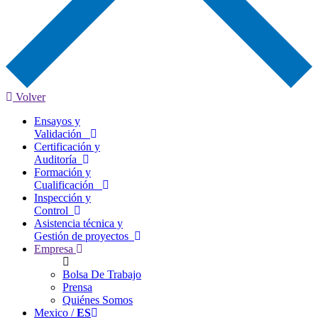
Volver
Ensayos y
Validación
Certificación y
Auditoría
Formación y
Cualificación
Inspección y
Control
Asistencia técnica y
Gestión de proyectos
Empresa
Bolsa De Trabajo
Prensa
Quiénes Somos
Mexico /
ES