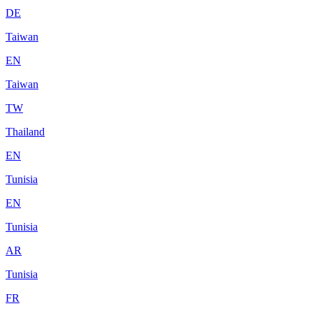
DE
Taiwan
EN
Taiwan
TW
Thailand
EN
Tunisia
EN
Tunisia
AR
Tunisia
FR