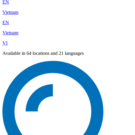
EN
Vietnam
EN
Vietnam
VI
Available in 64 locations and 21 languages