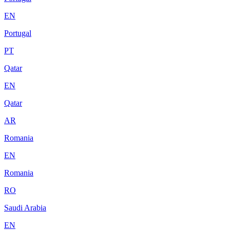
EN
Portugal
PT
Qatar
EN
Qatar
AR
Romania
EN
Romania
RO
Saudi Arabia
EN