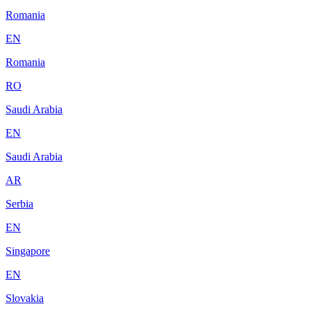
Romania
EN
Romania
RO
Saudi Arabia
EN
Saudi Arabia
AR
Serbia
EN
Singapore
EN
Slovakia