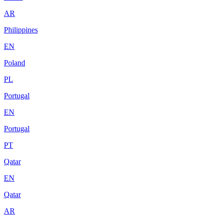
AR
Philippines
EN
Poland
PL
Portugal
EN
Portugal
PT
Qatar
EN
Qatar
AR