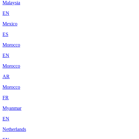
Malaysia
EN
Mexico
ES
Morocco
EN
Morocco
AR
Morocco
FR
Myanmar
EN
Netherlands