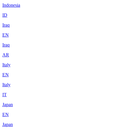
Indonesia
ID
Iraq
EN
Iraq
AR
Italy
EN
Italy
IT
Japan
EN
Japan