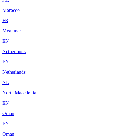
Morocco
FR
Myanmar
EN
Netherlands
EN
Netherlands
NL
North Macedonia
EN
Oman
EN
Oman