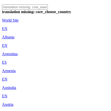
translation missing: core_choose_country
World Site
EN
Albania
EN
Argentina
ES
Armenia
EN
Australia
EN
Austria