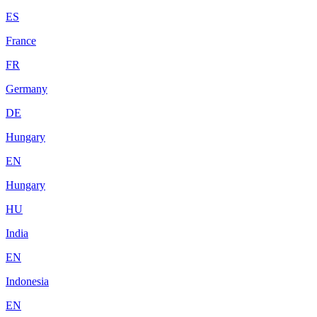
ES
France
FR
Germany
DE
Hungary
EN
Hungary
HU
India
EN
Indonesia
EN