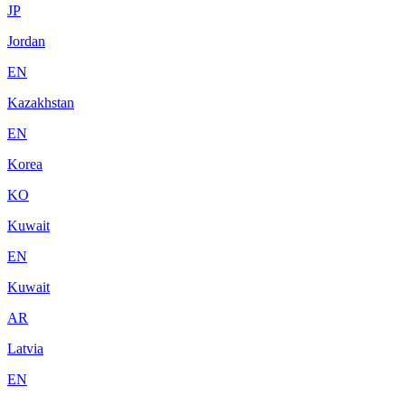
JP
Jordan
EN
Kazakhstan
EN
Korea
KO
Kuwait
EN
Kuwait
AR
Latvia
EN