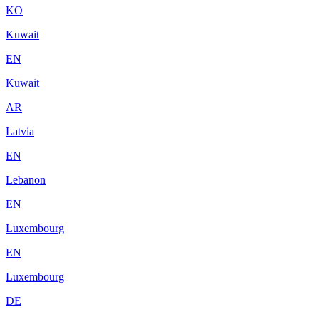
KO
Kuwait
EN
Kuwait
AR
Latvia
EN
Lebanon
EN
Luxembourg
EN
Luxembourg
DE