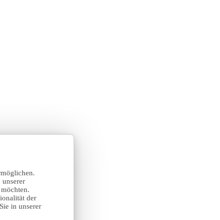
rmöglichen.
 unserer
n möchten.
onalität der
Sie in unserer