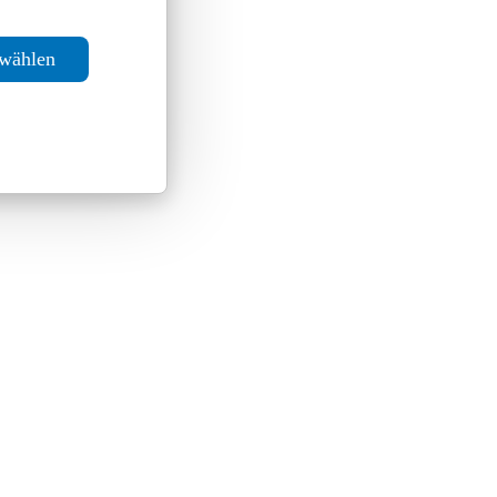
swählen