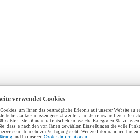
eite verwendet Cookies
Cookies, um Ihnen das bestmögliche Erlebnis auf unserer Website zu e
rderliche Cookies müssen gesetzt werden, um den einwandfreien Betrieb
hrleisten. Sie können frei entscheiden, welche Kategorien Sie zulasse
Sie, dass je nach den von Ihnen gewählten Einstellungen die volle Funkti
erweise nicht mehr zur Verfügung steht. Weitere Informationen finden 
klärung
und in unseren
Cookie-Informationen
.