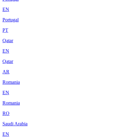
EN
Portugal
PT
Qatar
EN
Qatar
AR
Romania
EN
Romania
RO
Saudi Arabia
EN