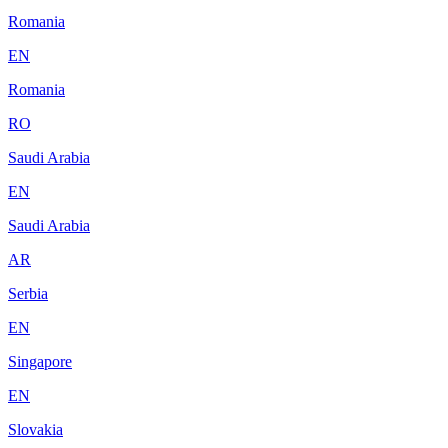
Romania
EN
Romania
RO
Saudi Arabia
EN
Saudi Arabia
AR
Serbia
EN
Singapore
EN
Slovakia