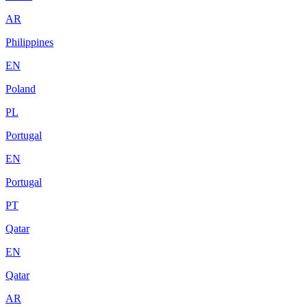
AR
Philippines
EN
Poland
PL
Portugal
EN
Portugal
PT
Qatar
EN
Qatar
AR