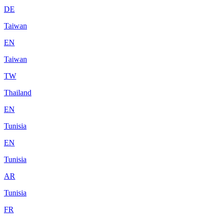
DE
Taiwan
EN
Taiwan
TW
Thailand
EN
Tunisia
EN
Tunisia
AR
Tunisia
FR