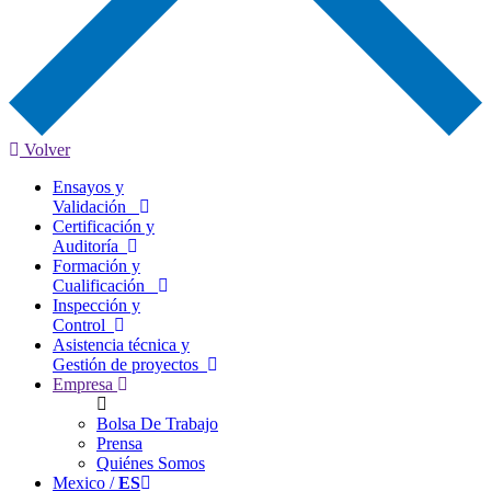
Volver
Ensayos y
Validación
Certificación y
Auditoría
Formación y
Cualificación
Inspección y
Control
Asistencia técnica y
Gestión de proyectos
Empresa
Bolsa De Trabajo
Prensa
Quiénes Somos
Mexico /
ES