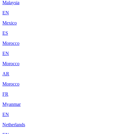
Malaysia
EN
Mexico
ES
Morocco
EN
Morocco
AR
Morocco
FR
Myanmar
EN
Netherlands