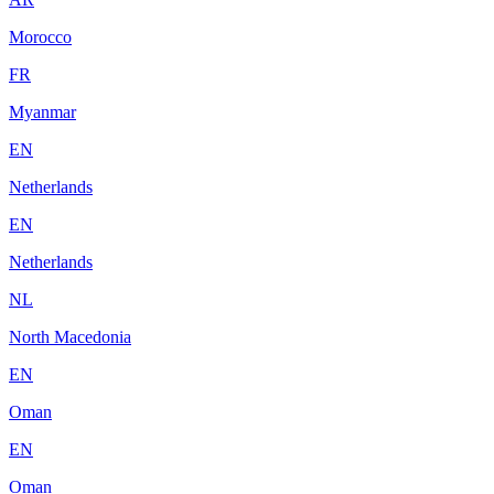
Morocco
FR
Myanmar
EN
Netherlands
EN
Netherlands
NL
North Macedonia
EN
Oman
EN
Oman