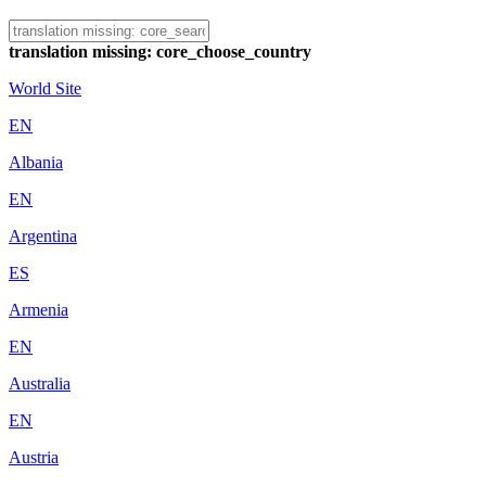
translation missing: core_choose_country
World Site
EN
Albania
EN
Argentina
ES
Armenia
EN
Australia
EN
Austria