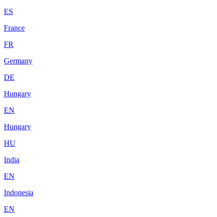
ES
France
FR
Germany
DE
Hungary
EN
Hungary
HU
India
EN
Indonesia
EN