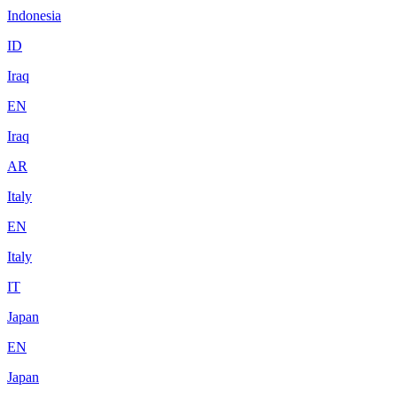
Indonesia
ID
Iraq
EN
Iraq
AR
Italy
EN
Italy
IT
Japan
EN
Japan