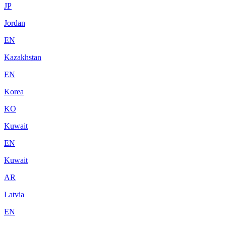
JP
Jordan
EN
Kazakhstan
EN
Korea
KO
Kuwait
EN
Kuwait
AR
Latvia
EN