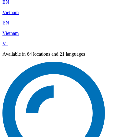
EN
Vietnam
EN
Vietnam
VI
Available in 64 locations and 21 languages