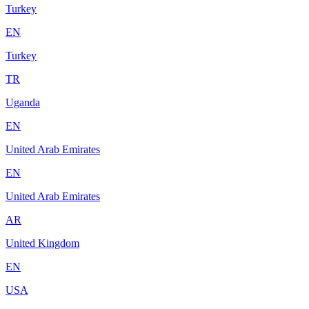
Turkey
EN
Turkey
TR
Uganda
EN
United Arab Emirates
EN
United Arab Emirates
AR
United Kingdom
EN
USA