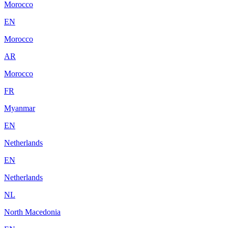
Morocco
EN
Morocco
AR
Morocco
FR
Myanmar
EN
Netherlands
EN
Netherlands
NL
North Macedonia