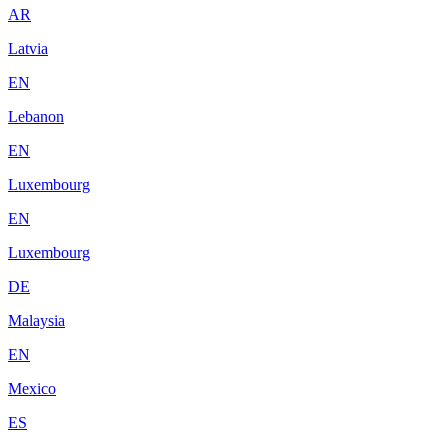
AR
Latvia
EN
Lebanon
EN
Luxembourg
EN
Luxembourg
DE
Malaysia
EN
Mexico
ES