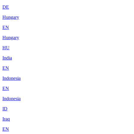
DE
Hungary
EN
Hungary
HU
India
EN
Indonesia
EN
Indonesia
ID
Iraq
EN