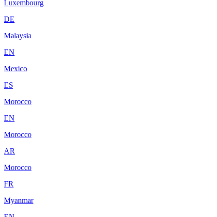
Luxembourg
DE
Malaysia
EN
Mexico
ES
Morocco
EN
Morocco
AR
Morocco
FR
Myanmar
EN