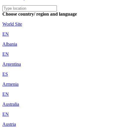
Choose country/ region and language
World Site
EN
Albania
EN
Argentina
ES
Armenia
EN
Australia
EN
Austria