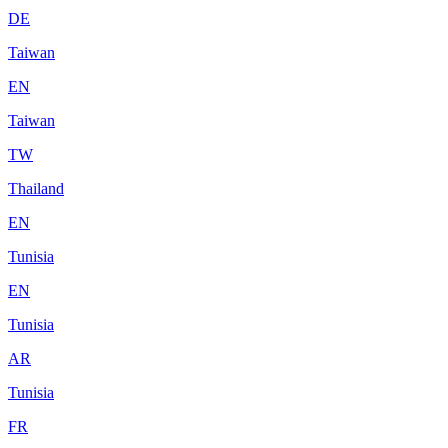
DE
Taiwan
EN
Taiwan
TW
Thailand
EN
Tunisia
EN
Tunisia
AR
Tunisia
FR