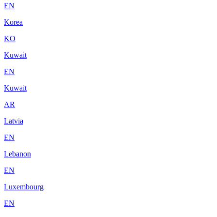
EN
Korea
KO
Kuwait
EN
Kuwait
AR
Latvia
EN
Lebanon
EN
Luxembourg
EN