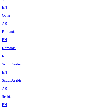
EN
Qatar
AR
Romania
EN
Romania
RO
Saudi Arabia
EN
Saudi Arabia
AR
Serbia
EN