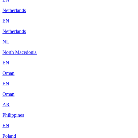
Netherlands
EN
Netherlands
NL
North Macedonia
EN
Oman
EN
Oman
AR
Philippines
EN
Poland