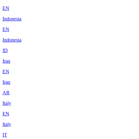
EN
Indonesia
EN
Indonesia
ID
Iraq
EN
Iraq
AR
Italy
EN
Italy
IT