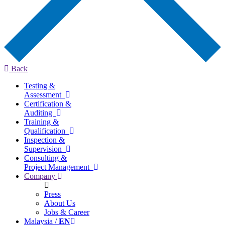
Back
Testing &
Assessment
Certification &
Auditing
Training &
Qualification
Inspection &
Supervision
Consulting &
Project Management
Company
Press
About Us
Jobs & Career
Malaysia /
EN