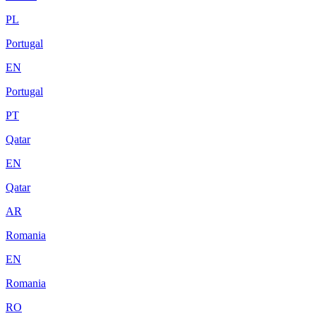
PL
Portugal
EN
Portugal
PT
Qatar
EN
Qatar
AR
Romania
EN
Romania
RO