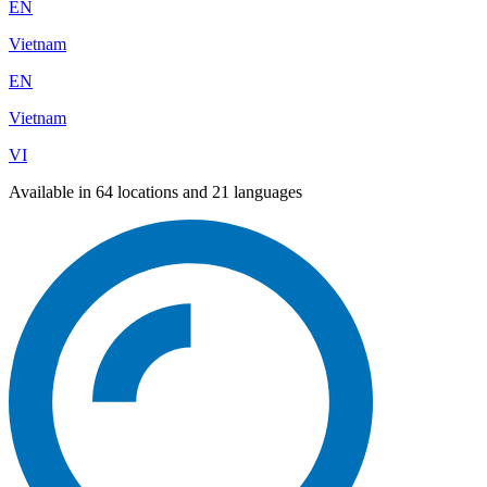
EN
Vietnam
EN
Vietnam
VI
Available in 64 locations and 21 languages