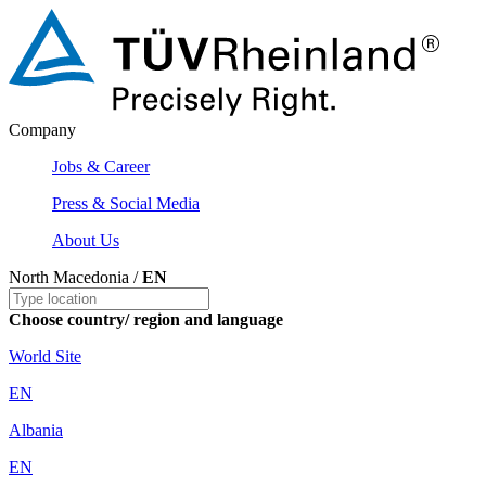
Company
Jobs & Career
Press & Social Media
About Us
North Macedonia /
EN
Choose country/ region and language
World Site
EN
Albania
EN