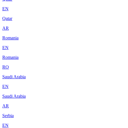
EN
Qatar
AR
Romania
EN
Romania
RO
Saudi Arabia
EN
Saudi Arabia
AR
Serbia
EN