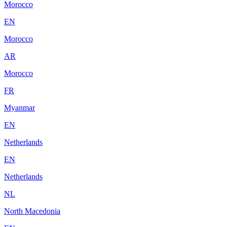
Morocco
EN
Morocco
AR
Morocco
FR
Myanmar
EN
Netherlands
EN
Netherlands
NL
North Macedonia