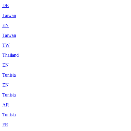
DE
Taiwan
EN
Taiwan
TW
Thailand
EN
Tunisia
EN
Tunisia
AR
Tunisia
FR