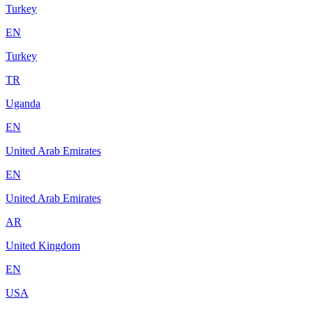
Turkey
EN
Turkey
TR
Uganda
EN
United Arab Emirates
EN
United Arab Emirates
AR
United Kingdom
EN
USA