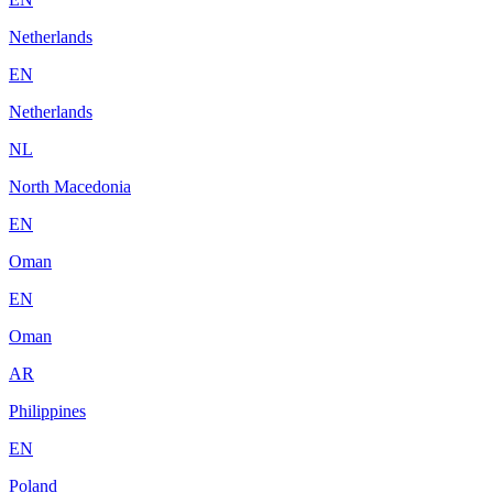
Netherlands
EN
Netherlands
NL
North Macedonia
EN
Oman
EN
Oman
AR
Philippines
EN
Poland