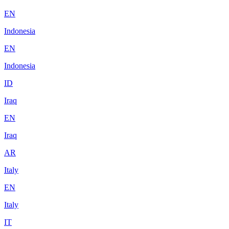
EN
Indonesia
EN
Indonesia
ID
Iraq
EN
Iraq
AR
Italy
EN
Italy
IT