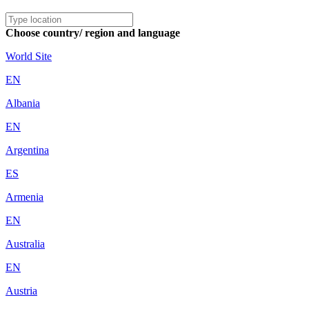
Choose country/ region and language
World Site
EN
Albania
EN
Argentina
ES
Armenia
EN
Australia
EN
Austria