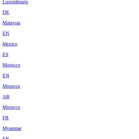
Luxembourg
DE
Malaysia
EN
Mexico
ES
Morocco
EN
Morocco
AR
Morocco
FR
Myanmar
EN