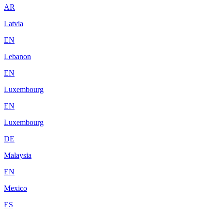
AR
Latvia
EN
Lebanon
EN
Luxembourg
EN
Luxembourg
DE
Malaysia
EN
Mexico
ES