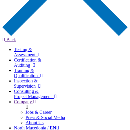
Back
Testing &
Assessment
Certification &
Auditing
Training &
Qualification
Inspection &
Supervision
Consulting &
Project Management
Company
Jobs & Career
Press & Social Media
About Us
North Macedonia /
EN