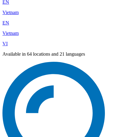
EN
Vietnam
EN
Vietnam
VI
Available in 64 locations and 21 languages