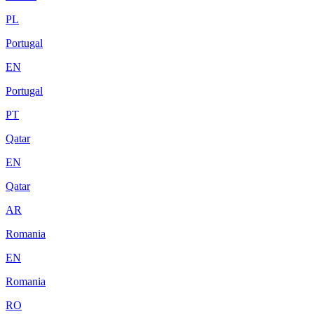
PL
Portugal
EN
Portugal
PT
Qatar
EN
Qatar
AR
Romania
EN
Romania
RO