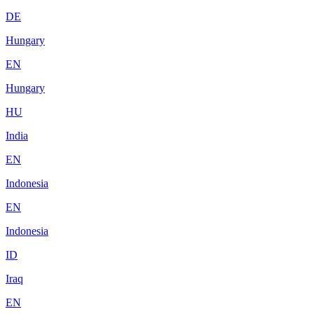
DE
Hungary
EN
Hungary
HU
India
EN
Indonesia
EN
Indonesia
ID
Iraq
EN