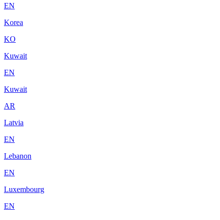
EN
Korea
KO
Kuwait
EN
Kuwait
AR
Latvia
EN
Lebanon
EN
Luxembourg
EN