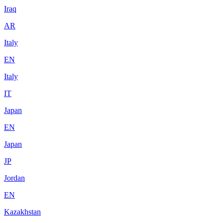
Iraq
AR
Italy
EN
Italy
IT
Japan
EN
Japan
JP
Jordan
EN
Kazakhstan