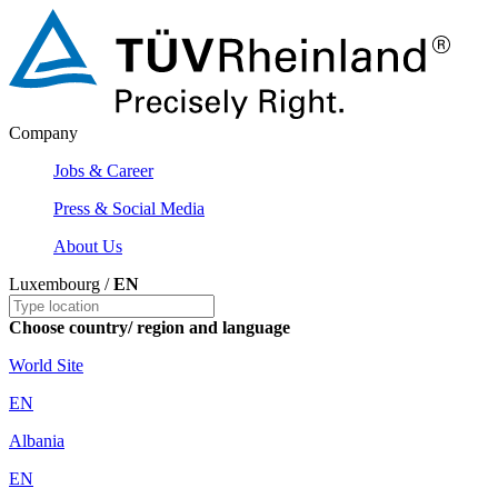
Company
Jobs & Career
Press & Social Media
About Us
Luxembourg /
EN
Choose country/ region and language
World Site
EN
Albania
EN