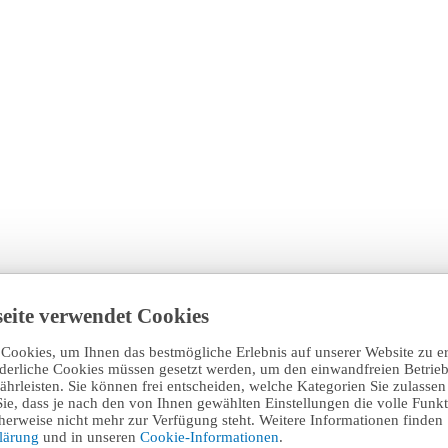
eite verwendet Cookies
Cookies, um Ihnen das bestmögliche Erlebnis auf unserer Website zu e
rderliche Cookies müssen gesetzt werden, um den einwandfreien Betrieb
hrleisten. Sie können frei entscheiden, welche Kategorien Sie zulasse
Sie, dass je nach den von Ihnen gewählten Einstellungen die volle Funkti
erweise nicht mehr zur Verfügung steht. Weitere Informationen finden 
klärung
und in unseren
Cookie-Informationen
.