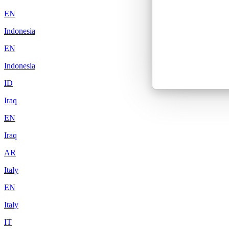
EN
Indonesia
EN
Indonesia
ID
Iraq
EN
Iraq
AR
Italy
EN
Italy
IT