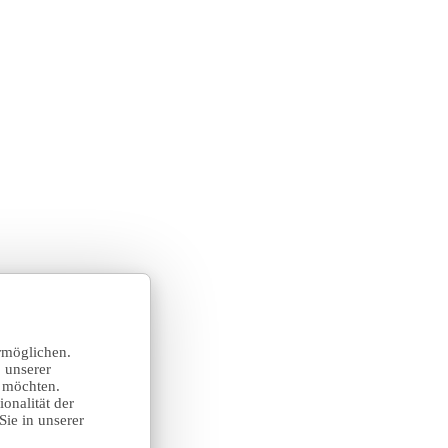
rmöglichen.
 unserer
n möchten.
onalität der
Sie in unserer