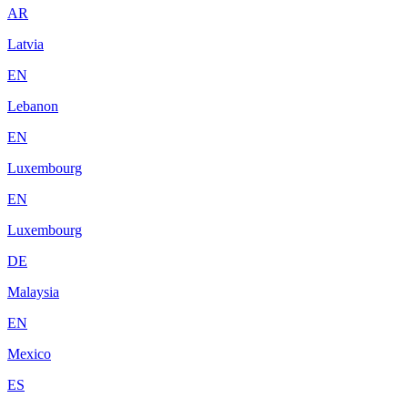
AR
Latvia
EN
Lebanon
EN
Luxembourg
EN
Luxembourg
DE
Malaysia
EN
Mexico
ES