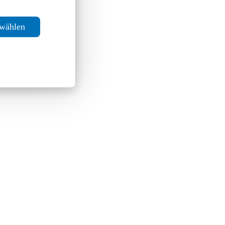
swählen