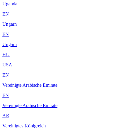
Uganda
EN
Ungarn
EN
Ungarn
HU
USA
EN
Vereinigte Arabische Emirate
EN
Vereinigte Arabische Emirate
AR
Vereinigtes Königreich