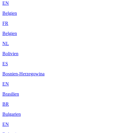
EN
Belgien
FR
Belgien
NL
Bolivien
ES
Bosnien-Herzegowina
EN
Brasilien
BR
Bulgarien
EN