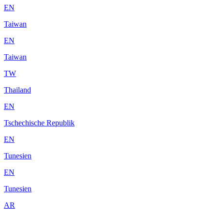
EN
Taiwan
EN
Taiwan
TW
Thailand
EN
Tschechische Republik
EN
Tunesien
EN
Tunesien
AR