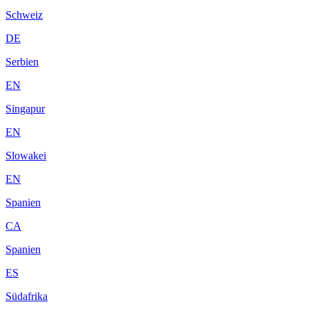
Schweiz
DE
Serbien
EN
Singapur
EN
Slowakei
EN
Spanien
CA
Spanien
ES
Südafrika