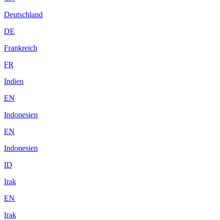
Deutschland
DE
Frankreich
FR
Indien
EN
Indonesien
EN
Indonesien
ID
Irak
EN
Irak