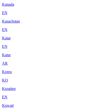
Kanada
EN
Kasachstan
EN
Katar
EN
Katar
AR
Korea
KO
Kroatien
EN
Kuwait