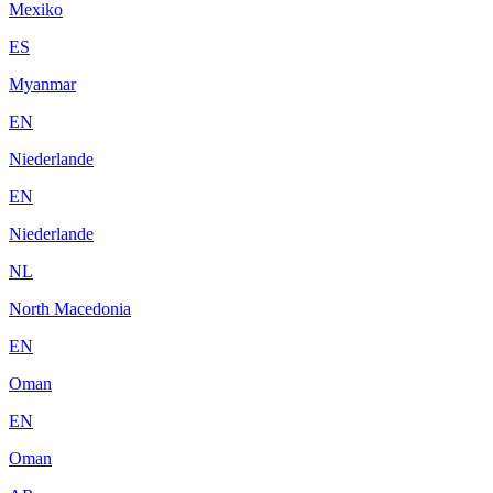
Mexiko
ES
Myanmar
EN
Niederlande
EN
Niederlande
NL
North Macedonia
EN
Oman
EN
Oman