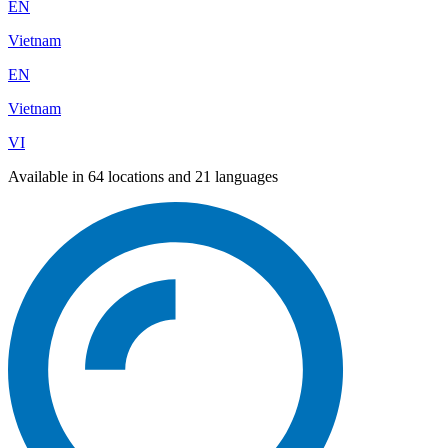
EN
Vietnam
EN
Vietnam
VI
Available in 64 locations and 21 languages