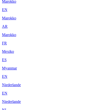
Marokko
EN
Marokko
AR
Marokko
FR
Mexiko
ES
Myanmar
EN
Niederlande
EN
Niederlande
NL