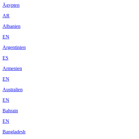
Ägypten
AR
Albanien
EN
Argentinien
ES
Armenien
EN
Australien
EN
Bahrain
EN
Bangladesh