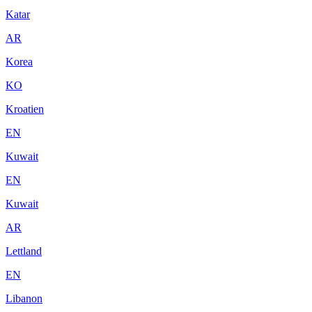
Katar
AR
Korea
KO
Kroatien
EN
Kuwait
EN
Kuwait
AR
Lettland
EN
Libanon