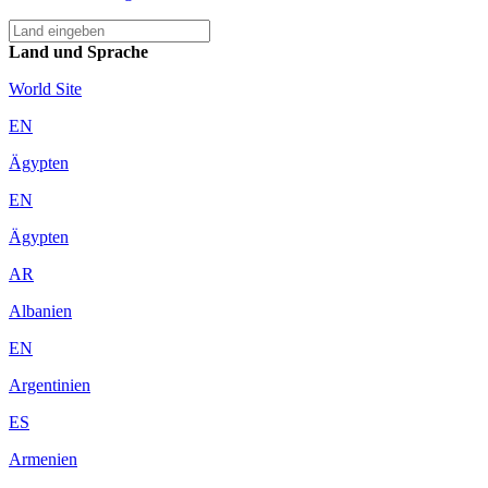
Land und Sprache
World Site
EN
Ägypten
EN
Ägypten
AR
Albanien
EN
Argentinien
ES
Armenien