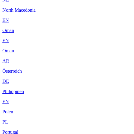
North Macedonia
EN
Oman
EN
Oman
AR
Österreich
DE
Philippinen
EN
Polen
PL
Portugal