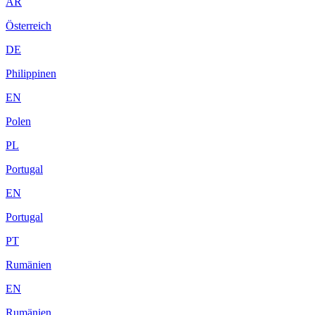
AR
Österreich
DE
Philippinen
EN
Polen
PL
Portugal
EN
Portugal
PT
Rumänien
EN
Rumänien