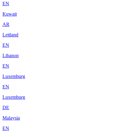
EN
Kuwait
AR
Lettland
EN
Libanon
EN
Luxemburg
EN
Luxemburg
DE
Malaysia
EN