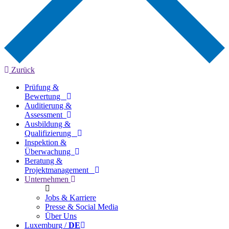
Zurück
Prüfung &
Bewertung
Auditierung &
Assessment
Ausbildung &
Qualifizierung
Inspektion &
Überwachung
Beratung &
Projektmanagement
Unternehmen
Jobs & Karriere
Presse & Social Media
Über Uns
Luxemburg /
DE