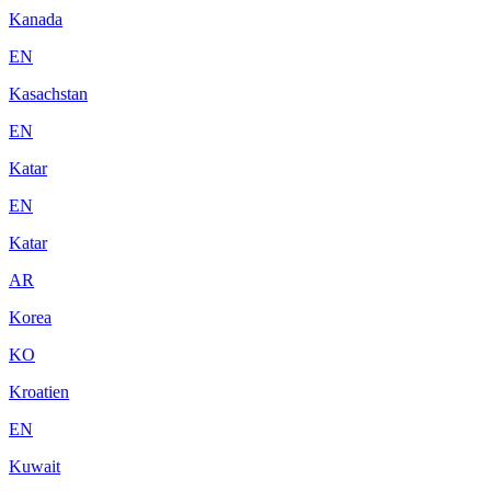
Kanada
EN
Kasachstan
EN
Katar
EN
Katar
AR
Korea
KO
Kroatien
EN
Kuwait