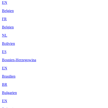
EN
Belgien
FR
Belgien
NL
Bolivien
ES
Bosnien-Herzegowina
EN
Brasilien
BR
Bulgarien
EN