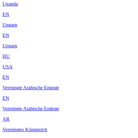
Uganda
EN
Ungarn
EN
Ungarn
HU
USA
EN
Vereinigte Arabische Emirate
EN
Vereinigte Arabische Emirate
AR
Vereinigtes Königreich