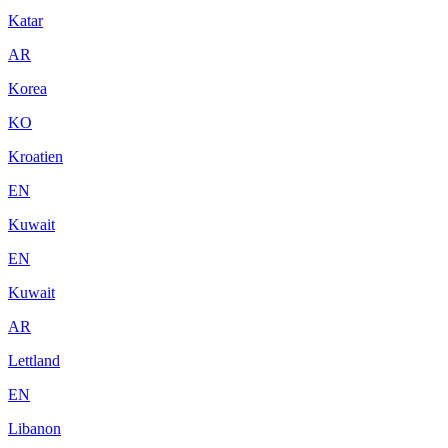
Katar
AR
Korea
KO
Kroatien
EN
Kuwait
EN
Kuwait
AR
Lettland
EN
Libanon