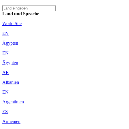
Land und Sprache
World Site
EN
Ägypten
EN
Ägypten
AR
Albanien
EN
Argentinien
ES
Armenien