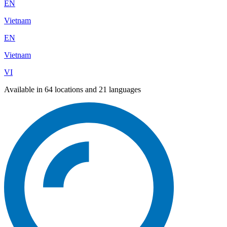
EN
Vietnam
EN
Vietnam
VI
Available in 64 locations and 21 languages