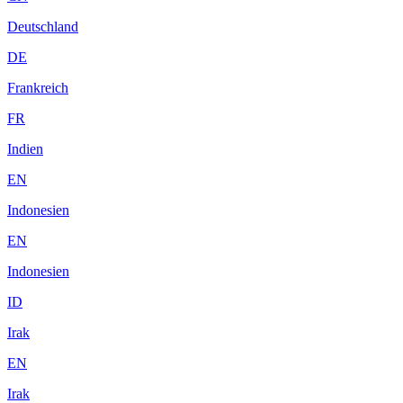
Deutschland
DE
Frankreich
FR
Indien
EN
Indonesien
EN
Indonesien
ID
Irak
EN
Irak