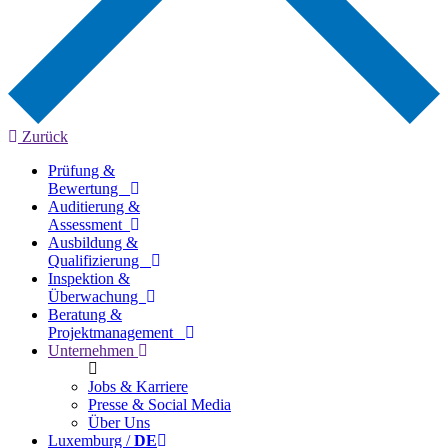
Zurück
Prüfung &
Bewertung
Auditierung &
Assessment
Ausbildung &
Qualifizierung
Inspektion &
Überwachung
Beratung &
Projektmanagement
Unternehmen
Jobs & Karriere
Presse & Social Media
Über Uns
Luxemburg /
DE