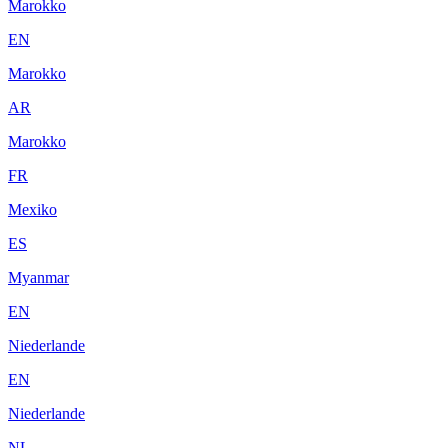
Marokko
EN
Marokko
AR
Marokko
FR
Mexiko
ES
Myanmar
EN
Niederlande
EN
Niederlande
NL