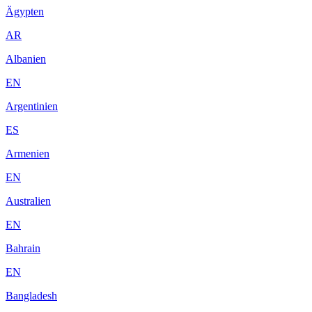
Ägypten
AR
Albanien
EN
Argentinien
ES
Armenien
EN
Australien
EN
Bahrain
EN
Bangladesh