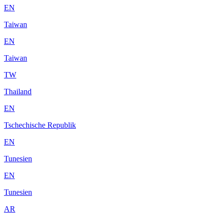
EN
Taiwan
EN
Taiwan
TW
Thailand
EN
Tschechische Republik
EN
Tunesien
EN
Tunesien
AR