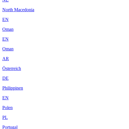
North Macedonia
EN
Oman
EN
Oman
AR
Österreich
DE
Philippinen
EN
Polen
PL
Portugal