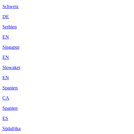
Schweiz
DE
Serbien
EN
Singapur
EN
Slowakei
EN
Spanien
CA
Spanien
ES
Südafrika