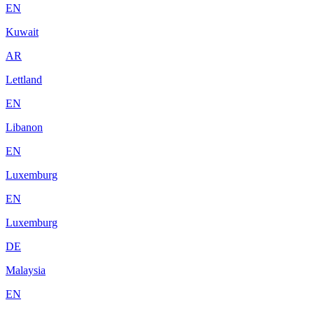
EN
Kuwait
AR
Lettland
EN
Libanon
EN
Luxemburg
EN
Luxemburg
DE
Malaysia
EN