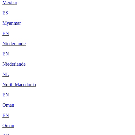
Mexiko
ES
Myanmar
EN
Niederlande
EN
Niederlande
NL
North Macedonia
EN
Oman
EN
Oman