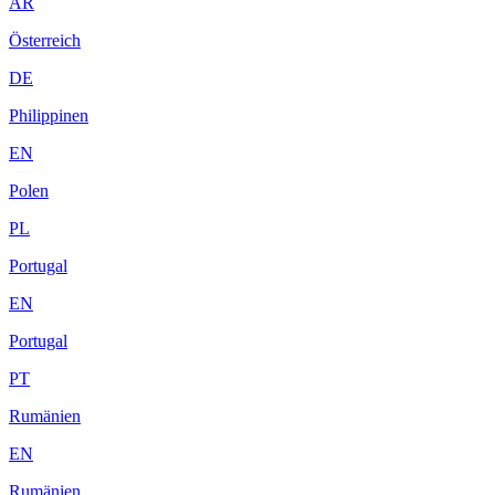
AR
Österreich
DE
Philippinen
EN
Polen
PL
Portugal
EN
Portugal
PT
Rumänien
EN
Rumänien