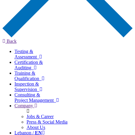
Back
Testing &
Assessment
Certification &
Auditing
Training &
Qualification
Inspection &
Supervision
Consulting &
Project Management
Company
Jobs & Career
Press & Social Media
About Us
Lebanon /
EN