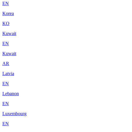
EN
Korea
KO
Kuwait
EN
Kuwait
AR
Latvia
EN
Lebanon
EN
Luxembourg
EN