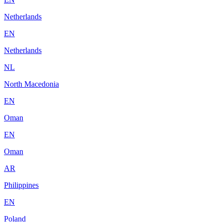
Netherlands
EN
Netherlands
NL
North Macedonia
EN
Oman
EN
Oman
AR
Philippines
EN
Poland