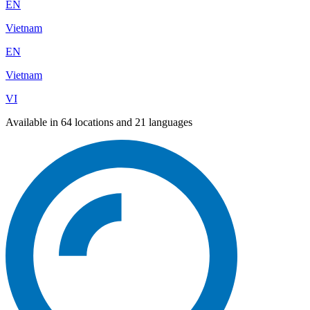
EN
Vietnam
EN
Vietnam
VI
Available in 64 locations and 21 languages