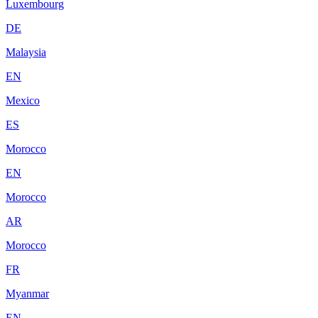
Luxembourg
DE
Malaysia
EN
Mexico
ES
Morocco
EN
Morocco
AR
Morocco
FR
Myanmar
EN