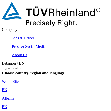
Company
Jobs & Career
Press & Social Media
About Us
Lebanon /
EN
Choose country/ region and language
World Site
EN
Albania
EN