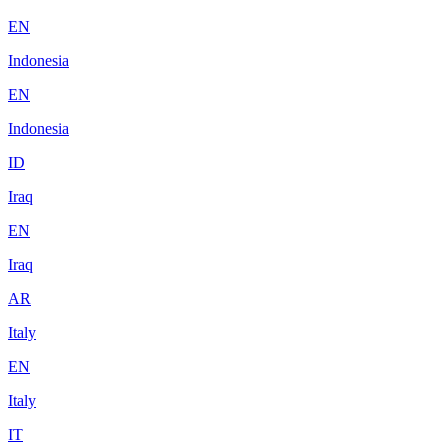
EN
Indonesia
EN
Indonesia
ID
Iraq
EN
Iraq
AR
Italy
EN
Italy
IT