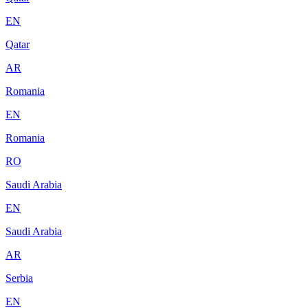
EN
Qatar
AR
Romania
EN
Romania
RO
Saudi Arabia
EN
Saudi Arabia
AR
Serbia
EN