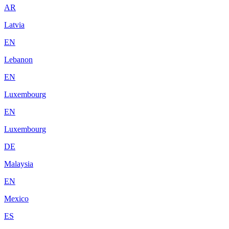
AR
Latvia
EN
Lebanon
EN
Luxembourg
EN
Luxembourg
DE
Malaysia
EN
Mexico
ES