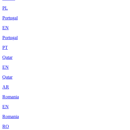
PL
Portugal
EN
Portugal
PT
Qatar
EN
Qatar
AR
Romania
EN
Romania
RO