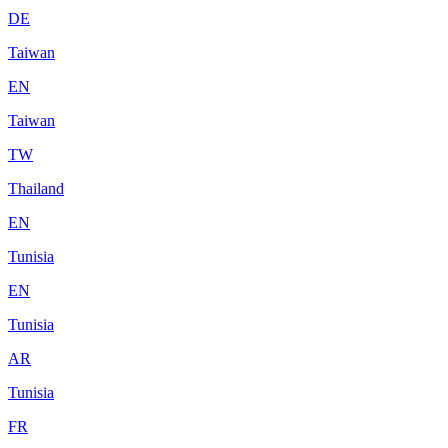
DE
Taiwan
EN
Taiwan
TW
Thailand
EN
Tunisia
EN
Tunisia
AR
Tunisia
FR