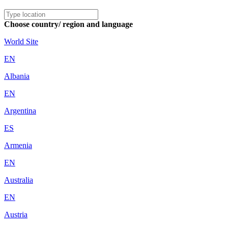
Choose country/ region and language
World Site
EN
Albania
EN
Argentina
ES
Armenia
EN
Australia
EN
Austria