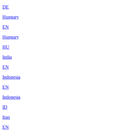
DE
Hungary
EN
Hungary
HU
India
EN
Indonesia
EN
Indonesia
ID
Iraq
EN