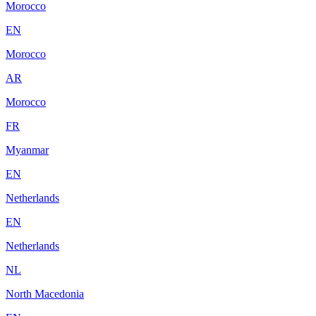
Morocco
EN
Morocco
AR
Morocco
FR
Myanmar
EN
Netherlands
EN
Netherlands
NL
North Macedonia