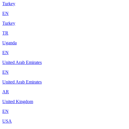
Turkey
EN
Turkey
TR
Uganda
EN
United Arab Emirates
EN
United Arab Emirates
AR
United Kingdom
EN
USA