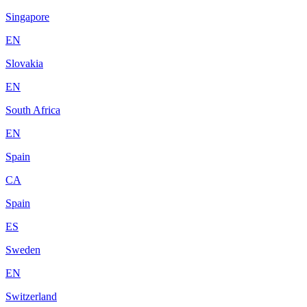
Singapore
EN
Slovakia
EN
South Africa
EN
Spain
CA
Spain
ES
Sweden
EN
Switzerland