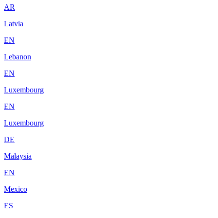
AR
Latvia
EN
Lebanon
EN
Luxembourg
EN
Luxembourg
DE
Malaysia
EN
Mexico
ES