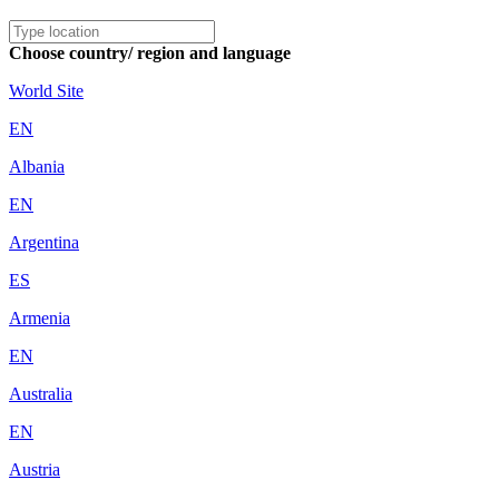
Choose country/ region and language
World Site
EN
Albania
EN
Argentina
ES
Armenia
EN
Australia
EN
Austria