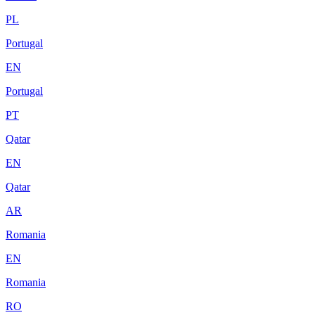
PL
Portugal
EN
Portugal
PT
Qatar
EN
Qatar
AR
Romania
EN
Romania
RO