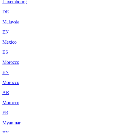
Luxembourg
DE
Malaysia
EN
Mexico
ES
Morocco
EN
Morocco
AR
Morocco
FR
Myanmar
EN