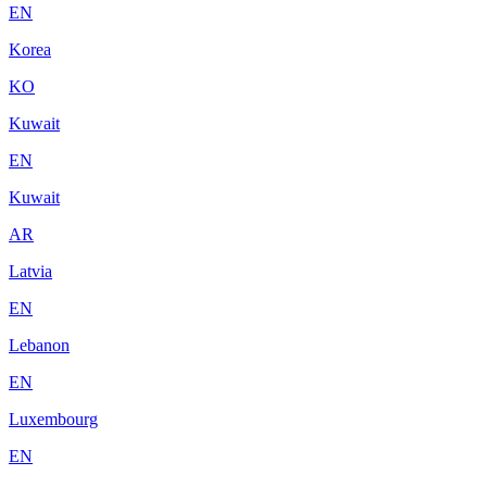
EN
Korea
KO
Kuwait
EN
Kuwait
AR
Latvia
EN
Lebanon
EN
Luxembourg
EN