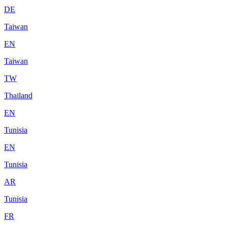
DE
Taiwan
EN
Taiwan
TW
Thailand
EN
Tunisia
EN
Tunisia
AR
Tunisia
FR