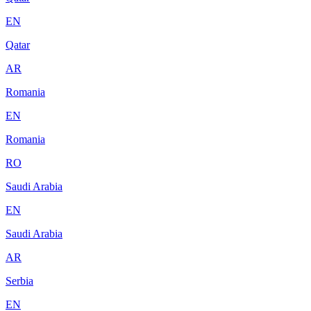
EN
Qatar
AR
Romania
EN
Romania
RO
Saudi Arabia
EN
Saudi Arabia
AR
Serbia
EN