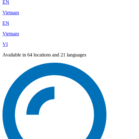
EN
Vietnam
EN
Vietnam
VI
Available in 64 locations and 21 languages