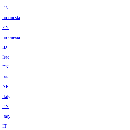
EN
Indonesia
EN
Indonesia
ID
Iraq
EN
Iraq
AR
Italy
EN
Italy
IT