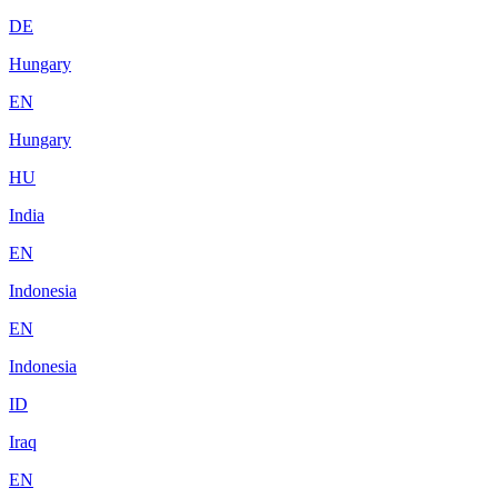
DE
Hungary
EN
Hungary
HU
India
EN
Indonesia
EN
Indonesia
ID
Iraq
EN