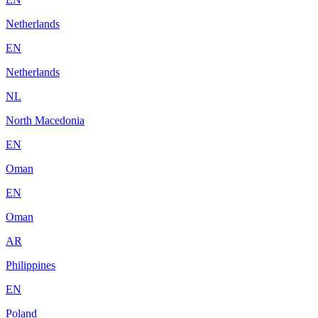
Netherlands
EN
Netherlands
NL
North Macedonia
EN
Oman
EN
Oman
AR
Philippines
EN
Poland