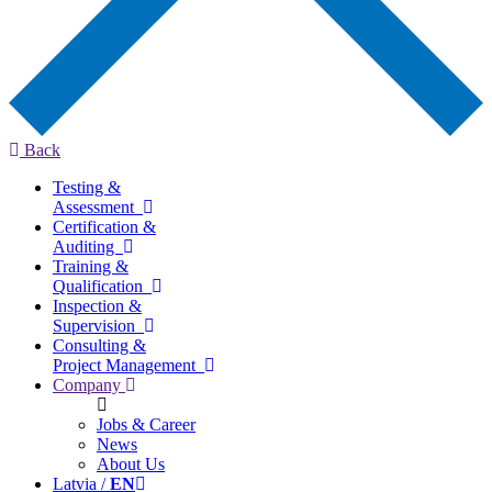
Back
Testing &
Assessment
Certification &
Auditing
Training &
Qualification
Inspection &
Supervision
Consulting &
Project Management
Company
Jobs & Career
News
About Us
Latvia /
EN