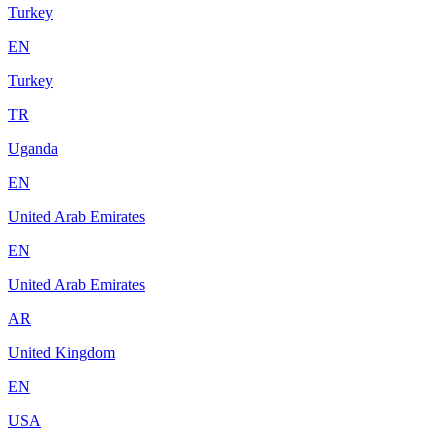
Turkey
EN
Turkey
TR
Uganda
EN
United Arab Emirates
EN
United Arab Emirates
AR
United Kingdom
EN
USA