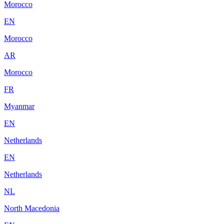
Morocco
EN
Morocco
AR
Morocco
FR
Myanmar
EN
Netherlands
EN
Netherlands
NL
North Macedonia