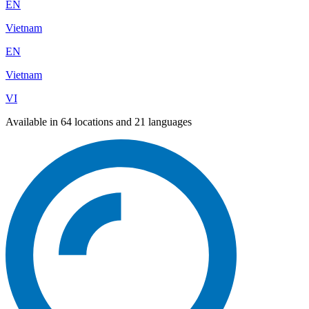
EN
Vietnam
EN
Vietnam
VI
Available in 64 locations and 21 languages