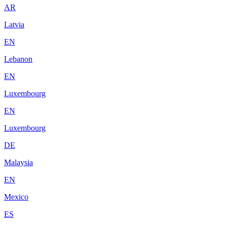
AR
Latvia
EN
Lebanon
EN
Luxembourg
EN
Luxembourg
DE
Malaysia
EN
Mexico
ES