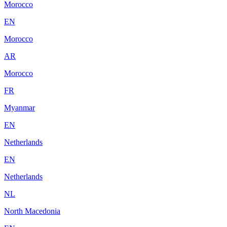
Morocco
EN
Morocco
AR
Morocco
FR
Myanmar
EN
Netherlands
EN
Netherlands
NL
North Macedonia