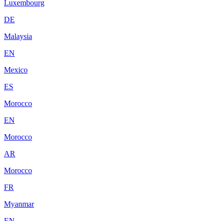
Luxembourg
DE
Malaysia
EN
Mexico
ES
Morocco
EN
Morocco
AR
Morocco
FR
Myanmar
EN