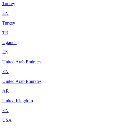
Turkey
EN
Turkey
TR
Uganda
EN
United Arab Emirates
EN
United Arab Emirates
AR
United Kingdom
EN
USA