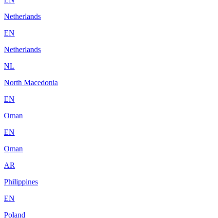
Netherlands
EN
Netherlands
NL
North Macedonia
EN
Oman
EN
Oman
AR
Philippines
EN
Poland