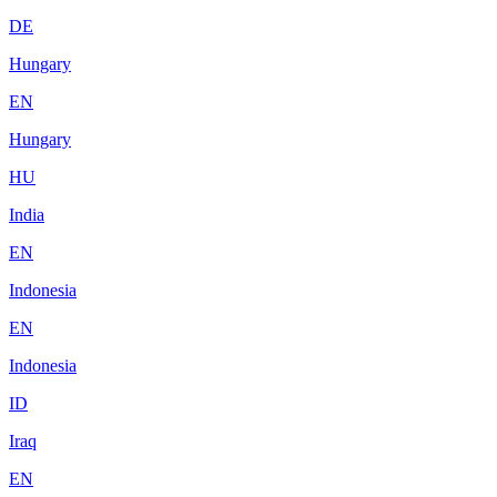
DE
Hungary
EN
Hungary
HU
India
EN
Indonesia
EN
Indonesia
ID
Iraq
EN