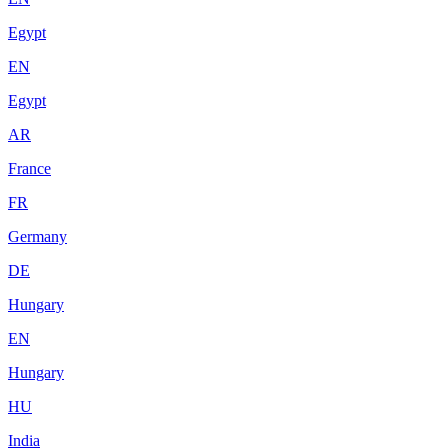
Egypt
EN
Egypt
AR
France
FR
Germany
DE
Hungary
EN
Hungary
HU
India