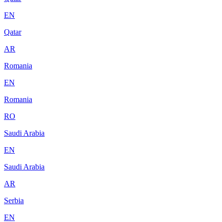
EN
Qatar
AR
Romania
EN
Romania
RO
Saudi Arabia
EN
Saudi Arabia
AR
Serbia
EN