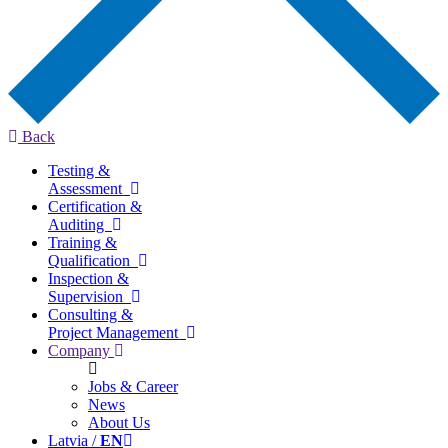
Back
Testing &
Assessment
Certification &
Auditing
Training &
Qualification
Inspection &
Supervision
Consulting &
Project Management
Company
Jobs & Career
News
About Us
Latvia /
EN