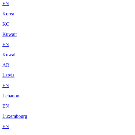
EN
Korea
KO
Kuwait
EN
Kuwait
AR
Latvia
EN
Lebanon
EN
Luxembourg
EN