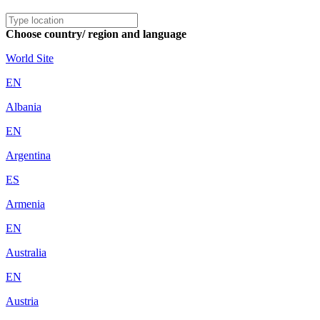
Choose country/ region and language
World Site
EN
Albania
EN
Argentina
ES
Armenia
EN
Australia
EN
Austria