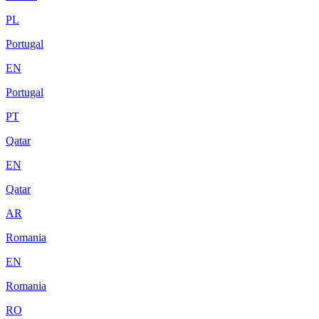
PL
Portugal
EN
Portugal
PT
Qatar
EN
Qatar
AR
Romania
EN
Romania
RO