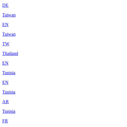
DE
Taiwan
EN
Taiwan
TW
Thailand
EN
Tunisia
EN
Tunisia
AR
Tunisia
FR