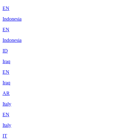
EN
Indonesia
EN
Indonesia
ID
Iraq
EN
Iraq
AR
Italy
EN
Italy
IT