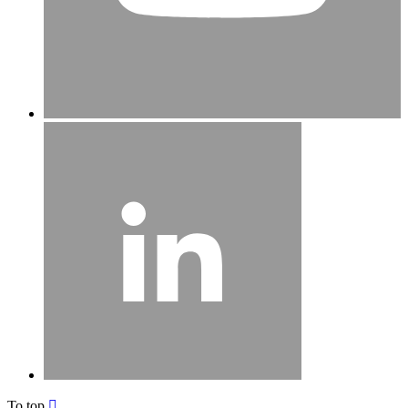
To top