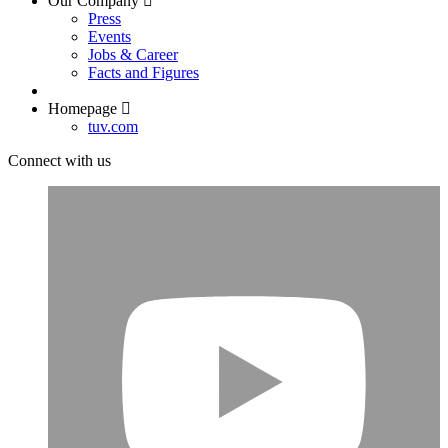
Our Company
Press
Events
Jobs & Career
Facts and Figures
Homepage
tuv.com
Connect with us