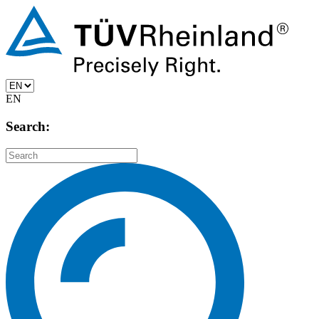
EN
Search: