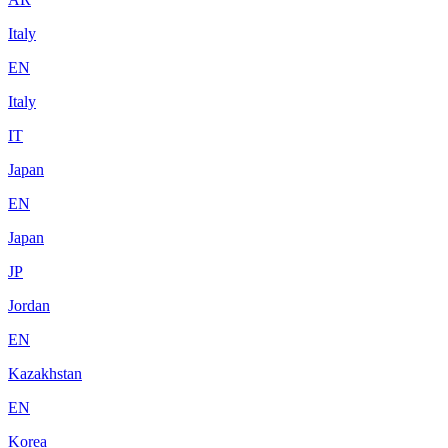
Italy
EN
Italy
IT
Japan
EN
Japan
JP
Jordan
EN
Kazakhstan
EN
Korea