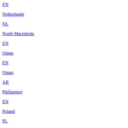
EN
Netherlands
NL
North Macedonia
EN
Oman
EN
Oman
AR
Philippines
EN
Poland
PL