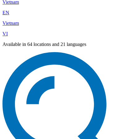
Vietnam
EN
Vietnam
VI
Available in 64 locations and 21 languages