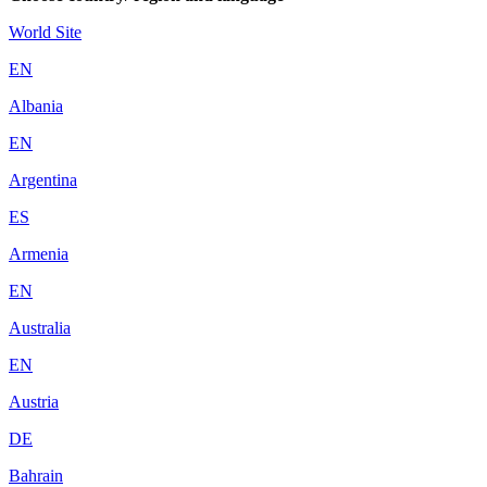
World Site
EN
Albania
EN
Argentina
ES
Armenia
EN
Australia
EN
Austria
DE
Bahrain