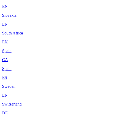
EN
Slovakia
EN
South Africa
EN
Spain
CA
Spain
ES
Sweden
EN
Switzerland
DE