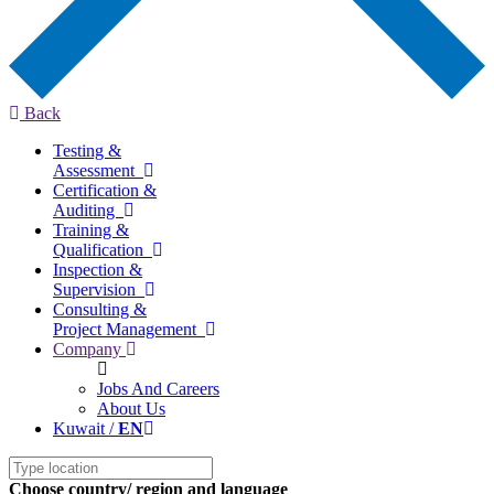
Back
Testing &
Assessment
Certification &
Auditing
Training &
Qualification
Inspection &
Supervision
Consulting &
Project Management
Company
Jobs And Careers
About Us
Kuwait /
EN
Choose country/ region and language