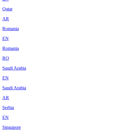
Qatar
AR
Romania
EN
Romania
RO
Saudi Arabia
EN
Saudi Arabia
AR
Serbia
EN
Singapore