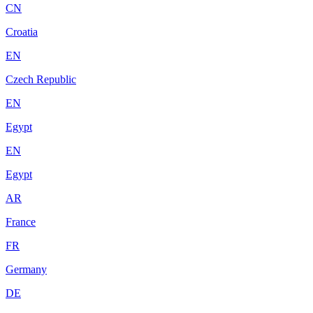
CN
Croatia
EN
Czech Republic
EN
Egypt
EN
Egypt
AR
France
FR
Germany
DE