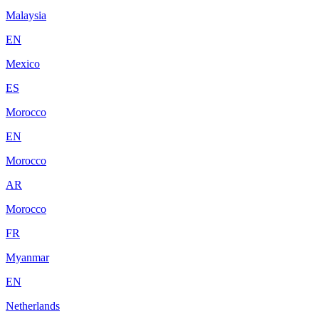
Malaysia
EN
Mexico
ES
Morocco
EN
Morocco
AR
Morocco
FR
Myanmar
EN
Netherlands