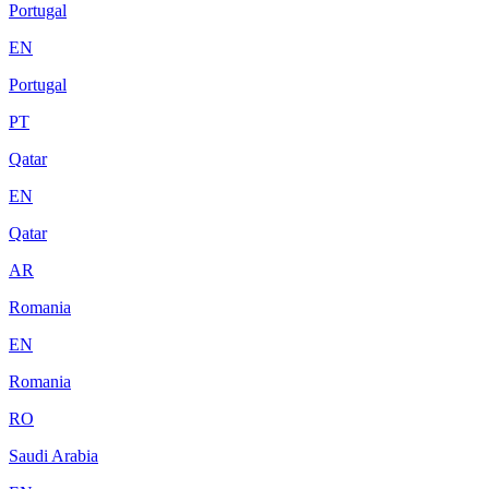
Portugal
EN
Portugal
PT
Qatar
EN
Qatar
AR
Romania
EN
Romania
RO
Saudi Arabia