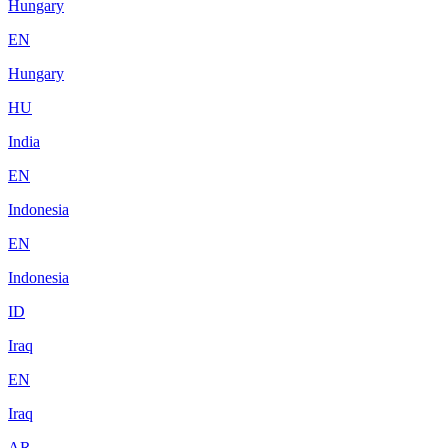
Hungary
EN
Hungary
HU
India
EN
Indonesia
EN
Indonesia
ID
Iraq
EN
Iraq
AR