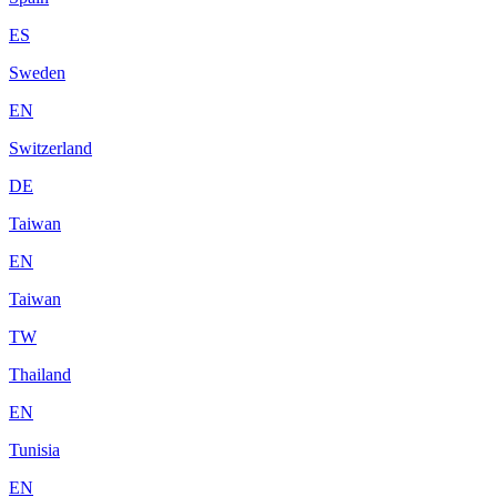
ES
Sweden
EN
Switzerland
DE
Taiwan
EN
Taiwan
TW
Thailand
EN
Tunisia
EN