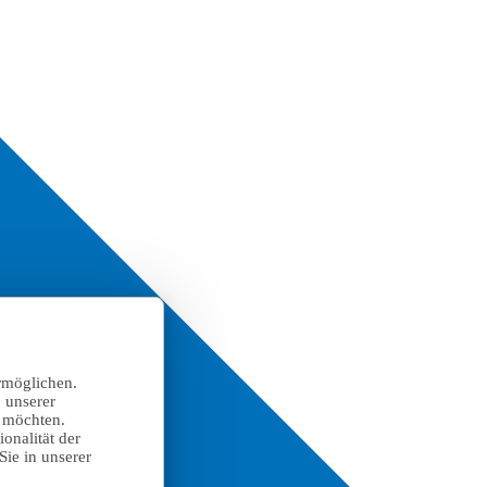
rmöglichen.
 unserer
n möchten.
onalität der
Sie in unserer