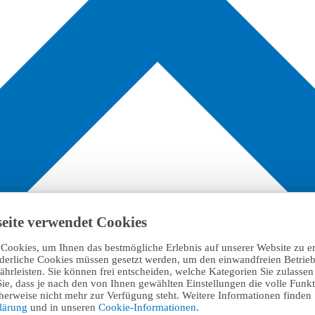
eite verwendet Cookies
Cookies, um Ihnen das bestmögliche Erlebnis auf unserer Website zu e
rderliche Cookies müssen gesetzt werden, um den einwandfreien Betrieb
hrleisten. Sie können frei entscheiden, welche Kategorien Sie zulasse
Sie, dass je nach den von Ihnen gewählten Einstellungen die volle Funkti
erweise nicht mehr zur Verfügung steht. Weitere Informationen finden 
klärung
und in unseren
Cookie-Informationen
.