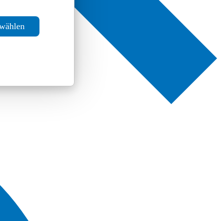
swählen