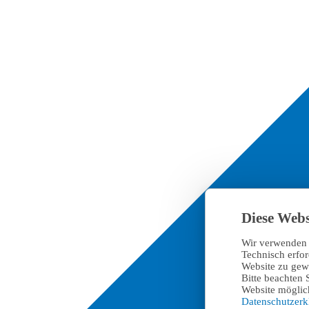
Diese Webs
Wir verwenden 
Technisch erfo
Website zu gewä
Bitte beachten 
Website möglich
Datenschutzer