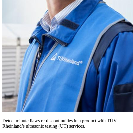
Detect minute flaws or discontinuities in a product with TÜV
Rheinland’s ultrasonic testing (UT) services.