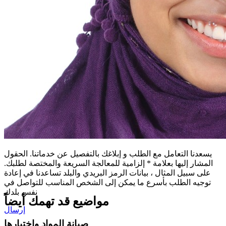
يسعدنا التعامل مع الطلب و إبلاغك بالتفصيل عن خدماتنا. الحقول
المشار إليها بعلامة * إلزامية للمعالجة السريعة والمختصة لطلبك.
على سبيل المثال ، بيانات الرمز البريدي والبلد تساعدنا في إعادة
توجيه الطلب بأسرع ما يمكن إلى الشخص المناسب للتواصل في
نفس بلدك
مواضيع قد تهمك أيضاً
إرسال
صيانة المواد واختبارها