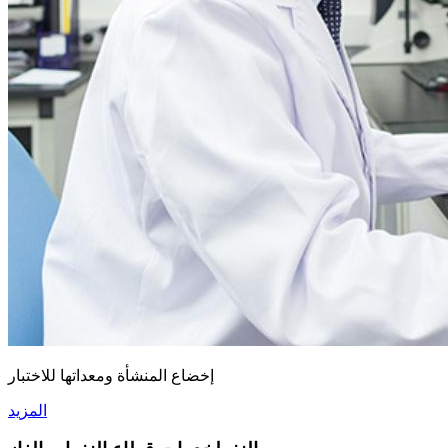
إخضاع المنشأة ومعداتها للاختبار
المزيد