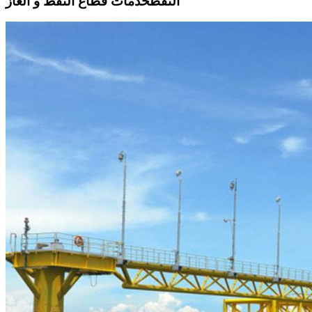
النفطخدمات قطاع النفط و الغاز