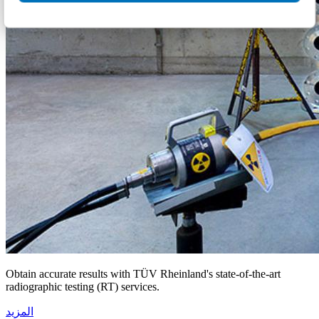
Obtain accurate results with TÜV Rheinland's state-of-the-art
radiographic testing (RT) services.
المزيد