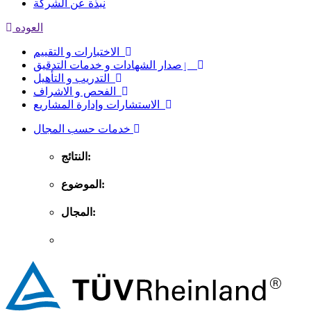
نبذة عن الشركة
العوده
الاختبارات و التقييم
ٳصدار الشهادات و خدمات التدقيق
التدريب و التأهيل
الفحص و الاشراف
الاستشارات وإدارة المشاريع
خدمات حسب المجال
النتائج:
الموضوع:
المجال: