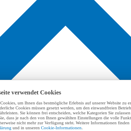
eite verwendet Cookies
Cookies, um Ihnen das bestmögliche Erlebnis auf unserer Website zu e
rderliche Cookies müssen gesetzt werden, um den einwandfreien Betrieb
hrleisten. Sie können frei entscheiden, welche Kategorien Sie zulasse
Sie, dass je nach den von Ihnen gewählten Einstellungen die volle Funkti
erweise nicht mehr zur Verfügung steht. Weitere Informationen finden 
klärung
und in unseren
Cookie-Informationen
.