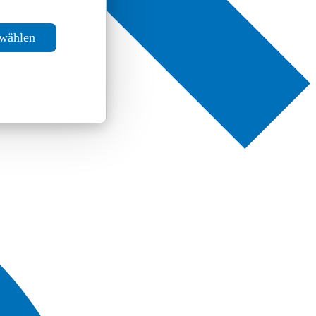
swählen