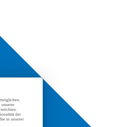
rmöglichen.
 unserer
n möchten.
onalität der
Sie in unserer