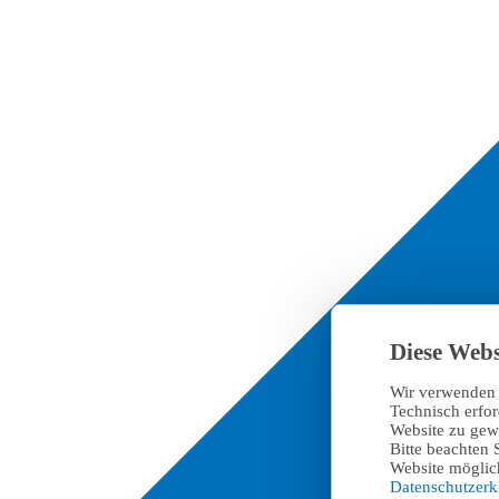
Diese Webs
Wir verwenden 
Technisch erfo
Website zu gewä
Bitte beachten 
Website möglich
Datenschutzer