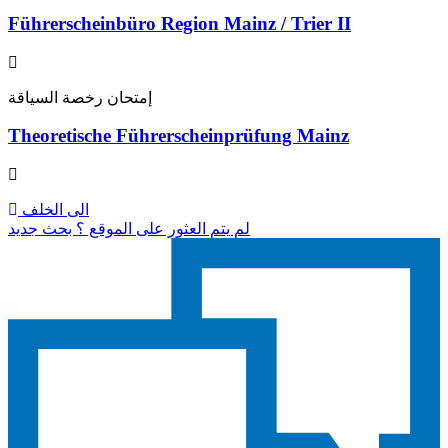
Führerscheinbüro Region Mainz / Trier II
إمتحان رخصة السياقة
Theoretische Führerscheinprüfung Mainz
الى الخلف
لم يتم العثور على الموقع ؟ بحث جديد