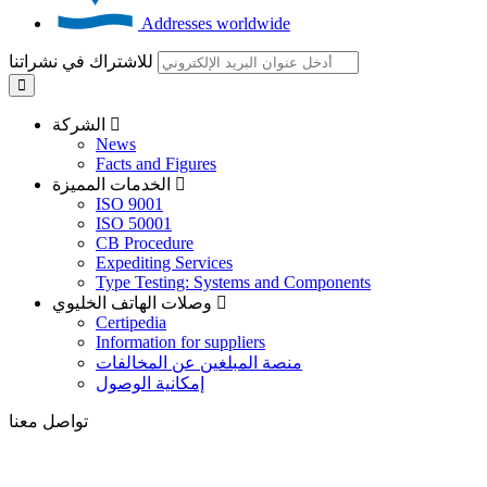
Addresses worldwide
للاشتراك في نشراتنا
الشركة
News
Facts and Figures
الخدمات المميزة
ISO 9001
ISO 50001
CB Procedure
Expediting Services
Type Testing: Systems and Components
وصلات الهاتف الخليوي
Certipedia
Information for suppliers
منصة المبلغين عن المخالفات
إمكانية الوصول
تواصل معنا