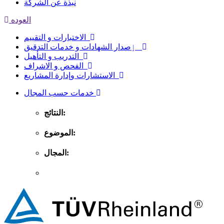
نبذة عن الشركة
العوده
الاختبارات و التقييم
ٳصدار الشهادات و خدمات التدقيق
التدريب و التأهيل
الفحص و الاشراف
الاستشارات وإدارة المشاريع
خدمات حسب المجال
النتائج:
الموضوع:
المجال: