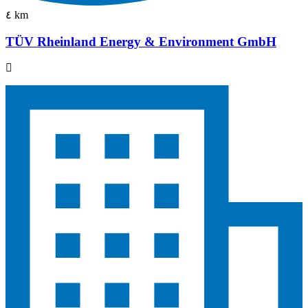
٤ km
TÜV Rheinland Energy & Environment GmbH