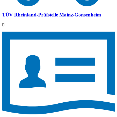
TÜV Rheinland-Prüfstelle Mainz-Gonsenheim