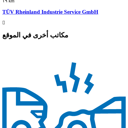
١٩ km
TÜV Rheinland Industrie Service GmbH
مكاتب أخرى في الموقع