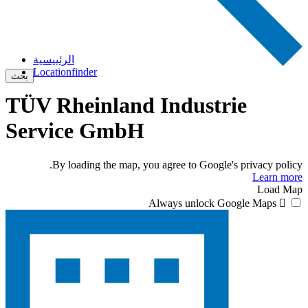
الرئييسية
Locationfinder
بحث
TÜV Rheinland Industrie
Service GmbH
By loading the map, you agree to Google's privacy policy.
Learn more
Load Map
Always unlock Google Maps