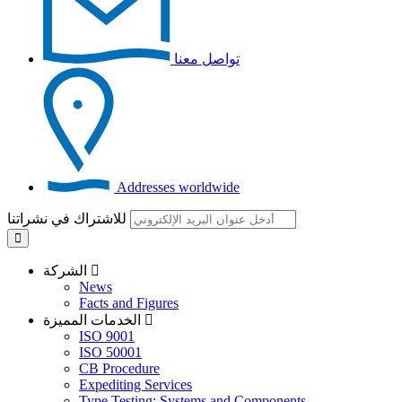
تواصل معنا
Addresses worldwide
للاشتراك في نشراتنا
الشركة
News
Facts and Figures
الخدمات المميزة
ISO 9001
ISO 50001
CB Procedure
Expediting Services
Type Testing: Systems and Components