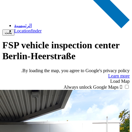
الرئييسية
Locationfinder
بحث
FSP vehicle inspection center
Berlin-Heerstraße
By loading the map, you agree to Google's privacy policy.
Learn more
Load Map
Always unlock Google Maps