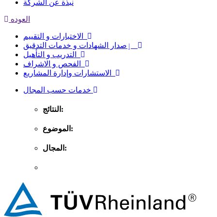
نبذة عن الشركة
العوده
الاختبارات و التقييم
ٳصدار الشهادات و خدمات التدقيق
التدريب و التأهيل
الفحص و الاشراف
الاستشارات وإدارة المشاريع
خدمات حسب المجال
النتائج:
الموضوع:
المجال: