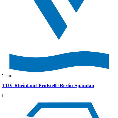
٢ km
TÜV Rheinland-Prüfstelle Berlin-Spandau