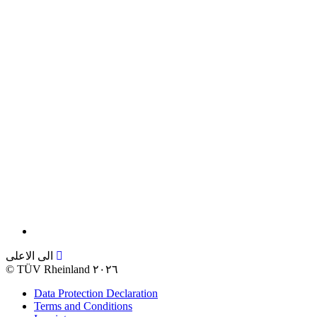
الى الاعلى
©
TÜV Rheinland ٢٠٢٦
Data Protection Declaration
Terms and Conditions