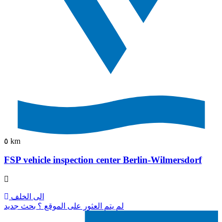
٥ km
FSP vehicle inspection center Berlin-Wilmersdorf
الى الخلف
لم يتم العثور على الموقع ؟ بحث جديد