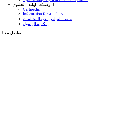
وصلات الهاتف الخليوي
Certipedia
Information for suppliers
منصة المبلغين عن المخالفات
إمكانية الوصول
تواصل معنا