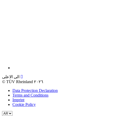
الى الاعلى
©
TÜV Rheinland ٢٠٢٦
Data Protection Declaration
Terms and Conditions
Imprint
Cookie Policy