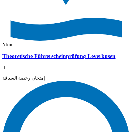
٥ km
Theoretische Führerscheinprüfung Leverkusen
إمتحان رخصة السياقة