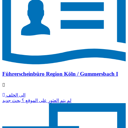
Führerscheinbüro Region Köln / Gummersbach I
الى الخلف
لم يتم العثور على الموقع ؟ بحث جديد