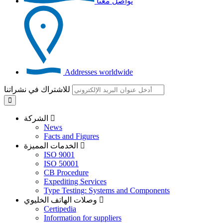
تواصل معنا
Addresses worldwide
للاشتراك في نشراتنا
الشركة
News
Facts and Figures
الخدمات المميزة
ISO 9001
ISO 50001
CB Procedure
Expediting Services
Type Testing: Systems and Components
وصلات الهاتف الخليوي
Certipedia
Information for suppliers