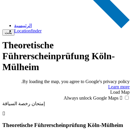
الرئييسية
Locationfinder
بحث
Theoretische
Führerscheinprüfung Köln-
Mülheim
By loading the map, you agree to Google's privacy policy.
Learn more
Load Map
Always unlock Google Maps
إمتحان رخصة السياقة
Theoretische Führerscheinprüfung Köln-Mülheim