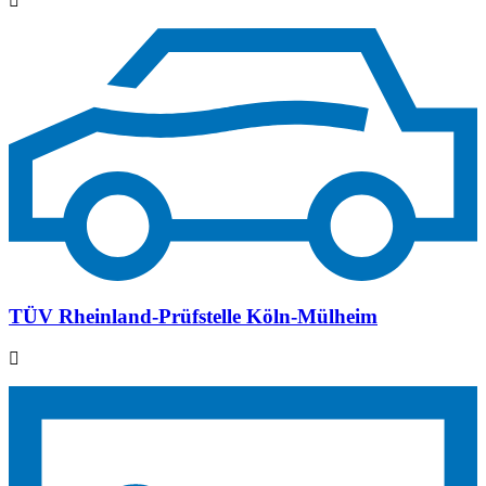
TÜV Rheinland-Prüfstelle Köln-Mülheim