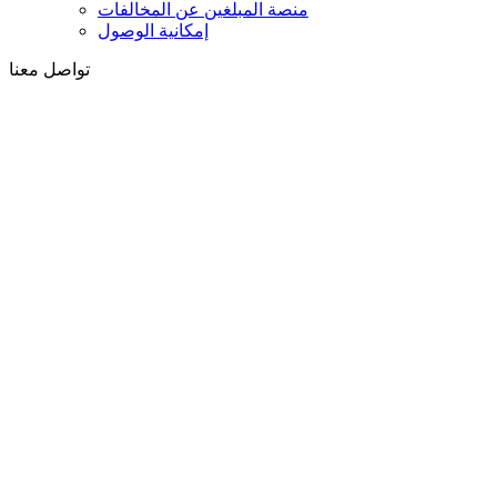
منصة المبلغين عن المخالفات
إمكانية الوصول
تواصل معنا