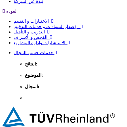
نبذة عن الشركة
العوده
الاختبارات و التقييم
ٳصدار الشهادات و خدمات التدقيق
التدريب و التأهيل
الفحص و الاشراف
الاستشارات وإدارة المشاريع
خدمات حسب المجال
النتائج:
الموضوع:
المجال: