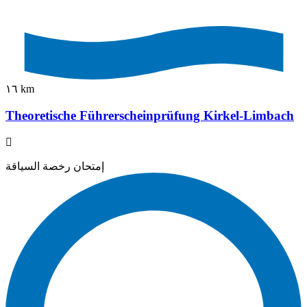
١٦ km
Theoretische Führerscheinprüfung Kirkel-Limbach
إمتحان رخصة السياقة