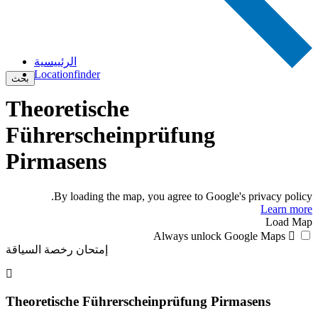
الرئييسية
Locationfinder
بحث
Theoretische
Führerscheinprüfung
Pirmasens
By loading the map, you agree to Google's privacy policy.
Learn more
Load Map
Always unlock Google Maps
إمتحان رخصة السياقة
Theoretische Führerscheinprüfung Pirmasens