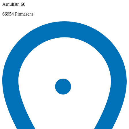
Arnulfstr. 60
66954 Pirmasens