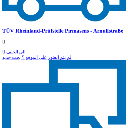
TÜV Rheinland-Prüfstelle Pirmasens - Arnulfstraße
الى الخلف
لم يتم العثور على الموقع ؟ بحث جديد