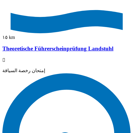
١٥ km
Theoretische Führerscheinprüfung Landstuhl
إمتحان رخصة السياقة