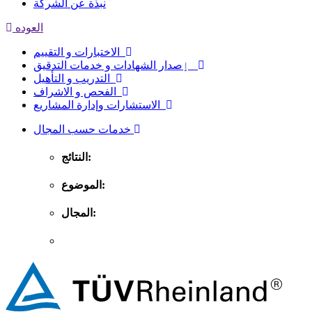
نبذة عن الشركة
العوده
الاختبارات و التقييم
ٳصدار الشهادات و خدمات التدقيق
التدريب و التأهيل
الفحص و الاشراف
الاستشارات وإدارة المشاريع
خدمات حسب المجال
النتائج:
الموضوع:
المجال: