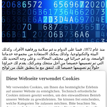
منذ عام 1872، قمنا على الدوام بدعم سلامة ورفاهية الأفراد، وكذلك
البيئة والتكنولوجيا، ولذلك يمكنك الاستفادة من مجموعة خدماتنا
الواسعة، ودعم خبرائنا في مختلف المجالات، وعلى وجه التحديد تلك
التي تم تصميمها خصيصاً من أجل منتجك وشركتك. يقدم لك خبراؤنا
حلولاً تم تصميمها خصيصاً لك، لتتفق مع ما ينطبق عليك من لوائح
قانونية أو وفقاً لما تحدده من مواصفات، إلى جانب المعايير الأخرى
التي تخص مستويات ومعايير الأداء.
Diese Webseite verwendet Cookies
ملفنا الشخصي
Wir verwenden Cookies, um Ihnen das bestmögliche Erlebnis
auf unserer Website zu ermöglichen. Technisch erforderliche
Cookies müssen gesetzt werden, um den einwandfreien Betrieb
اكتب لنا الطلب.
unserer Website zu gewährleisten. Sie können frei entscheiden,
welche Kategorien Sie zulassen möchten. Bitte beachten Sie,