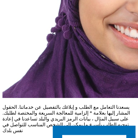
يسعدنا التعامل مع الطلب و إبلاغك بالتفصيل عن خدماتنا. الحقول
المشار إليها بعلامة * إلزامية للمعالجة السريعة والمختصة لطلبك.
على سبيل المثال ، بيانات الرمز البريدي والبلد تساعدنا في إعادة
توجيه الطلب بأسرع ما يمكن إلى الشخص المناسب للتواصل في
نفس بلدك