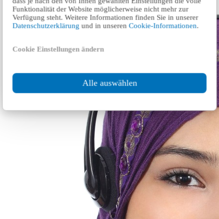
dass je nach den von Ihnen gewählten Einstellungen die volle
Funktionalität der Website möglicherweise nicht mehr zur
Verfügung steht. Weitere Informationen finden Sie in unserer
Datenschutzerklärung
und in unseren
Cookie-Informationen
.
Cookie Einstellungen ändern
Alle auswählen