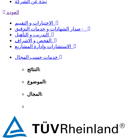
نبذة عن الشركة
العوده
الاختبارات و التقييم
ٳصدار الشهادات و خدمات التدقيق
التدريب و التأهيل
الفحص و الاشراف
الاستشارات وإدارة المشاريع
خدمات حسب المجال
النتائج:
الموضوع:
المجال: