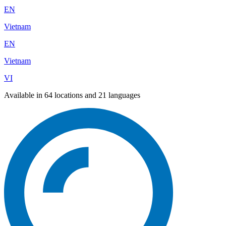
EN
Vietnam
EN
Vietnam
VI
Available in 64 locations and 21 languages