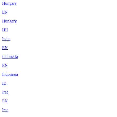
Hungary
EN
Hungary
HU
India
EN
Indonesia
EN
Indonesia
ID
Iraq
EN
Iraq