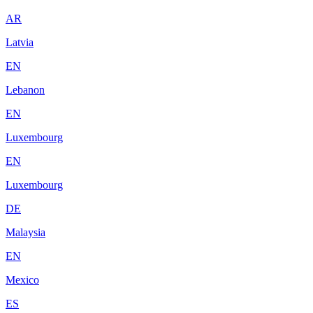
AR
Latvia
EN
Lebanon
EN
Luxembourg
EN
Luxembourg
DE
Malaysia
EN
Mexico
ES