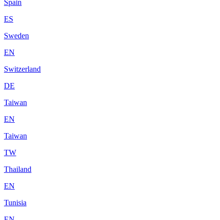
Spain
ES
Sweden
EN
Switzerland
DE
Taiwan
EN
Taiwan
TW
Thailand
EN
Tunisia
EN