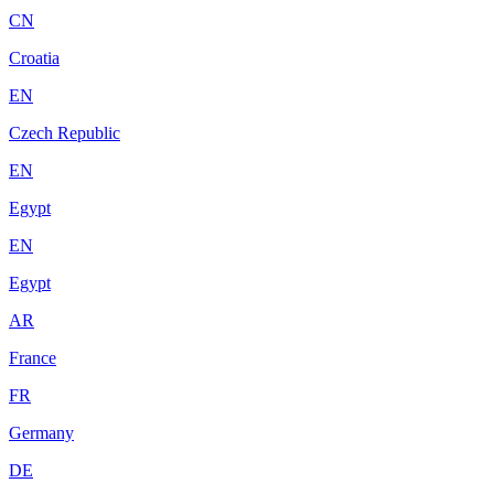
CN
Croatia
EN
Czech Republic
EN
Egypt
EN
Egypt
AR
France
FR
Germany
DE