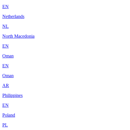
EN
Netherlands
NL
North Macedonia
EN
Oman
EN
Oman
AR
Philippines
EN
Poland
PL