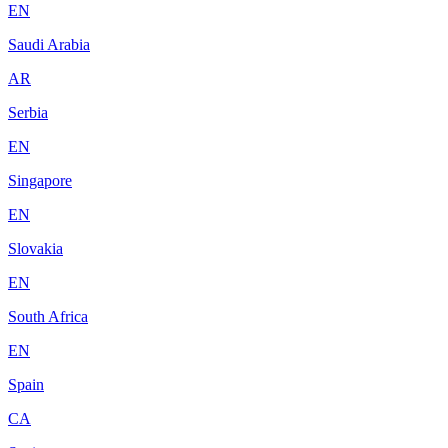
EN
Saudi Arabia
AR
Serbia
EN
Singapore
EN
Slovakia
EN
South Africa
EN
Spain
CA