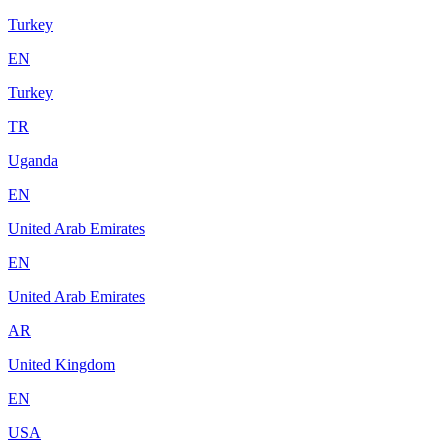
Turkey
EN
Turkey
TR
Uganda
EN
United Arab Emirates
EN
United Arab Emirates
AR
United Kingdom
EN
USA