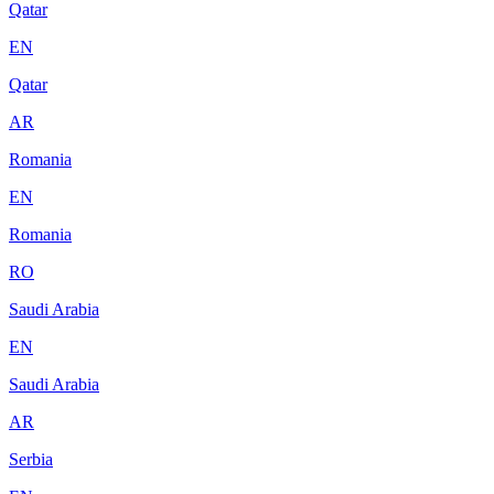
Qatar
EN
Qatar
AR
Romania
EN
Romania
RO
Saudi Arabia
EN
Saudi Arabia
AR
Serbia