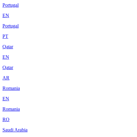
Portugal
EN
Portugal
PT
Qatar
EN
Qatar
AR
Romania
EN
Romania
RO
Saudi Arabia