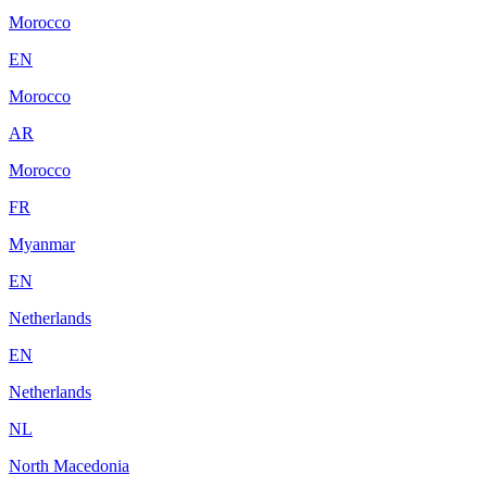
Morocco
EN
Morocco
AR
Morocco
FR
Myanmar
EN
Netherlands
EN
Netherlands
NL
North Macedonia