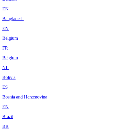
EN
Bangladesh
EN
Belgium
FR
Belgium
NL
Bolivia
ES
Bosnia and Herzegovina
EN
Brazil
BR