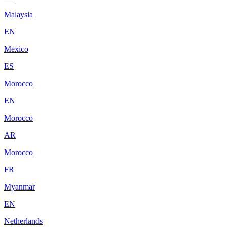
Malaysia
EN
Mexico
ES
Morocco
EN
Morocco
AR
Morocco
FR
Myanmar
EN
Netherlands