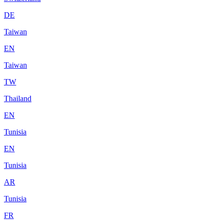
DE
Taiwan
EN
Taiwan
TW
Thailand
EN
Tunisia
EN
Tunisia
AR
Tunisia
FR