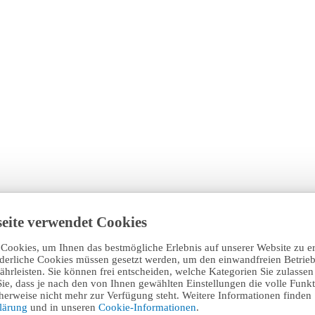
eite verwendet Cookies
Cookies, um Ihnen das bestmögliche Erlebnis auf unserer Website zu e
rderliche Cookies müssen gesetzt werden, um den einwandfreien Betrieb
hrleisten. Sie können frei entscheiden, welche Kategorien Sie zulasse
Sie, dass je nach den von Ihnen gewählten Einstellungen die volle Funkti
erweise nicht mehr zur Verfügung steht. Weitere Informationen finden 
klärung
und in unseren
Cookie-Informationen
.