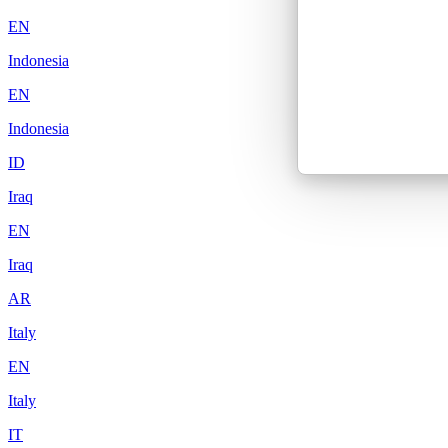
EN
Indonesia
EN
Indonesia
ID
Iraq
EN
Iraq
AR
Italy
EN
Italy
IT