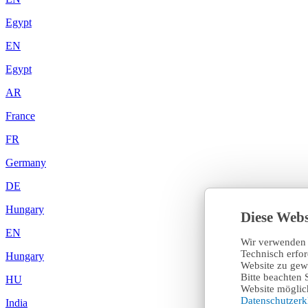
Egypt
EN
Egypt
AR
France
FR
Germany
DE
Hungary
Diese Webs
EN
Wir verwenden 
Technisch erfo
Hungary
Website zu gewä
Bitte beachten 
HU
Website möglich
Datenschutzer
India