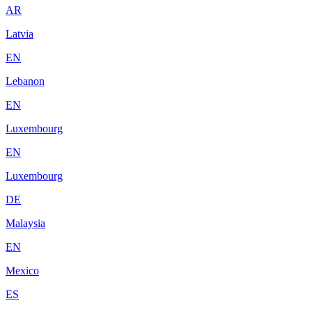
AR
Latvia
EN
Lebanon
EN
Luxembourg
EN
Luxembourg
DE
Malaysia
EN
Mexico
ES