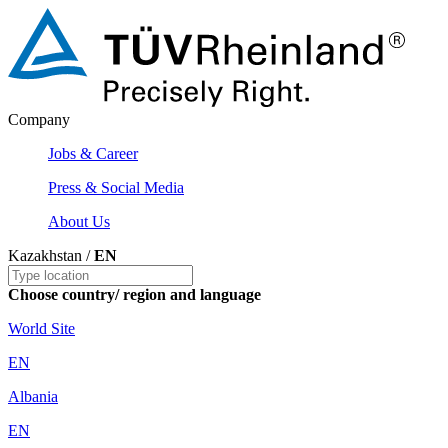
Company
Jobs & Career
Press & Social Media
About Us
Kazakhstan /
EN
Choose country/ region and language
World Site
EN
Albania
EN