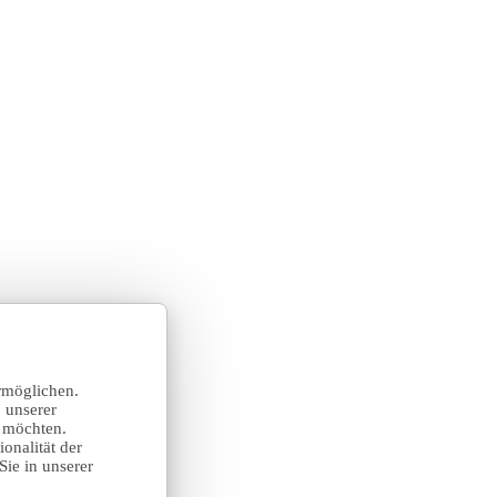
rmöglichen.
 unserer
n möchten.
onalität der
Sie in unserer