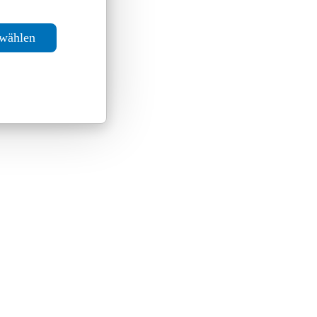
swählen