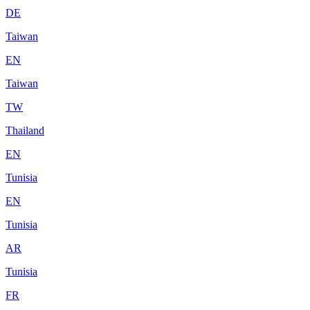
DE
Taiwan
EN
Taiwan
TW
Thailand
EN
Tunisia
EN
Tunisia
AR
Tunisia
FR