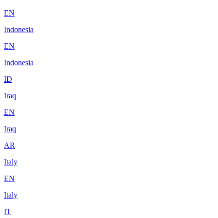
EN
Indonesia
EN
Indonesia
ID
Iraq
EN
Iraq
AR
Italy
EN
Italy
IT