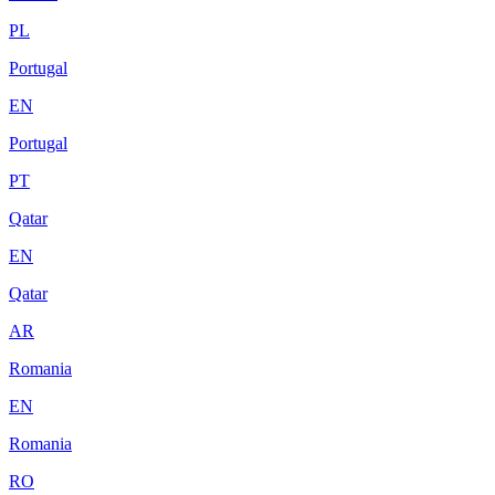
PL
Portugal
EN
Portugal
PT
Qatar
EN
Qatar
AR
Romania
EN
Romania
RO