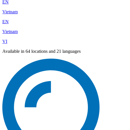
EN
Vietnam
EN
Vietnam
VI
Available in 64 locations and 21 languages