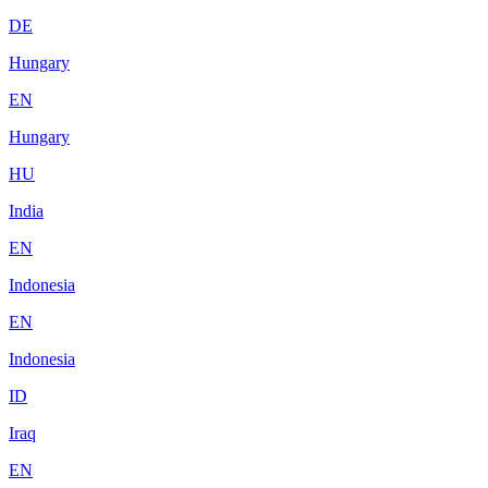
DE
Hungary
EN
Hungary
HU
India
EN
Indonesia
EN
Indonesia
ID
Iraq
EN