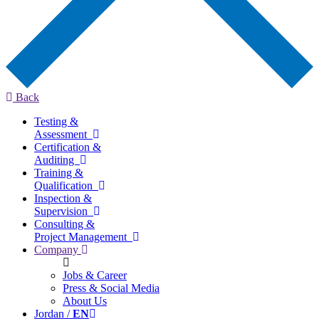
Back
Testing &
Assessment
Certification &
Auditing
Training &
Qualification
Inspection &
Supervision
Consulting &
Project Management
Company
Jobs & Career
Press & Social Media
About Us
Jordan /
EN