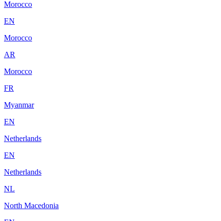
Morocco
EN
Morocco
AR
Morocco
FR
Myanmar
EN
Netherlands
EN
Netherlands
NL
North Macedonia