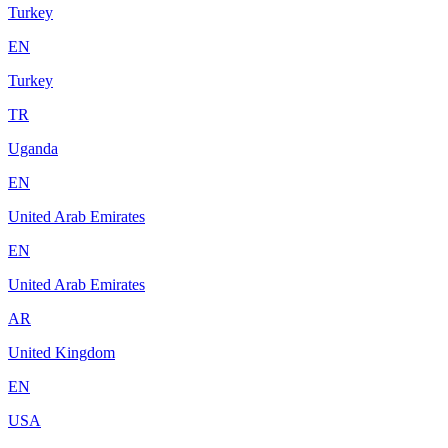
Turkey
EN
Turkey
TR
Uganda
EN
United Arab Emirates
EN
United Arab Emirates
AR
United Kingdom
EN
USA