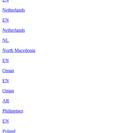
Netherlands
EN
Netherlands
NL
North Macedonia
EN
Oman
EN
Oman
AR
Philippines
EN
Poland