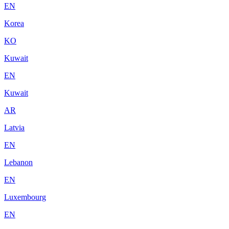
EN
Korea
KO
Kuwait
EN
Kuwait
AR
Latvia
EN
Lebanon
EN
Luxembourg
EN