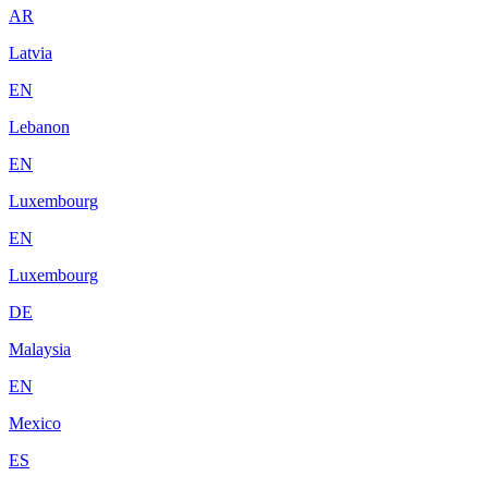
AR
Latvia
EN
Lebanon
EN
Luxembourg
EN
Luxembourg
DE
Malaysia
EN
Mexico
ES