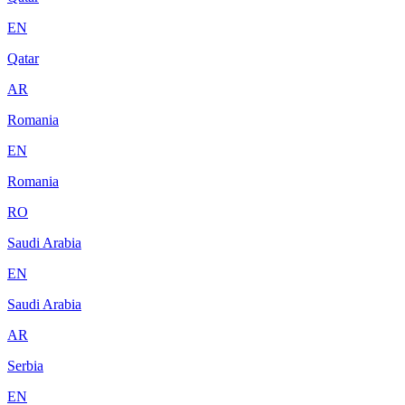
EN
Qatar
AR
Romania
EN
Romania
RO
Saudi Arabia
EN
Saudi Arabia
AR
Serbia
EN