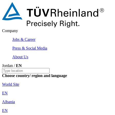
Company
Jobs & Career
Press & Social Media
About Us
Jordan /
EN
Choose country/ region and language
World Site
EN
Albania
EN