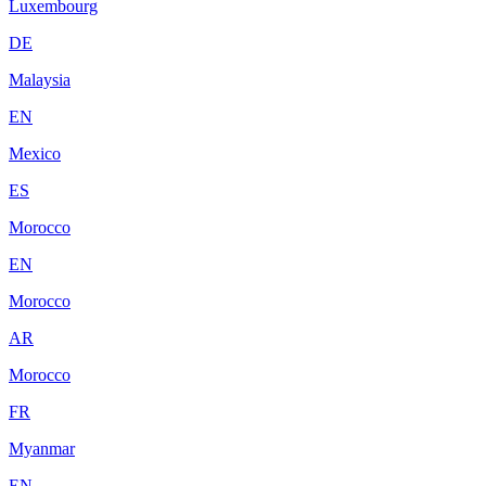
Luxembourg
DE
Malaysia
EN
Mexico
ES
Morocco
EN
Morocco
AR
Morocco
FR
Myanmar
EN