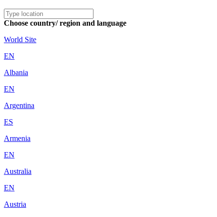
Choose country/ region and language
World Site
EN
Albania
EN
Argentina
ES
Armenia
EN
Australia
EN
Austria