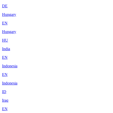
DE
Hungary
EN
Hungary
HU
India
EN
Indonesia
EN
Indonesia
ID
Iraq
EN