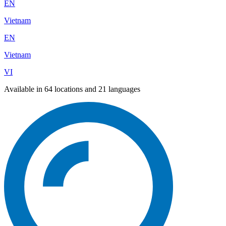
EN
Vietnam
EN
Vietnam
VI
Available in 64 locations and 21 languages