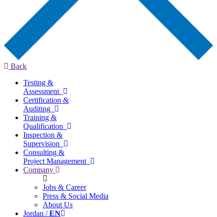
Back
Testing &
Assessment
Certification &
Auditing
Training &
Qualification
Inspection &
Supervision
Consulting &
Project Management
Company
Jobs & Career
Press & Social Media
About Us
Jordan /
EN