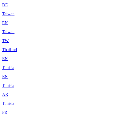
DE
Taiwan
EN
Taiwan
TW
Thailand
EN
Tunisia
EN
Tunisia
AR
Tunisia
FR