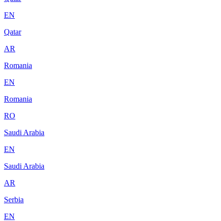
EN
Qatar
AR
Romania
EN
Romania
RO
Saudi Arabia
EN
Saudi Arabia
AR
Serbia
EN