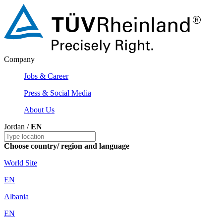
Company
Jobs & Career
Press & Social Media
About Us
Jordan /
EN
Choose country/ region and language
World Site
EN
Albania
EN