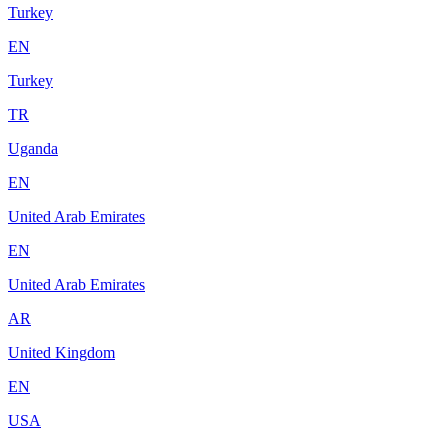
Turkey
EN
Turkey
TR
Uganda
EN
United Arab Emirates
EN
United Arab Emirates
AR
United Kingdom
EN
USA