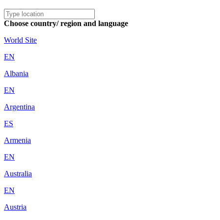
Choose country/ region and language
World Site
EN
Albania
EN
Argentina
ES
Armenia
EN
Australia
EN
Austria