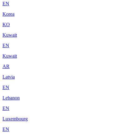
EN
Korea
KO
Kuwait
EN
Kuwait
AR
Latvia
EN
Lebanon
EN
Luxembourg
EN