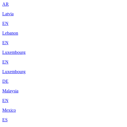
AR
Latvia
EN
Lebanon
EN
Luxembourg
EN
Luxembourg
DE
Malaysia
EN
Mexico
ES