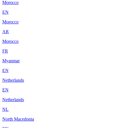
Morocco
EN
Morocco
AR
Morocco
FR
Myanmar
EN
Netherlands
EN
Netherlands
NL
North Macedonia