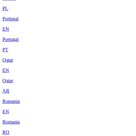
PL
Portugal
EN
Portugal
PT
Qatar
EN
Qatar
AR
Romania
EN
Romania
RO