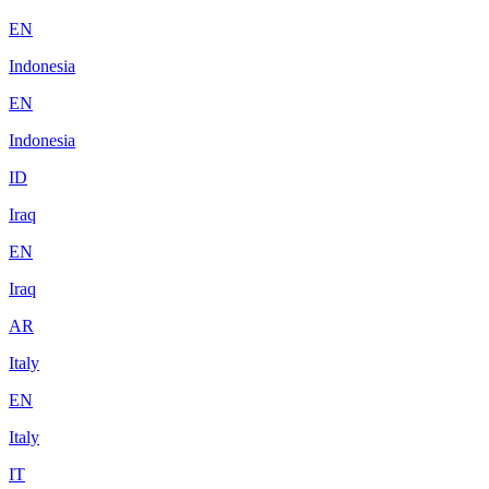
EN
Indonesia
EN
Indonesia
ID
Iraq
EN
Iraq
AR
Italy
EN
Italy
IT