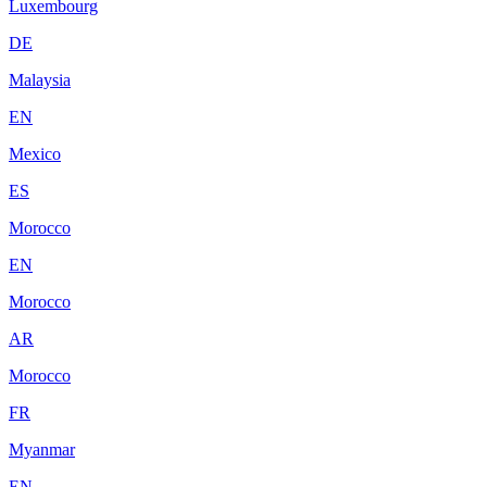
Luxembourg
DE
Malaysia
EN
Mexico
ES
Morocco
EN
Morocco
AR
Morocco
FR
Myanmar
EN