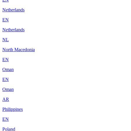
Netherlands
EN
Netherlands
NL
North Macedonia
EN
Oman
EN
Oman
AR
Philippines
EN
Poland