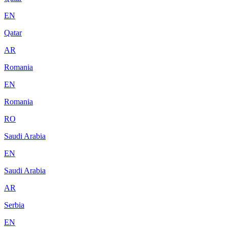
EN
Qatar
AR
Romania
EN
Romania
RO
Saudi Arabia
EN
Saudi Arabia
AR
Serbia
EN