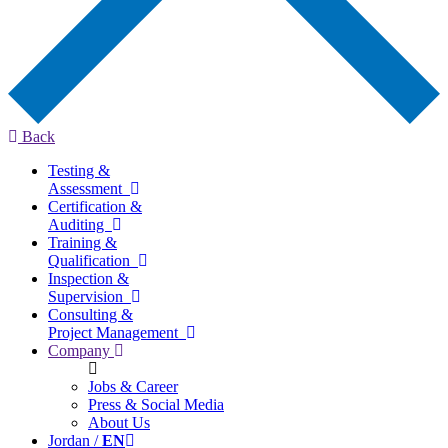
Back
Testing &
Assessment
Certification &
Auditing
Training &
Qualification
Inspection &
Supervision
Consulting &
Project Management
Company
Jobs & Career
Press & Social Media
About Us
Jordan /
EN