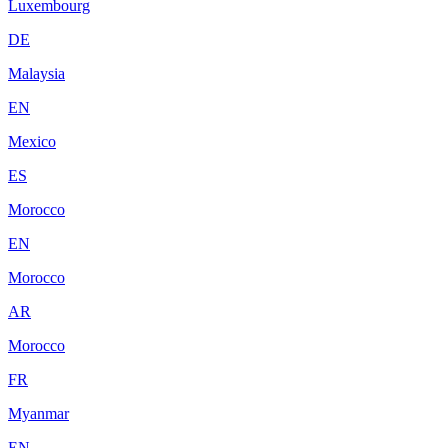
Luxembourg
DE
Malaysia
EN
Mexico
ES
Morocco
EN
Morocco
AR
Morocco
FR
Myanmar
EN