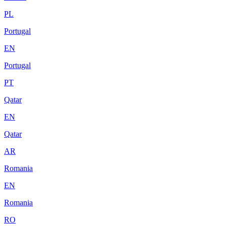
PL
Portugal
EN
Portugal
PT
Qatar
EN
Qatar
AR
Romania
EN
Romania
RO