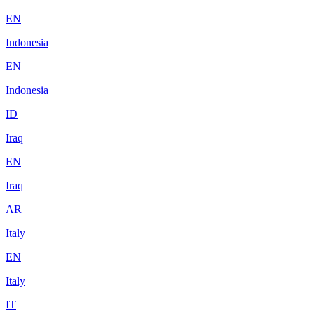
EN
Indonesia
EN
Indonesia
ID
Iraq
EN
Iraq
AR
Italy
EN
Italy
IT