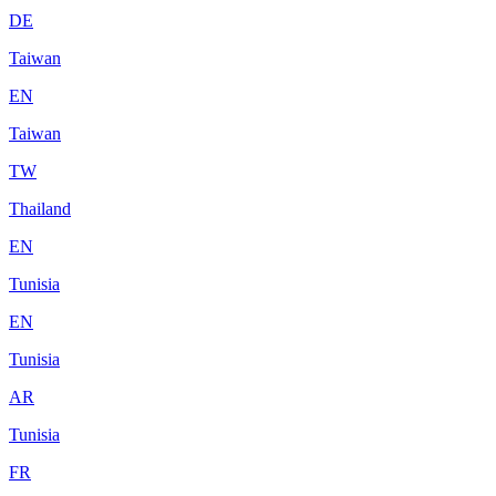
DE
Taiwan
EN
Taiwan
TW
Thailand
EN
Tunisia
EN
Tunisia
AR
Tunisia
FR