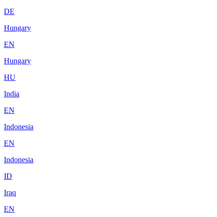
DE
Hungary
EN
Hungary
HU
India
EN
Indonesia
EN
Indonesia
ID
Iraq
EN