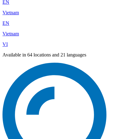
EN
Vietnam
EN
Vietnam
VI
Available in 64 locations and 21 languages