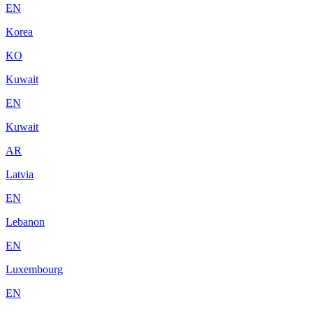
EN
Korea
KO
Kuwait
EN
Kuwait
AR
Latvia
EN
Lebanon
EN
Luxembourg
EN