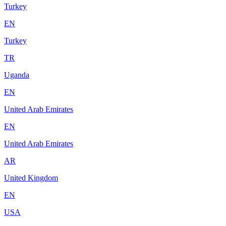
Turkey
EN
Turkey
TR
Uganda
EN
United Arab Emirates
EN
United Arab Emirates
AR
United Kingdom
EN
USA