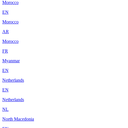
Morocco
EN
Morocco
AR
Morocco
FR
Myanmar
EN
Netherlands
EN
Netherlands
NL
North Macedonia