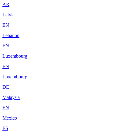
AR
Latvia
EN
Lebanon
EN
Luxembourg
EN
Luxembourg
DE
Malaysia
EN
Mexico
ES