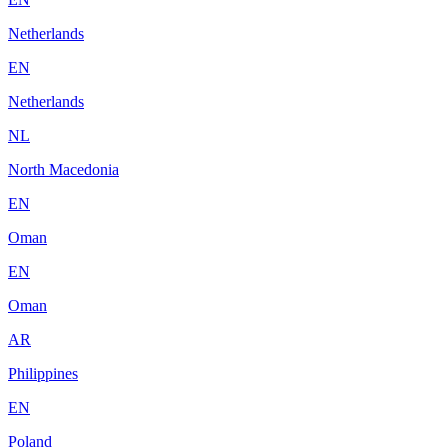
Netherlands
EN
Netherlands
NL
North Macedonia
EN
Oman
EN
Oman
AR
Philippines
EN
Poland