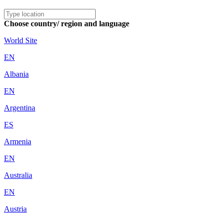
Choose country/ region and language
World Site
EN
Albania
EN
Argentina
ES
Armenia
EN
Australia
EN
Austria