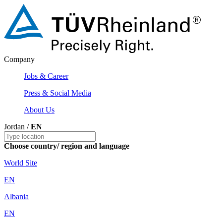
Company
Jobs & Career
Press & Social Media
About Us
Jordan /
EN
Choose country/ region and language
World Site
EN
Albania
EN