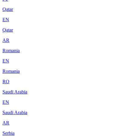
Qatar
EN
Qatar
AR
Romania
EN
Romania
RO
Saudi Arabia
EN
Saudi Arabia
AR
Serbia