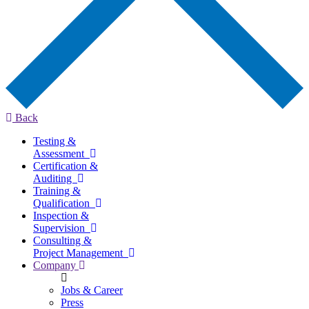
Back
Testing &
Assessment
Certification &
Auditing
Training &
Qualification
Inspection &
Supervision
Consulting &
Project Management
Company
Jobs & Career
Press