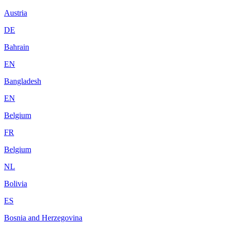
Austria
DE
Bahrain
EN
Bangladesh
EN
Belgium
FR
Belgium
NL
Bolivia
ES
Bosnia and Herzegovina