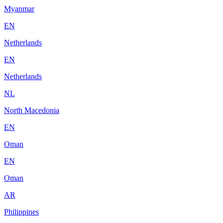
Myanmar
EN
Netherlands
EN
Netherlands
NL
North Macedonia
EN
Oman
EN
Oman
AR
Philippines