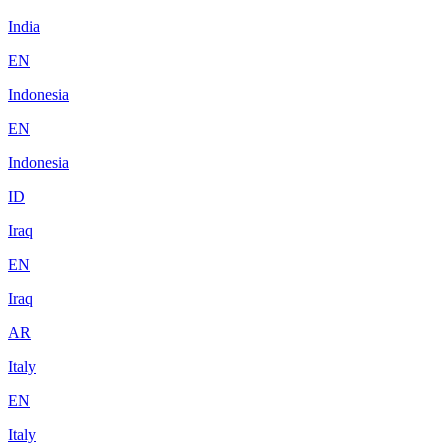
India
EN
Indonesia
EN
Indonesia
ID
Iraq
EN
Iraq
AR
Italy
EN
Italy