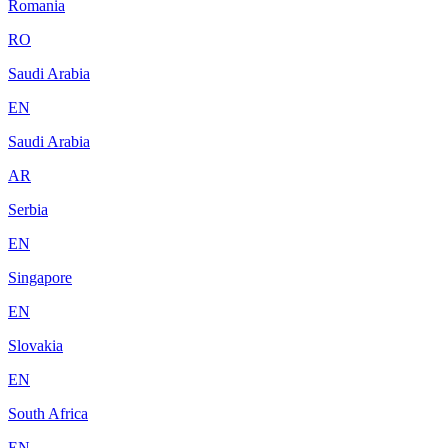
Romania
RO
Saudi Arabia
EN
Saudi Arabia
AR
Serbia
EN
Singapore
EN
Slovakia
EN
South Africa
EN