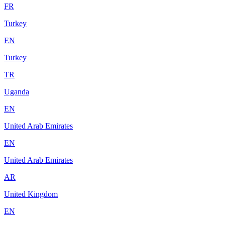
FR
Turkey
EN
Turkey
TR
Uganda
EN
United Arab Emirates
EN
United Arab Emirates
AR
United Kingdom
EN