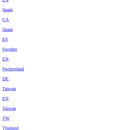
Spain
CA
Spain
ES
Sweden
EN
Switzerland
DE
Taiwan
EN
Taiwan
TW
Thailand