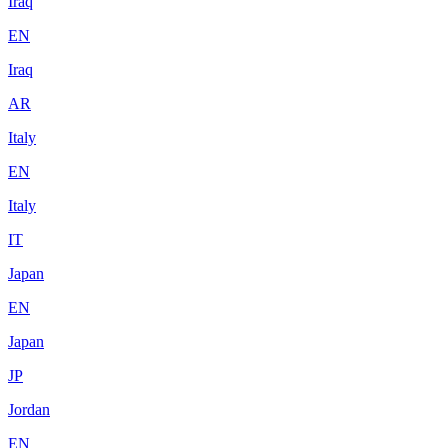
Iraq
EN
Iraq
AR
Italy
EN
Italy
IT
Japan
EN
Japan
JP
Jordan
EN