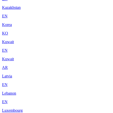
Kazakhstan
EN
Korea
KO
Kuwait
EN
Kuwait
AR
Latvia
EN
Lebanon
EN
Luxembourg