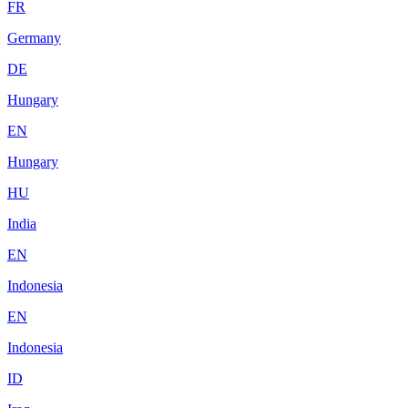
FR
Germany
DE
Hungary
EN
Hungary
HU
India
EN
Indonesia
EN
Indonesia
ID